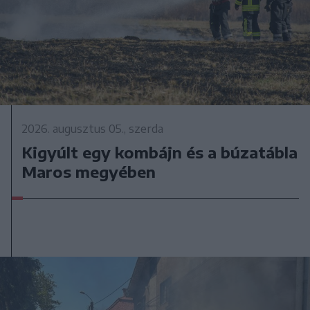
2026. augusztus 05., szerda
Kigyúlt egy kombájn és a búzatábla
Maros megyében