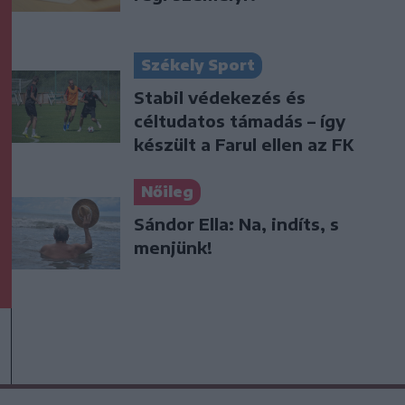
Székely Sport
Stabil védekezés és
céltudatos támadás – így
készült a Farul ellen az FK
Nőileg
Sándor Ella: Na, indíts, s
menjünk!