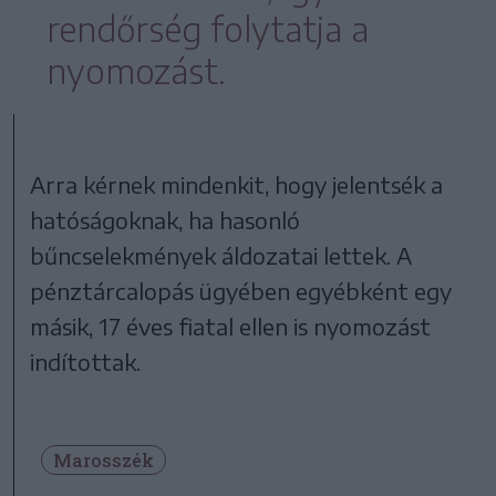
rendőrség folytatja a
nyomozást.
Arra kérnek mindenkit, hogy jelentsék a
hatóságoknak, ha hasonló
bűncselekmények áldozatai lettek. A
pénztárcalopás ügyében egyébként egy
másik, 17 éves fiatal ellen is nyomozást
indítottak.
Marosszék