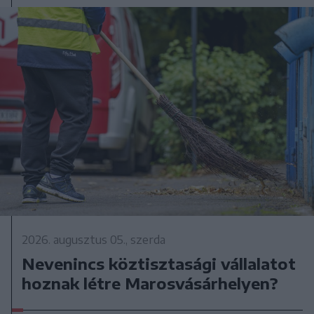
2026. augusztus 05., szerda
Nevenincs köztisztasági vállalatot
hoznak létre Marosvásárhelyen?