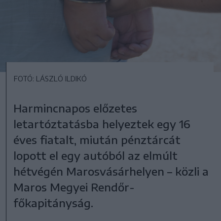
FOTÓ: LÁSZLÓ ILDIKÓ
Harmincnapos előzetes
letartóztatásba helyeztek egy 16
éves fiatalt, miután pénztárcát
lopott el egy autóból az elmúlt
hétvégén Marosvásárhelyen – közli a
Maros Megyei Rendőr-
főkapitányság.