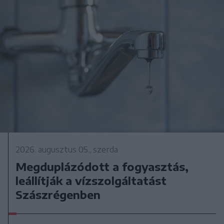
2026. augusztus 05., szerda
Megduplázódott a fogyasztás,
leállítják a vízszolgáltatást
Szászrégenben