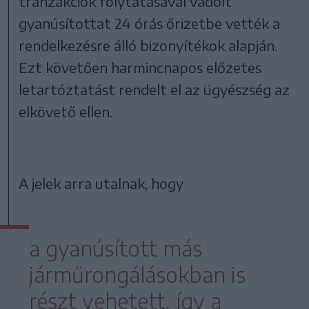
tranzakciók folytatásával vádolt
gyanúsítottat 24 órás őrizetbe vették a
rendelkezésre álló bizonyítékok alapján.
Ezt követően harmincnapos előzetes
letartóztatást rendelt el az ügyészség az
elkövető ellen.
A jelek arra utalnak, hogy
a gyanúsított más
járműrongálásokban is
részt vehetett, így a