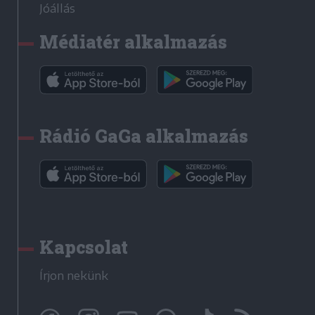
Jóállás
Médiatér alkalmazás
Rádió GaGa alkalmazás
Kapcsolat
Írjon nekünk