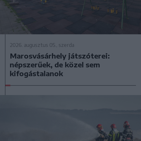
2026. augusztus 05., szerda
Marosvásárhely játszóterei:
népszerűek, de közel sem
kifogástalanok