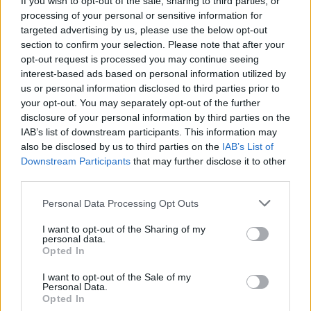
If you wish to opt-out of the sale, sharing to third parties, or
processing of your personal or sensitive information for
targeted advertising by us, please use the below opt-out
2026. augusztus 06., csütörtök
section to confirm your selection. Please note that after your
Tetemes bírság a szemetelőknek
opt-out request is processed you may continue seeing
interest-based ads based on personal information utilized by
us or personal information disclosed to third parties prior to
your opt-out. You may separately opt-out of the further
disclosure of your personal information by third parties on the
IAB’s list of downstream participants. This information may
also be disclosed by us to third parties on the
IAB’s List of
Downstream Participants
that may further disclose it to other
third parties.
Personal Data Processing Opt Outs
I want to opt-out of the Sharing of my
personal data.
Opted In
I want to opt-out of the Sale of my
Personal Data.
Opted In
2026. augusztus 06., csütörtök