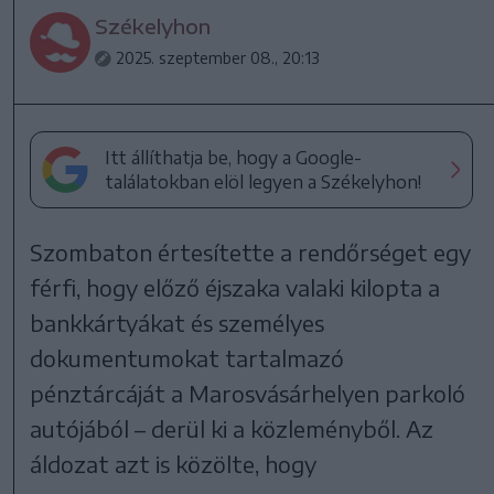
Székelyhon
2025. szeptember 08., 20:13
Itt állíthatja be, hogy a Google-
találatokban elöl legyen a Székelyhon!
Szombaton értesítette a rendőrséget egy
férfi, hogy előző éjszaka valaki kilopta a
bankkártyákat és személyes
dokumentumokat tartalmazó
pénztárcáját a Marosvásárhelyen parkoló
autójából – derül ki a közleményből. Az
áldozat azt is közölte, hogy