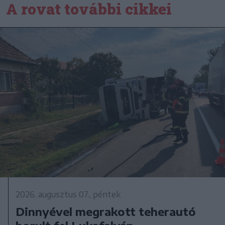
A rovat további cikkei
2026. augusztus 07., péntek
Dinnyével megrakott teherautó