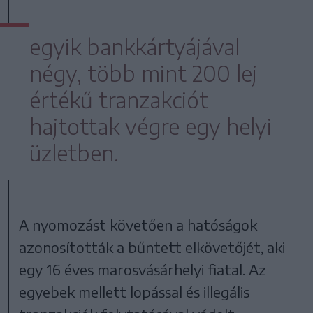
egyik bankkártyájával
négy, több mint 200 lej
értékű tranzakciót
hajtottak végre egy helyi
üzletben.
A nyomozást követően a hatóságok
azonosították a bűntett elkövetőjét, aki
egy 16 éves marosvásárhelyi fiatal. Az
egyebek mellett lopással és illegális