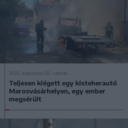
2026. augusztus 05., szerda
Teljesen kiégett egy kisteherautó
Marosvásárhelyen, egy ember
megsérült