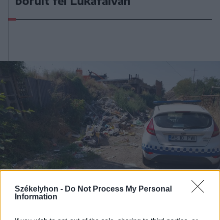
borult fel Lukafalván
Székelyhon -
Do Not Process My Personal
Information