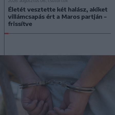
2026. augusztus 06., csütörtök
Életét vesztette két halász, akiket
villámcsapás ért a Maros partján –
frissítve