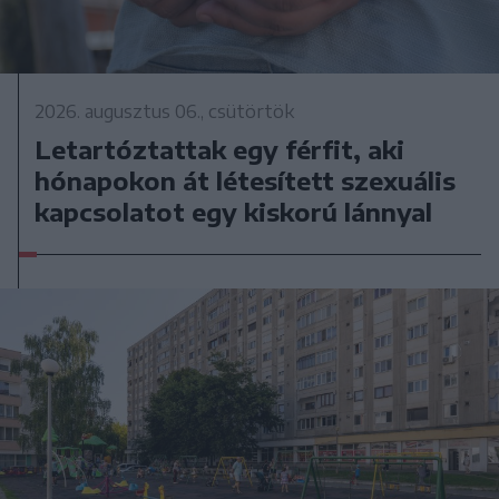
2026. augusztus 06., csütörtök
Letartóztattak egy férfit, aki
hónapokon át létesített szexuális
kapcsolatot egy kiskorú lánnyal