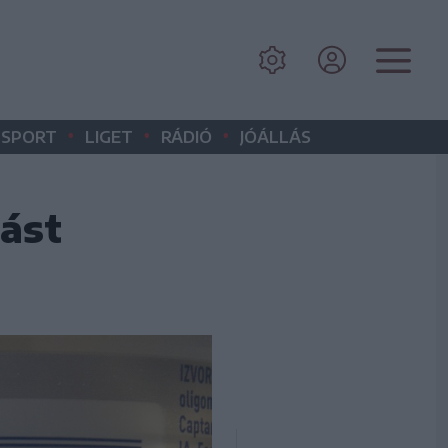
•
•
•
SPORT
LIGET
RÁDIÓ
JÓÁLLÁS
lást