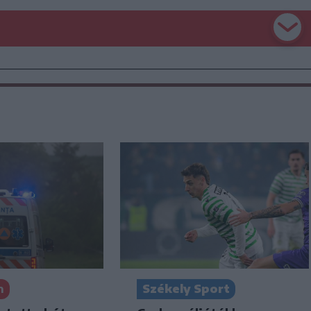
Székely Sport
n