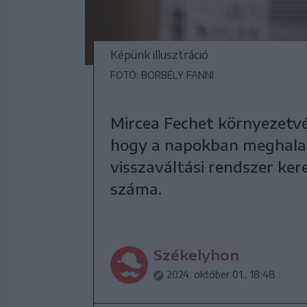
Képünk illusztráció
FOTÓ: BORBÉLY FANNI
Mircea Fechet környezetvé
hogy a napokban meghaladt
visszaváltási rendszer ke
száma.
Székelyhon
2024. október 01., 18:48