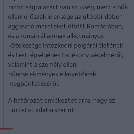
bizottságra azért van szükség, mert a nők
elleni erőszak jelensége az utóbbi időben
aggasztó méreteket öltött Romániában,
és a román államnak alkotmányos
kötelessége intézkedni polgárai életének
és testi épségének hatékony védelméről,
valamint a személy elleni
bűncselekmények elkövetőinek
megbüntetéséről.
A határozat emlékeztet arra, hogy az
Eurostat adatai szerint