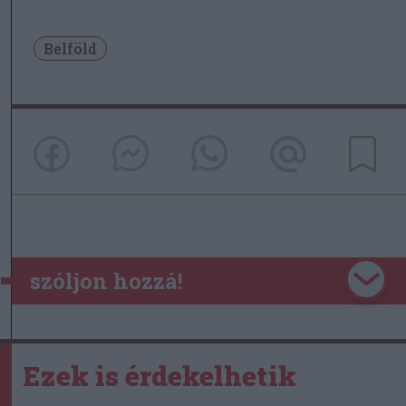
Belföld
szóljon hozzá!
Ezek is érdekelhetik