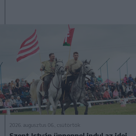
2026. augusztus 06., csütörtök
Szent István ünneppel indul az idei