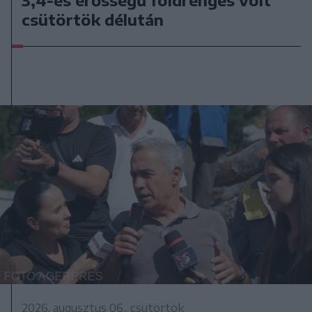
csütörtök délután
2026. augusztus 06., csütörtök