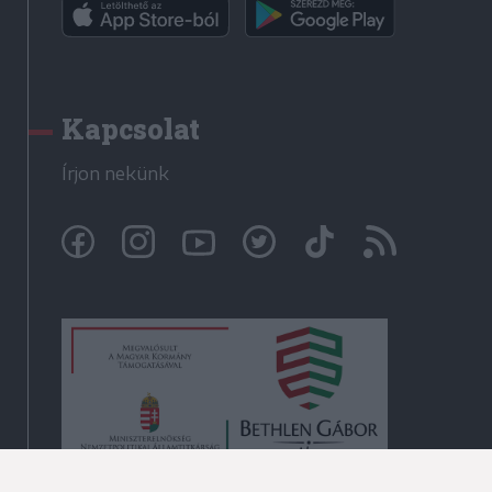
Kapcsolat
Írjon nekünk