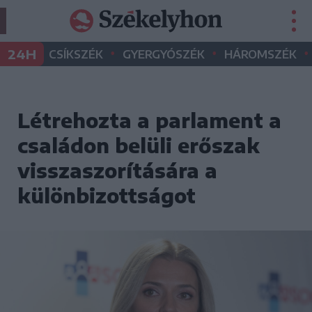
•
•
•
24H
CSÍKSZÉK
GYERGYÓSZÉK
HÁROMSZÉK
Létrehozta a parlament a
családon belüli erőszak
visszaszorítására a
különbizottságot