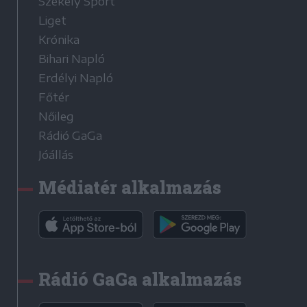
Székely Sport
Liget
Krónika
Bihari Napló
Erdélyi Napló
Főtér
Nőileg
Rádió GaGa
Jóállás
Médiatér alkalmazás
Rádió GaGa alkalmazás