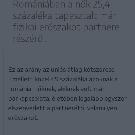
Romániában a nők 25,4
százaléka tapasztalt már
fizikai erőszakot partnere
részéről.
Ez az arány az uniós átlag kétszerese.
Emellett közel 49 százaléka azoknak a
romániai nőknek, akiknek volt már
párkapcsolata, életében legalább egyszer
elszenvedett a partnerétől valamilyen
erőszakot.