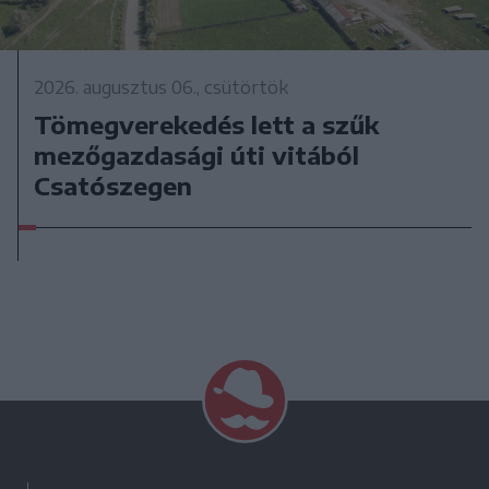
2026. augusztus 06., csütörtök
Tömegverekedés lett a szűk
mezőgazdasági úti vitából
Csatószegen