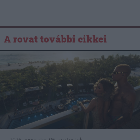
A rovat további cikkei
2026. augusztus 06., csütörtök