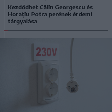
Kezdődhet Călin Georgescu és
Horațiu Potra perének érdemi
tárgyalása