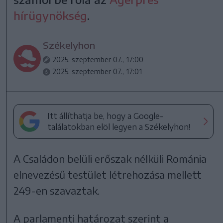
hírügynökség
.
Székelyhon
2025. szeptember 07., 17:00
2025. szeptember 07., 17:01
Itt állíthatja be, hogy a Google-
találatokban elöl legyen a Székelyhon!
A Családon belüli erőszak nélküli Románia
elnevezésű testület létrehozása mellett
249-en szavaztak.
A parlamenti határozat szerint a