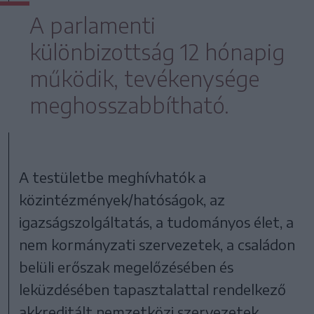
A parlamenti
különbizottság 12 hónapig
működik, tevékenysége
meghosszabbítható.
A testületbe meghívhatók a
közintézmények/hatóságok, az
igazságszolgáltatás, a tudományos élet, a
nem kormányzati szervezetek, a családon
belüli erőszak megelőzésében és
leküzdésében tapasztalattal rendelkező
akkreditált nemzetközi szervezetek,