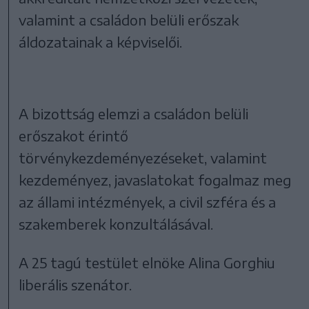
valamint a családon belüli erőszak
áldozatainak a képviselői.
A bizottság elemzi a családon belüli
erőszakot érintő
törvénykezdeményezéseket, valamint
kezdeményez, javaslatokat fogalmaz meg
az állami intézmények, a civil szféra és a
szakemberek konzultálásával.
A 25 tagú testület elnöke Alina Gorghiu
liberális szenátor.