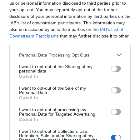
us or personal information disclosed to third parties prior to
your opt-out. You may separately opt-out of the further
disclosure of your personal information by third parties on the
IAB’s list of downstream participants. This information may
also be disclosed by us to third parties on the
IAB’s List of
2026. augusztus 06., csütörtök
Downstream Participants
that may further disclose it to other
Villamosenergia-válság
third parties.
enyhítéséről szóló intézkedéseket
Personal Data Processing Opt Outs
fogadott el a kormány
I want to opt-out of the Sharing of my
personal data.
Opted In
I want to opt-out of the Sale of my
Personal Data.
Opted In
I want to opt-out of processing my
Personal Data for Targeted Advertising.
Opted In
I want to opt-out of Collection, Use,
Retention, Sale, and/or Sharing of my