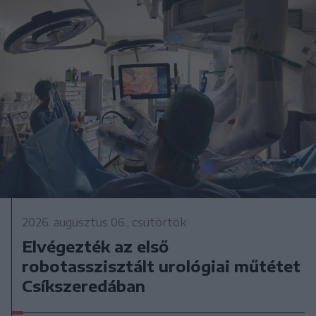
2026. augusztus 06., csütörtök
Elvégezték az első
robotasszisztált urológiai műtétet
Csíkszeredában