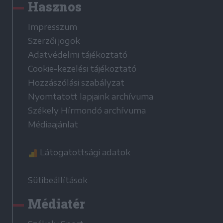
Hasznos
Impresszum
Szerzői jogok
Adatvédelmi tájékoztató
Cookie-kezelési tájékoztató
Hozzászólási szabályzat
Nyomtatott lapjaink archívuma
Székely Hírmondó archívuma
Médiaajánlat
Látogatottsági adatok
Sütibeállítások
Médiatér