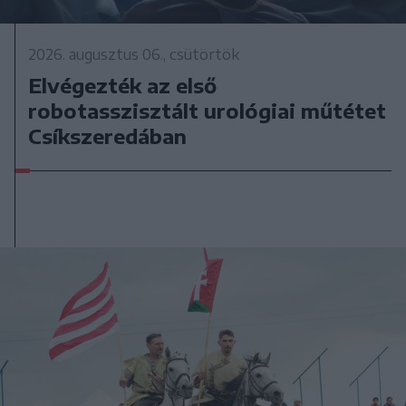
2026. augusztus 06., csütörtök
Elvégezték az első
robotasszisztált urológiai műtétet
Csíkszeredában