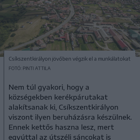
Csíkszentkirályon jövőben végzik el a munkálatokat
FOTÓ: PINTI ATTILA
Nem túl gyakori, hogy a
községekben kerékpárutakat
alakítsanak ki, Csíkszentkirályon
viszont ilyen beruházásra készülnek.
Ennek kettős haszna lesz, mert
egyúttal az útszéli sáncokat is