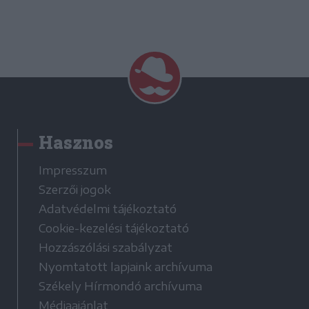
Hasznos
Impresszum
Szerzői jogok
Adatvédelmi tájékoztató
Cookie-kezelési tájékoztató
Hozzászólási szabályzat
Nyomtatott lapjaink archívuma
Székely Hírmondó archívuma
Médiaajánlat