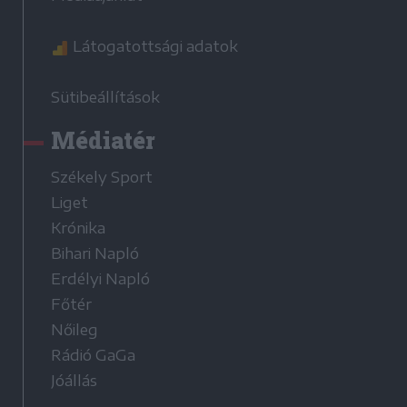
Látogatottsági adatok
Sütibeállítások
Médiatér
Székely Sport
Liget
Krónika
Bihari Napló
Erdélyi Napló
Főtér
Nőileg
Rádió GaGa
Jóállás