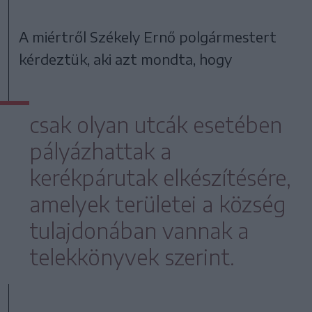
A miértről Székely Ernő polgármestert
kérdeztük, aki azt mondta, hogy
csak olyan utcák esetében
pályázhattak a
kerékpárutak elkészítésére,
amelyek területei a község
tulajdonában vannak a
telekkönyvek szerint.