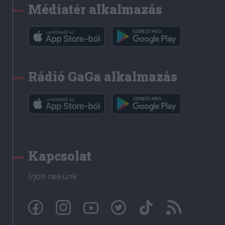
Médiatér alkalmazás
Rádió GaGa alkalmazás
Kapcsolat
Írjon nekünk