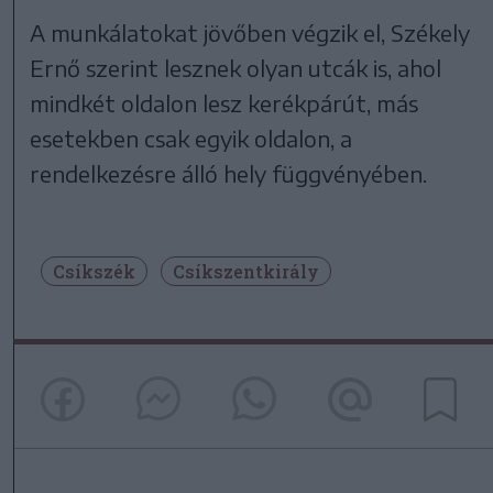
A munkálatokat jövőben végzik el, Székely
Ernő szerint lesznek olyan utcák is, ahol
mindkét oldalon lesz kerékpárút, más
esetekben csak egyik oldalon, a
rendelkezésre álló hely függvényében.
Csíkszék
Csíkszentkirály