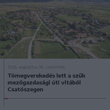
2026. augusztus 06., csütörtök
Tömegverekedés lett a szűk
mezőgazdasági úti vitából
Csatószegen