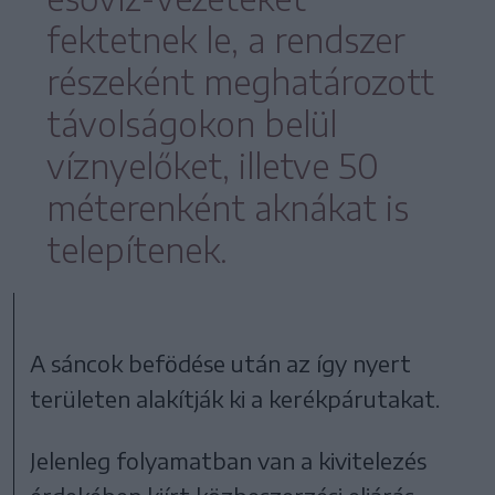
fektetnek le, a rendszer
részeként meghatározott
távolságokon belül
víznyelőket, illetve 50
méterenként aknákat is
telepítenek.
A sáncok befödése után az így nyert
területen alakítják ki a kerékpárutakat.
Jelenleg folyamatban van a kivitelezés