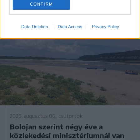
CONFIRM
Data Deletion
Data Access
Privacy Policy
2026. augusztus 06., csütörtök
Bolojan szerint négy éve a
közlekedési minisztériumnál van