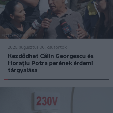
2026. augusztus 06., csütörtök
Kezdődhet Călin Georgescu és
Horațiu Potra perének érdemi
tárgyalása