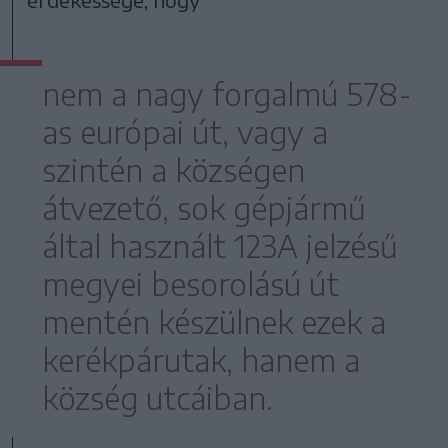
nem a nagy forgalmú 578-
as európai út, vagy a
szintén a községen
átvezető, sok gépjármű
által használt 123A jelzésű
megyei besorolású út
mentén készülnek ezek a
kerékpárutak, hanem a
község utcáiban.