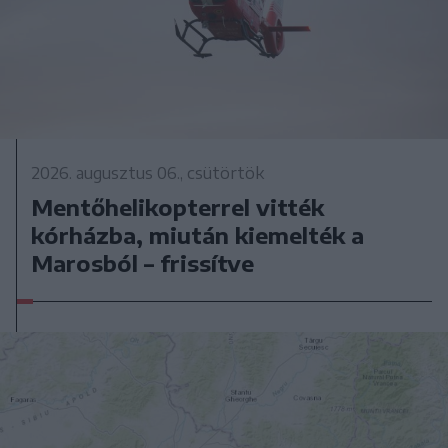
2026. augusztus 06., csütörtök
Mentőhelikopterrel vitték
kórházba, miután kiemelték a
Marosból – frissítve