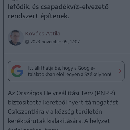
lefödik, és csapadékvíz-elvezető
rendszert építenek.
Kovács Attila
2023. november 05., 17:07
Itt állíthatja be, hogy a Google-
találatokban elöl legyen a Székelyhon!
Az Országos Helyreállítási Terv (PNRR)
biztosította keretből nyert támogatást
Csíkszentkirály a község területén
kerékpárutak kialakítására. A helyzet
érdekessége, hogy