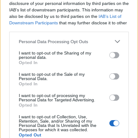
Ismét jegyezhetők a Fidelis
disclosure of your personal information by third parties on the
államkötvények, akár 7,5
IAB’s list of downstream participants. This information may
also be disclosed by us to third parties on the
IAB’s List of
százalékos kamattal
Downstream Participants
that may further disclose it to other
third parties.
Personal Data Processing Opt Outs
I want to opt-out of the Sharing of my
personal data.
Opted In
I want to opt-out of the Sale of my
Personal Data.
Opted In
I want to opt-out of processing my
Personal Data for Targeted Advertising.
Opted In
I want to opt-out of Collection, Use,
Retention, Sale, and/or Sharing of my
Personal Data that Is Unrelated with the
Purposes for which it was collected.
Opted Out