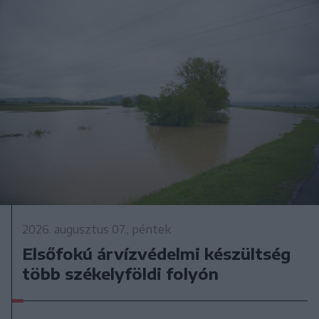
2026. augusztus 07., péntek
Elsőfokú árvízvédelmi készültség
több székelyföldi folyón