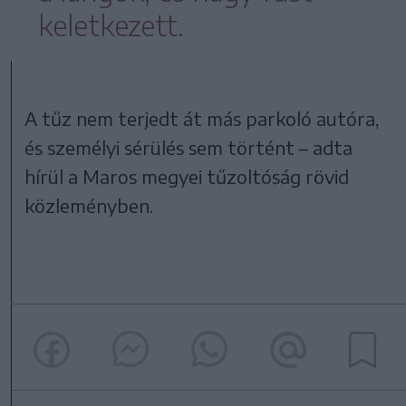
keletkezett.
A tűz nem terjedt át más parkoló autóra,
és személyi sérülés sem történt – adta
hírül a Maros megyei tűzoltóság rövid
közleményben.