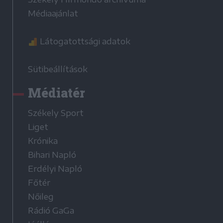
Médiaajánlat
Látogatottsági adatok
Sütibeállítások
Médiatér
Székely Sport
Liget
Krónika
Bihari Napló
Erdélyi Napló
Főtér
Nőileg
Rádió GaGa