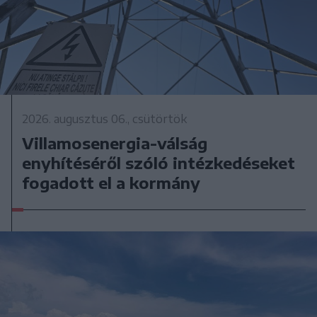
2026. augusztus 06., csütörtök
Villamosenergia-válság
enyhítéséről szóló intézkedéseket
fogadott el a kormány