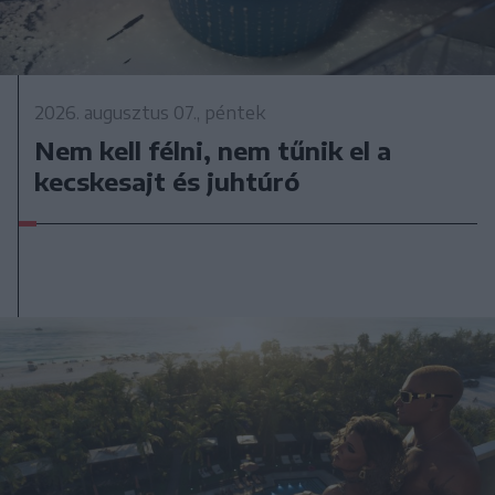
2026. augusztus 07., péntek
Nem kell félni, nem tűnik el a
kecskesajt és juhtúró