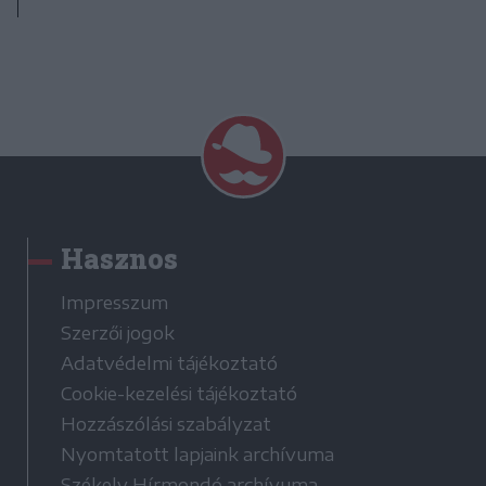
Hasznos
Impresszum
Szerzői jogok
Adatvédelmi tájékoztató
Cookie-kezelési tájékoztató
Hozzászólási szabályzat
Nyomtatott lapjaink archívuma
Székely Hírmondó archívuma