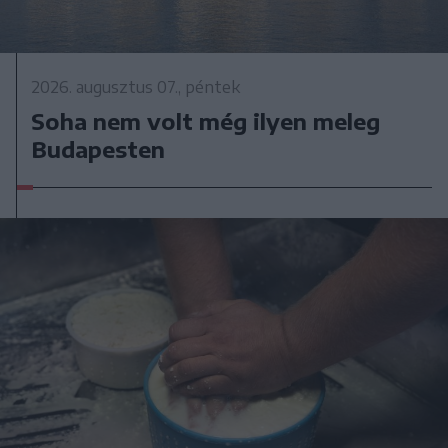
2026. augusztus 07., péntek
Soha nem volt még ilyen meleg
Budapesten