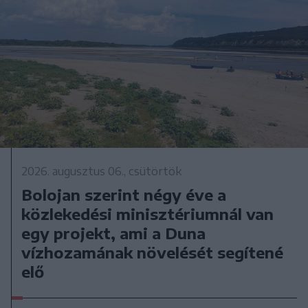
2026. augusztus 06., csütörtök
Bolojan szerint négy éve a
közlekedési minisztériumnál van
egy projekt, ami a Duna
vízhozamának növelését segítené
elő