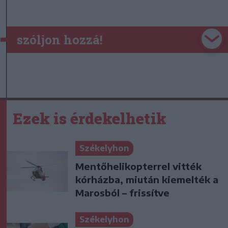
szóljon hozzá!
Ezek is érdekelhetik
Székelyhon
Mentőhelikopterrel vitték
kórházba, miután kiemelték a
Marosból – frissítve
Székelyhon