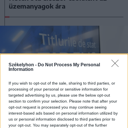
üzemanyagok ára
Székelyhon -
Do Not Process My Personal
Information
If you wish to opt-out of the sale, sharing to third parties, or
processing of your personal or sensitive information for
targeted advertising by us, please use the below opt-out
section to confirm your selection. Please note that after your
opt-out request is processed you may continue seeing
interest-based ads based on personal information utilized by
us or personal information disclosed to third parties prior to
2026. augusztus 07., péntek
your opt-out. You may separately opt-out of the further