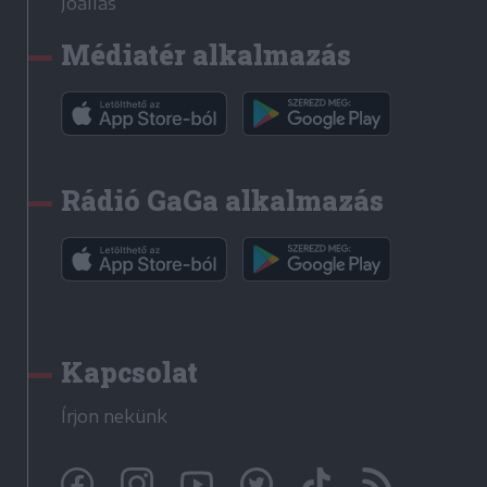
Jóállás
Médiatér alkalmazás
Rádió GaGa alkalmazás
Kapcsolat
Írjon nekünk