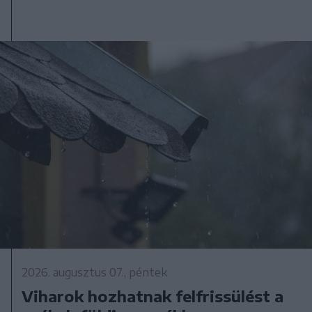
2026. augusztus 07., péntek
Viharok hozhatnak felfrissülést a