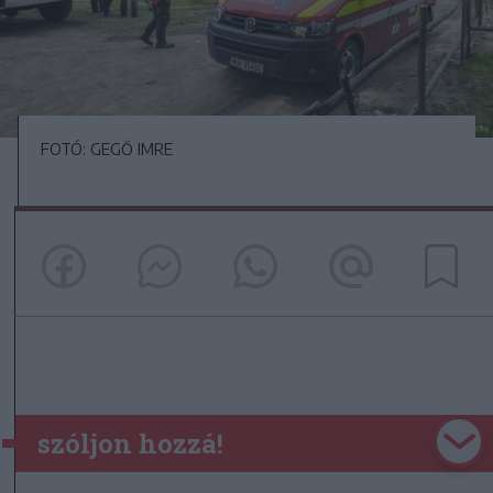
FOTÓ: GEGŐ IMRE
szóljon hozzá!