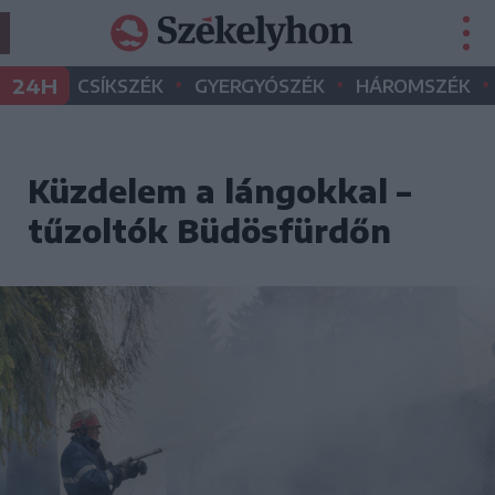
•
•
•
24H
CSÍKSZÉK
GYERGYÓSZÉK
HÁROMSZÉK
Küzdelem a lángokkal –
tűzoltók Büdösfürdőn