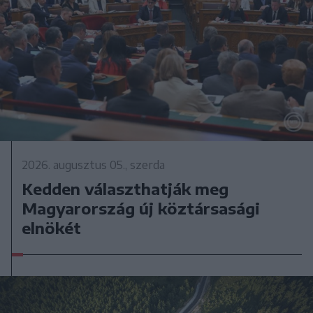
2026. augusztus 05., szerda
Kedden választhatják meg
Magyarország új köztársasági
elnökét