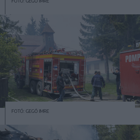
FOTÓ: GEGŐ IMRE
FOTÓ: GEGŐ IMRE