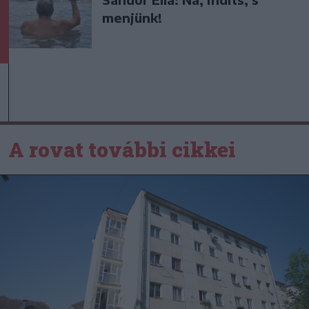
menjünk!
A rovat további cikkei