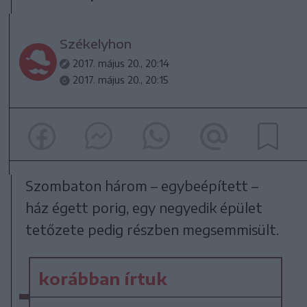
Székelyhon
2017. május 20., 20:14
2017. május 20., 20:15
Szombaton három – egybeépített –
ház égett porig, egy negyedik épület
tetőzete pedig részben megsemmisült.
korábban írtuk