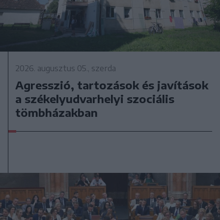
2026. augusztus 05., szerda
Agresszió, tartozások és javítások
a székelyudvarhelyi szociális
tömbházakban