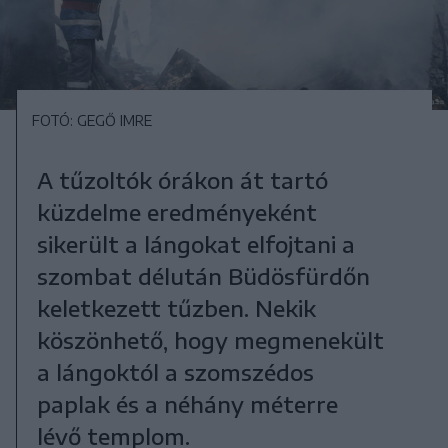
FOTÓ: GEGŐ IMRE
A tűzoltók órákon át tartó
küzdelme eredményeként
sikerült a lángokat elfojtani a
szombat délután Büdösfürdőn
keletkezett tűzben. Nekik
köszönhető, hogy megmenekült
a lángoktól a szomszédos
paplak és a néhány méterre
lévő templom.