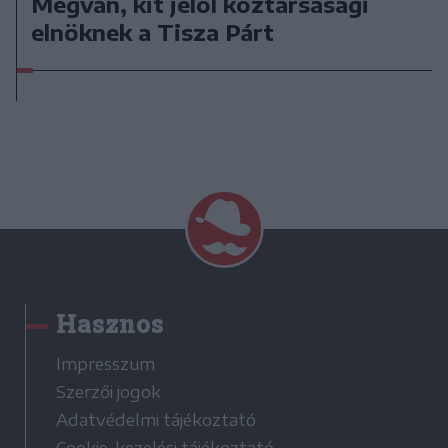
Megvan, kit jelöl köztársasági
elnöknek a Tisza Párt
Hasznos
Impresszum
Szerzői jogok
Adatvédelmi tájékoztató