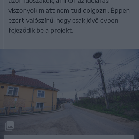
azon időszakok, amikor az időjárási
viszonyok miatt nem tud dolgozni. Éppen
ezért valószínű, hogy csak jövő évben
fejeződik be a projekt.