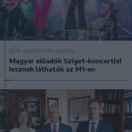
2026. augusztus 09., vasárnap
Magyar előadók Sziget-koncertjei
lesznek láthatók az M1-en