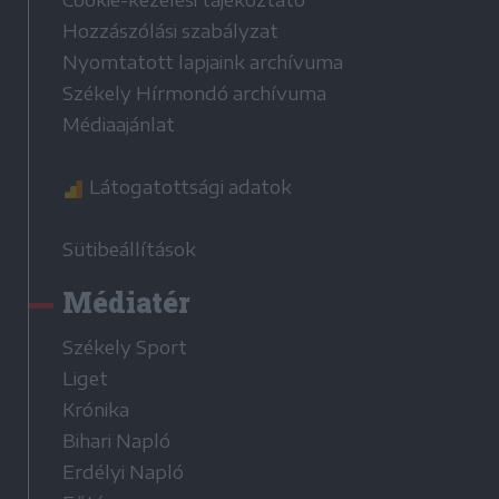
Cookie-kezelési tájékoztató
Hozzászólási szabályzat
Nyomtatott lapjaink archívuma
Székely Hírmondó archívuma
Médiaajánlat
Látogatottsági adatok
Sütibeállítások
Médiatér
Székely Sport
Liget
Krónika
Bihari Napló
Erdélyi Napló