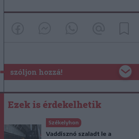
szóljon hozzá!
Ezek is érdekelhetik
Székelyhon
Vaddisznó szaladt le a