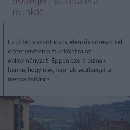
összegért vállalta el a
munkát.
Ez jó hír, viszont így is jelentős önrészt kell
előteremtsen a munkálatra az
önkormányzat. Éppen ezért bíznak
benne, hogy még kapnak segítséget a
megvalósításra.