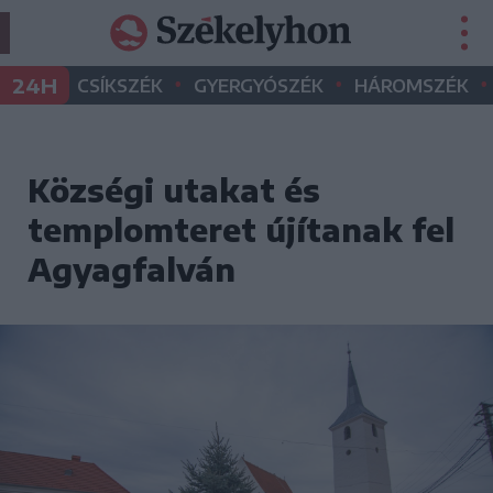
•
•
•
24H
CSÍKSZÉK
GYERGYÓSZÉK
HÁROMSZÉK
Községi utakat és
templomteret újítanak fel
Agyagfalván