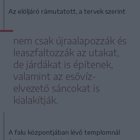
Az elöljáró rámutatott, a tervek szerint
nem csak újraalapozzák és
leaszfaltozzák az utakat,
de járdákat is építenek,
valamint az esővíz-
elvezető sáncokat is
kialakítják.
A falu központjában lévő templomnál