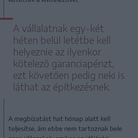
A vállalatnak egy-két
héten belül letétbe kell
helyeznie az ilyenkor
kötelező garanciapénzt,
ezt követően pedig neki is
láthat az építkezésnek.
A megbízatást hat hónap alatt kell
teljesítse, ám ebbe nem tartoznak bele