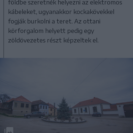
földbe szeretnék helyezni az elektromos
kábeleket, ugyanakkor kockakövekkel
fogják burkolni a teret. Az ottani
körforgalom helyett pedig egy
zöldövezetes részt képzeltek el.