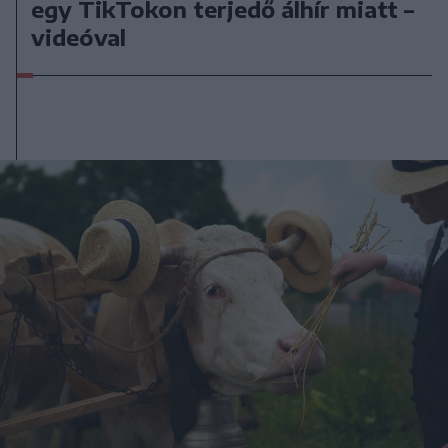
egy TikTokon terjedő álhír miatt –
videóval