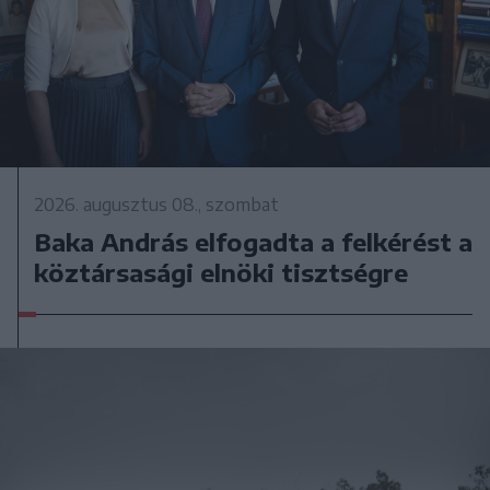
2026. augusztus 08., szombat
Baka András elfogadta a felkérést a
köztársasági elnöki tisztségre