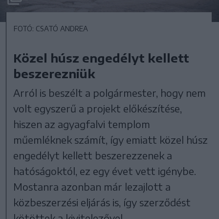
FOTÓ: CSATÓ ANDREA
Közel húsz engedélyt kellett
beszerezniük
Arról is beszélt a polgármester, hogy nem
volt egyszerű a projekt előkészítése,
hiszen az agyagfalvi templom
műemléknek számít, így emiatt közel húsz
engedélyt kellett beszerezzenek a
hatóságoktól, ez egy évet vett igénybe.
Mostanra azonban már lezajlott a
közbeszerzési eljárás is, így szerződést
kötöttek a kivitelezővel.