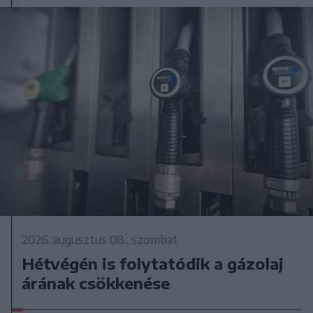
2026. augusztus 08., szombat
Hétvégén is folytatódik a gázolaj
árának csökkenése