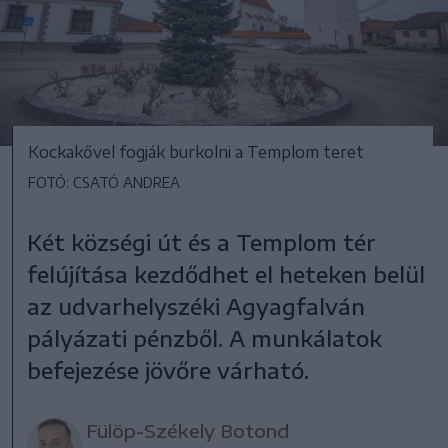
Kockakővel fogják burkolni a Templom teret
FOTÓ: CSATÓ ANDREA
Két községi út és a Templom tér
felújítása kezdődhet el heteken belül
az udvarhelyszéki Agyagfalván
pályázati pénzből. A munkálatok
befejezése jövőre várható.
Fülöp-Székely Botond