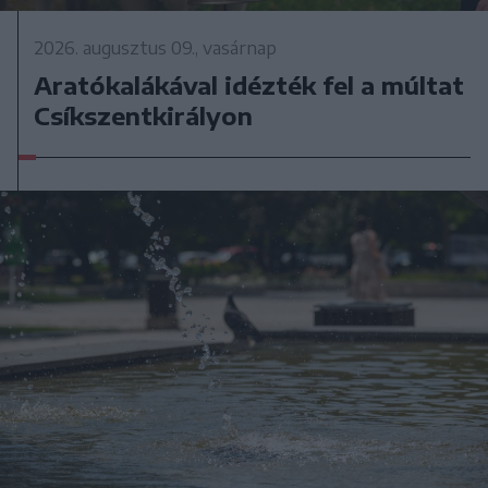
2026. augusztus 09., vasárnap
Aratókalákával idézték fel a múltat
Csíkszentkirályon