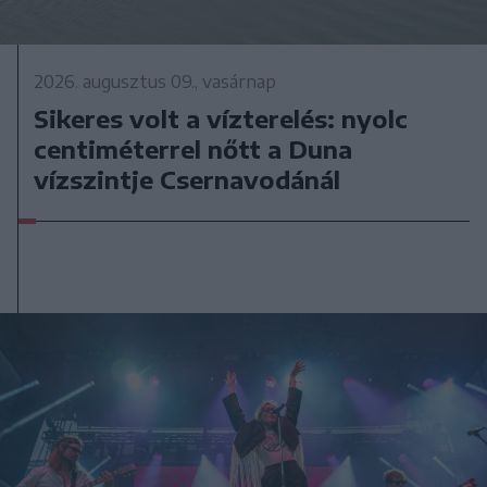
2026. augusztus 09., vasárnap
Sikeres volt a vízterelés: nyolc
centiméterrel nőtt a Duna
vízszintje Csernavodánál