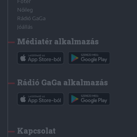
Főtér
Nőileg
Rádió GaGa
Jóállás
Médiatér alkalmazás
Rádió GaGa alkalmazás
Kapcsolat