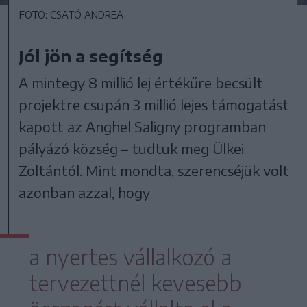
FOTÓ: CSATÓ ANDREA
Jól jön a segítség
A mintegy 8 millió lej értékűre becsült
projektre csupán 3 millió lejes támogatást
kapott az Anghel Saligny programban
pályázó község – tudtuk meg Ülkei
Zoltántól. Mint mondta, szerencséjük volt
azonban azzal, hogy
a nyertes vállalkozó a
tervezettnél kevesebb