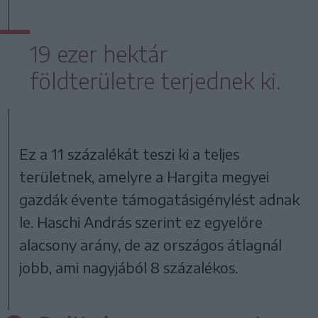
19 ezer hektár
földterületre terjednek ki.
Ez a 11 százalékát teszi ki a teljes
területnek, amelyre a Hargita megyei
gazdák évente támogatásigénylést adnak
le. Haschi András szerint ez egyelőre
alacsony arány, de az országos átlagnál
jobb, ami nagyjából 8 százalékos.