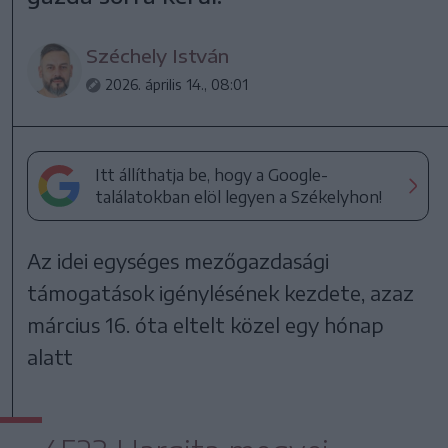
Széchely István
2026. április 14., 08:01
Itt állíthatja be, hogy a Google-
találatokban elöl legyen a Székelyhon!
Az idei egységes mezőgazdasági
támogatások igénylésének kezdete, azaz
március 16. óta eltelt közel egy hónap
alatt