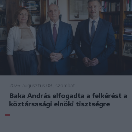
2026. augusztus 08., szombat
Baka András elfogadta a felkérést a
köztársasági elnöki tisztségre