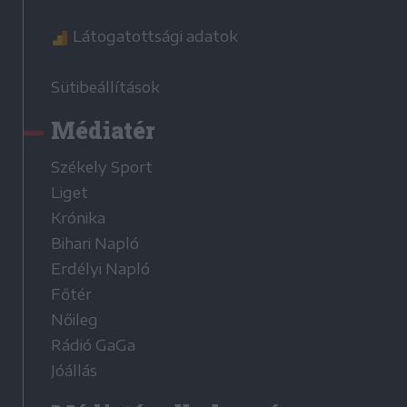
Látogatottsági adatok
Sütibeállítások
Médiatér
Székely Sport
Liget
Krónika
Bihari Napló
Erdélyi Napló
Főtér
Nőileg
Rádió GaGa
Jóállás