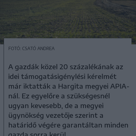
FOTÓ: CSATÓ ANDREA
A gazdák közel 20 százalékának az
idei támogatásigénylési kérelmét
már iktatták a Hargita megyei APIA-
nál. Ez egyelőre a szükségesnél
ugyan kevesebb, de a megyei
ügynökség vezetője szerint a
határidő végére garantáltan minden
gazda sorra kerül.