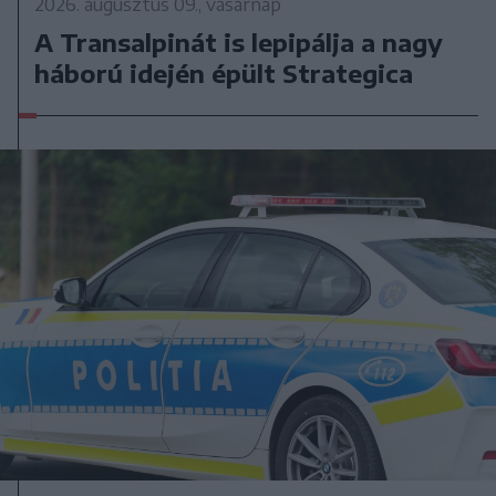
2026. augusztus 09., vasárnap
A Transalpinát is lepipálja a nagy
háború idején épült Strategica