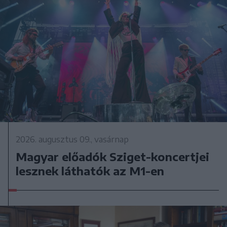
2026. augusztus 09., vasárnap
Magyar előadók Sziget-koncertjei
lesznek láthatók az M1-en