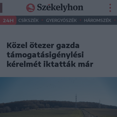
•
•
•
24H
CSÍKSZÉK
GYERGYÓSZÉK
HÁROMSZÉK
Közel ötezer gazda
támogatásigénylési
kérelmét iktatták már