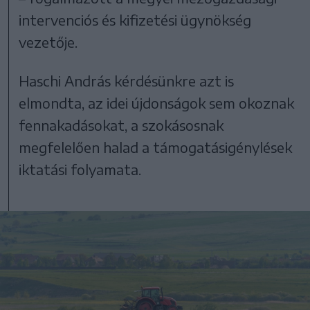
intervenciós és kifizetési ügynökség
vezetője.
Haschi András kérdésünkre azt is
elmondta, az idei újdonságok sem okoznak
fennakadásokat, a szokásosnak
megfelelően halad a támogatásigénylések
iktatási folyamata.