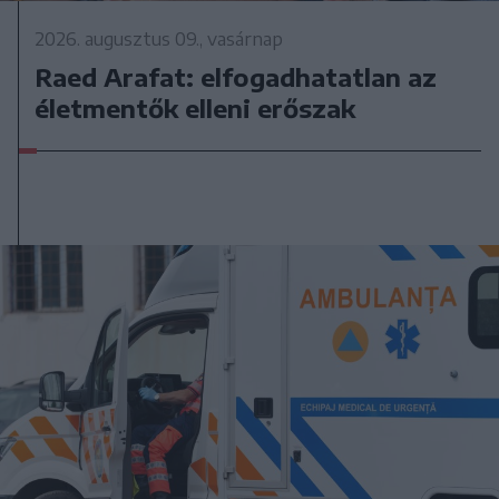
2026. augusztus 09., vasárnap
Raed Arafat: elfogadhatatlan az
életmentők elleni erőszak