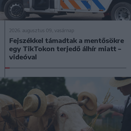
2026. augusztus 09., vasárnap
Fejszékkel támadtak a mentősökre
egy TikTokon terjedő álhír miatt –
videóval