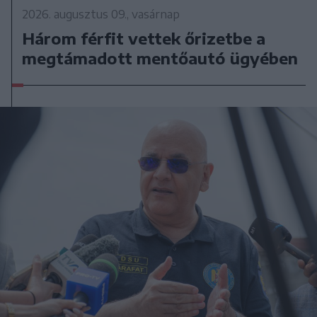
2026. augusztus 09., vasárnap
Három férfit vettek őrizetbe a
megtámadott mentőautó ügyében