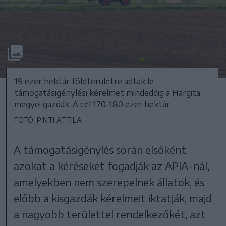
19 ezer hektár földterületre adtak le
támogatásigénylési kérelmet mindeddig a Hargita
megyei gazdák. A cél 170-180 ezer hektár.
FOTÓ: PINTI ATTILA
A támogatásigénylés során elsőként
azokat a kéréseket fogadják az APIA-nál,
amelyekben nem szerepelnek állatok, és
előbb a kisgazdák kérelmeit iktatják, majd
a nagyobb területtel rendelkezőkét, azt