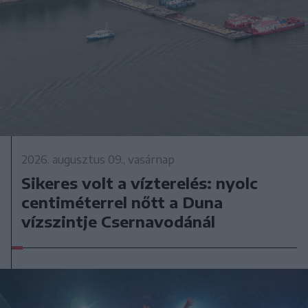
2026. augusztus 09., vasárnap
Sikeres volt a vízterelés: nyolc
centiméterrel nőtt a Duna
vízszintje Csernavodánál