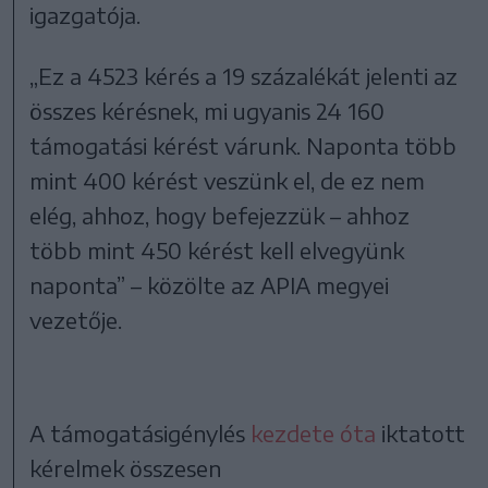
igazgatója.
„Ez a 4523 kérés a 19 százalékát jelenti az
összes kérésnek, mi ugyanis 24 160
támogatási kérést várunk. Naponta több
mint 400 kérést veszünk el, de ez nem
elég, ahhoz, hogy befejezzük – ahhoz
több mint 450 kérést kell elvegyünk
naponta” – közölte az APIA megyei
vezetője.
A támogatásigénylés
kezdete óta
iktatott
kérelmek összesen