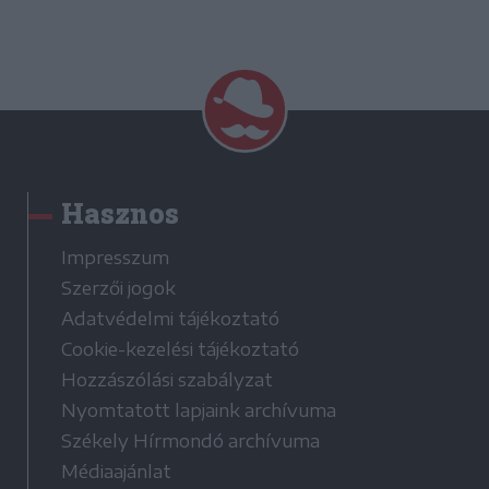
Hasznos
Impresszum
Szerzői jogok
Adatvédelmi tájékoztató
Cookie-kezelési tájékoztató
Hozzászólási szabályzat
Nyomtatott lapjaink archívuma
Székely Hírmondó archívuma
Médiaajánlat