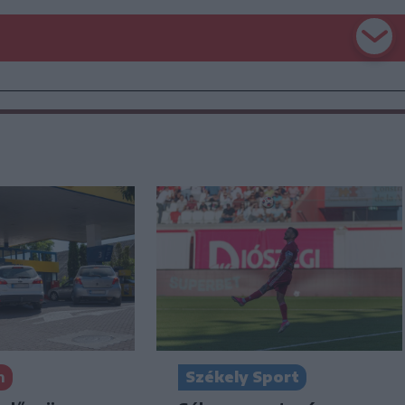
n
Székely Sport