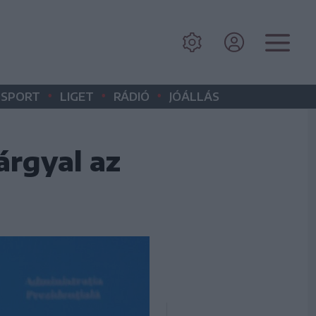
•
•
•
SPORT
LIGET
RÁDIÓ
JÓÁLLÁS
árgyal az