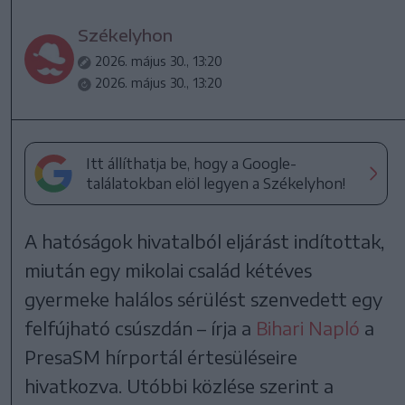
Székelyhon
2026. május 30., 13:20
2026. május 30., 13:20
Itt állíthatja be, hogy a Google-
találatokban elöl legyen a Székelyhon!
A hatóságok hivatalból eljárást indítottak,
miután egy mikolai család kétéves
gyermeke halálos sérülést szenvedett egy
felfújható csúszdán – írja a
Bihari Napló
a
PresaSM hírportál értesüléseire
hivatkozva. Utóbbi közlése szerint a