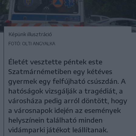
Képünk illusztráció
FOTÓ: OLTI ANGYALKA
Életét vesztette péntek este
Szatmárnémetiben egy kétéves
gyermek egy felfújható csúszdán. A
hatóságok vizsgálják a tragédiát, a
városháza pedig arról döntött, hogy
a városnapok idején az események
helyszínein található minden
vidámparki játékot leállítanak.