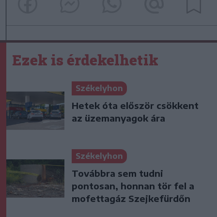
Ezek is érdekelhetik
Székelyhon
Hetek óta először csökkent
az üzemanyagok ára
Székelyhon
Továbbra sem tudni
pontosan, honnan tör fel a
mofettagáz Szejkefürdőn