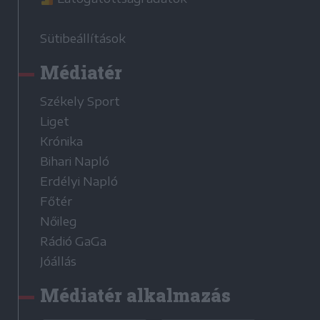
Sütibeállítások
Médiatér
Székely Sport
Liget
Krónika
Bihari Napló
Erdélyi Napló
Főtér
Nőileg
Rádió GaGa
Jóállás
Médiatér alkalmazás