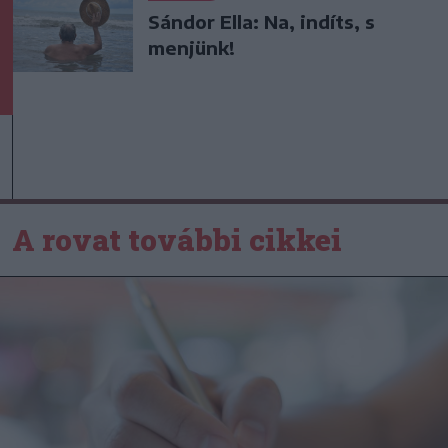
Sándor Ella: Na, indíts, s
menjünk!
A rovat további cikkei