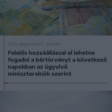
2026. augusztus 07., péntek
Felelős hozzáállással el lehetne
fogadni a bértörvényt a következő
napokban az ügyvivő
miniszterelnök szerint