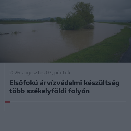
2026. augusztus 07., péntek
Elsőfokú árvízvédelmi készültség
több székelyföldi folyón