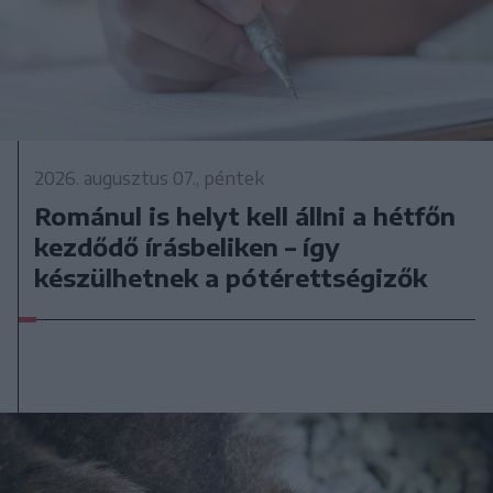
2026. augusztus 07., péntek
Románul is helyt kell állni a hétfőn
kezdődő írásbeliken – így
készülhetnek a pótérettségizők