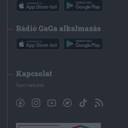
Rádió GaGa alkalmazás
Kapcsolat
Írjon nekünk