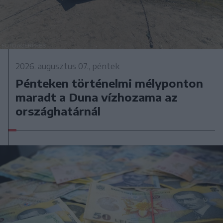
2026. augusztus 07., péntek
Pénteken történelmi mélyponton
maradt a Duna vízhozama az
országhatárnál