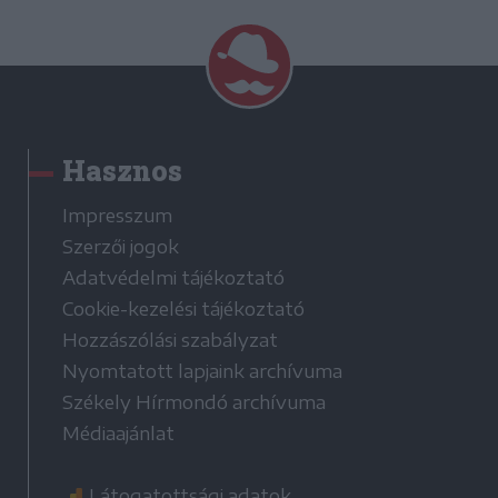
Hasznos
Impresszum
Szerzői jogok
Adatvédelmi tájékoztató
Cookie-kezelési tájékoztató
Hozzászólási szabályzat
Nyomtatott lapjaink archívuma
Székely Hírmondó archívuma
Médiaajánlat
Látogatottsági adatok