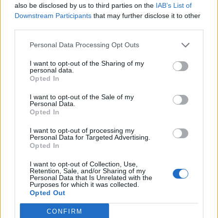
also be disclosed by us to third parties on the
IAB’s List of
Downstream Participants
that may further disclose it to other
third parties.
Personal Data Processing Opt Outs
I want to opt-out of the Sharing of my
personal data.
Opted In
I want to opt-out of the Sale of my
Personal Data.
Opted In
I want to opt-out of processing my
Personal Data for Targeted Advertising.
Opted In
I want to opt-out of Collection, Use,
Retention, Sale, and/or Sharing of my
Personal Data that Is Unrelated with the
Purposes for which it was collected.
Opted Out
2026. augusztus 07., péntek
CONFIRM
Nem csak a medvék, a szemetelők