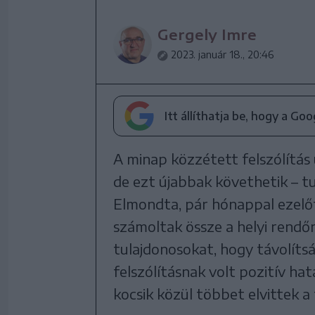
Gergely Imre
2023. január 18., 20:46
Itt állíthatja be, hogy a Go
A minap közzétett felszólítás
de ezt újabbak követhetik – t
Elmondta, pár hónappal ezelő
számoltak össze a helyi rendőr
tulajdonosokat, hogy távolítsá
felszólításnak volt pozitív ha
kocsik közül többet elvittek a 