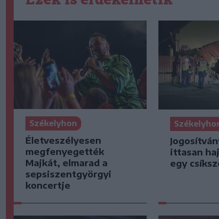
Székelyhon
Székelyho
Életveszélyesen
Jogosítván
megfenyegették
ittasan ha
Majkát, elmarad a
egy csíksz
sepsiszentgyörgyi
koncertje