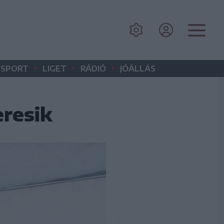
•
•
•
SPORT
LIGET
RÁDIÓ
JÓÁLLÁS
eresik