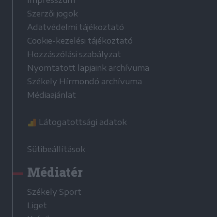
Szerzői jogok
Adatvédelmi tájékoztató
Cookie-kezelési tájékoztató
Hozzászólási szabályzat
Nyomtatott lapjaink archívuma
Székely Hírmondó archívuma
Médiaajánlat
Látogatottsági adatok
Sütibeállítások
Médiatér
Székely Sport
Liget