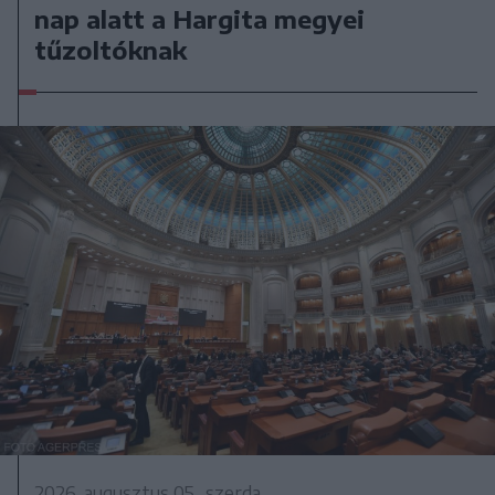
nap alatt a Hargita megyei
tűzoltóknak
2026. augusztus 05., szerda