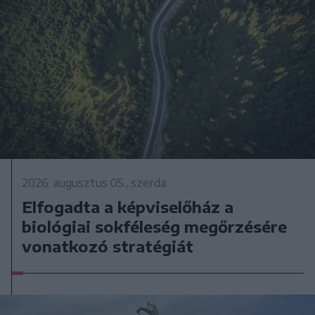
2026. augusztus 05., szerda
Elfogadta a képviselőház a
biológiai sokféleség megőrzésére
vonatkozó stratégiát