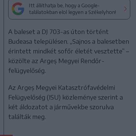
Itt állíthatja be, hogy a Google-
találatokban elöl legyen a Székelyhon!
A baleset a DJ 703-as úton történt
Budeasa településen. „Sajnos a balesetben
érintett mindkét sofőr életét vesztette” –
közölte az Argeș Megyei Rendőr-
felügyelőség.
Az Argeș Megyei Katasztrófavédelmi
Felügyelőség (ISU) közleménye szerint a
két áldozatot a járművekbe szorulva
találták meg.