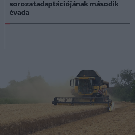
sorozatadaptációjának második
évada