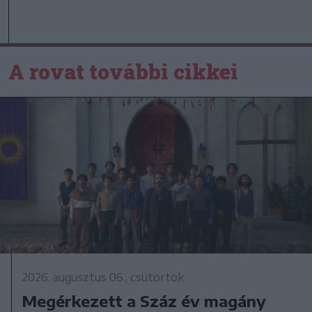
A rovat további cikkei
2026. augusztus 06., csütörtök
Megérkezett a Száz év magány