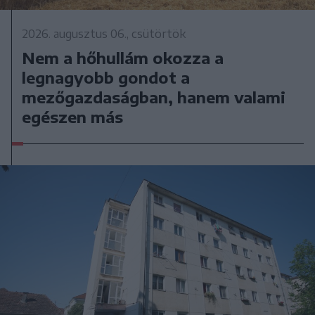
2026. augusztus 06., csütörtök
Nem a hőhullám okozza a
legnagyobb gondot a
mezőgazdaságban, hanem valami
egészen más