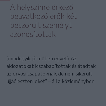
A helyszínre érkező
beavatkozó erők két
beszorult személyt
azonosítottak
(mindegyik járműben egyet). Az
áldozatokat kiszabadították és átadták
az orvosi csapatoknak, de nem sikerült
újjáéleszteni őket” – áll a közleményben.