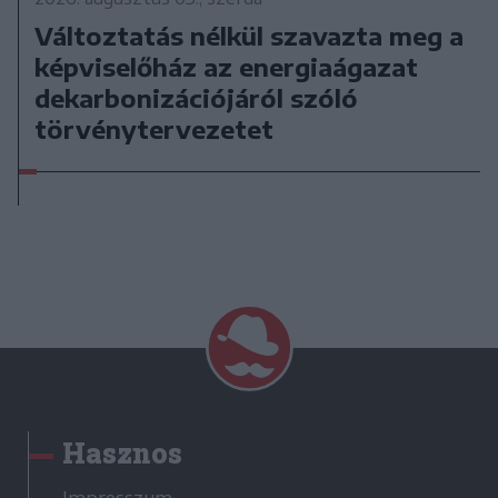
Változtatás nélkül szavazta meg a
képviselőház az energiaágazat
dekarbonizációjáról szóló
törvénytervezetet
Hasznos
Impresszum