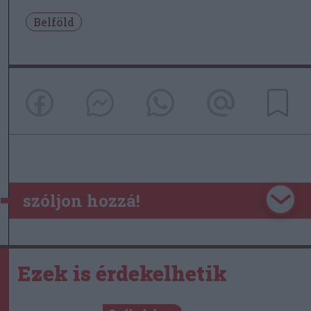
Belföld
szóljon hozzá!
Ezek is érdekelhetik