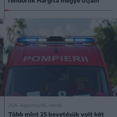
rendőrök Hargita megye útjain
2026. augusztus 05., szerda
Több mint 25 bevetésük volt két