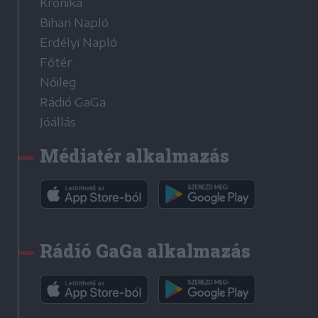
Krónika
Bihari Napló
Erdélyi Napló
Főtér
Nőileg
Rádió GaGa
Jóállás
Médiatér alkalmazás
Rádió GaGa alkalmazás