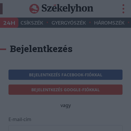
•
•
•
24H
CSÍKSZÉK
GYERGYÓSZÉK
HÁROMSZÉK
Bejelentkezés
BEJELENTKEZÉS FACEBOOK-FIÓKKAL
BEJELENTKEZÉS GOOGLE-FIÓKKAL
vagy
E-mail-cím