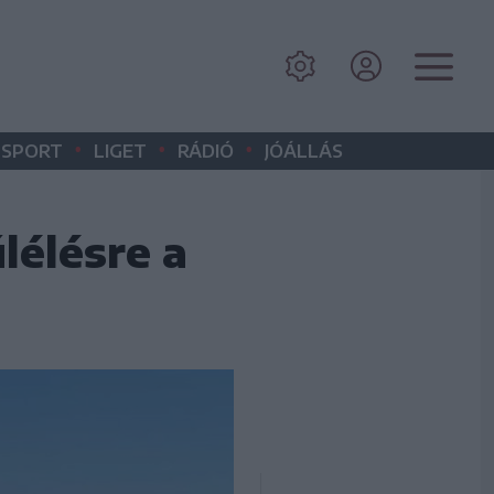
•
•
•
SPORT
LIGET
RÁDIÓ
JÓÁLLÁS
lélésre a