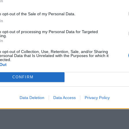
In
o opt-out of the Sale of my Personal Data.
In
to opt-out of processing my Personal Data for Targeted
ing.
In
o opt-out of Collection, Use, Retention, Sale, and/or Sharing
ersonal Data that Is Unrelated with the Purposes for which it
lected.
Out
CONFIRM
Data Deletion
Data Access
Privacy Policy