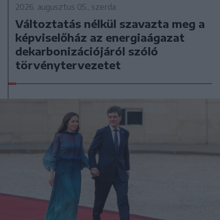
2026. augusztus 05., szerda
Változtatás nélkül szavazta meg a
képviselőház az energiaágazat
dekarbonizációjáról szóló
törvénytervezetet