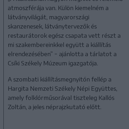
atmoszférája van. Külön kiemelném a
látványvilágát, magyarországi
skanzenesek, látványtervezők és
restaurátorok egész csapata vett részt a
mi szakembereinkkel együtt a kiállítás
elrendezésében” − ajánlotta a tárlatot a
Csíki Székely Múzeum igazgatója.
A szombati kiállításmegnyitón fellép a
Hargita Nemzeti Székely Népi Együttes,
amely folklórműsorával tiszteleg Kallós
Zoltán, a jeles néprajzkutató előtt.