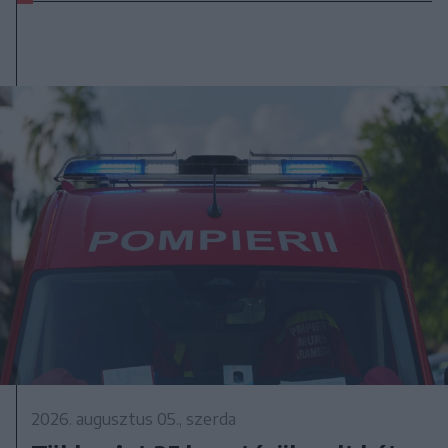
2026. augusztus 05., szerda