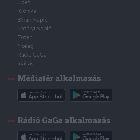
Liget
Krónika
Bihari Napló
Erdélyi Napló
Főtér
Nőileg
Rádió GaGa
Jóállás
Médiatér alkalmazás
Rádió GaGa alkalmazás