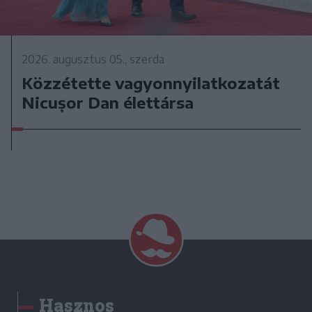
2026. augusztus 05., szerda
Közzétette vagyonnyilatkozatát
Nicușor Dan élettársa
Hasznos