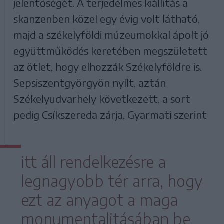
jelentőségét. A terjedelmes kiállítás a
skanzenben közel egy évig volt látható,
majd a székelyföldi múzeumokkal ápolt jó
együttműködés keretében megszületett
az ötlet, hogy elhozzák Székelyföldre is.
Sepsiszentgyörgyön nyílt, aztán
Székelyudvarhely következett, a sort
pedig Csíkszereda zárja, Gyarmati szerint
itt áll rendelkezésre a
legnagyobb tér arra, hogy
ezt az anyagot a maga
monumentalitásában be