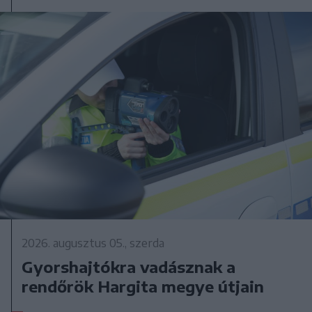
2026. augusztus 05., szerda
Gyorshajtókra vadásznak a
rendőrök Hargita megye útjain