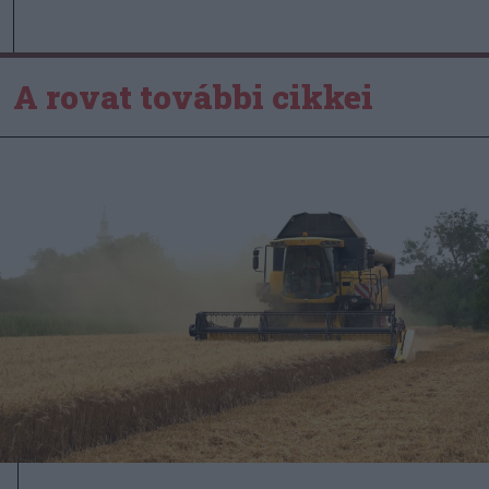
A rovat további cikkei