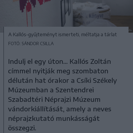
A Kallós-gyűjteményt ismerteti, méltatja a tárlat
FOTÓ: SÁNDOR CSILLA
Indulj el egy úton... Kallós Zoltán
címmel nyitják meg szombaton
délután hat órakor a Csíki Székely
Múzeumban a Szentendrei
Szabadtéri Néprajzi Múzeum
vándorkiállítását, amely a neves
néprajzkutató munkásságát
összegzi.