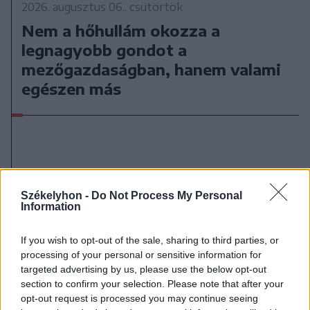
2026. augusztus 06., csütörtök
Nem a hőhullám okozza a
legnagyobb gondot a
mezőgazdaságban, hanem valami
egészen más
Székelyhon -
Do Not Process My Personal
Information
If you wish to opt-out of the sale, sharing to third parties, or
processing of your personal or sensitive information for
targeted advertising by us, please use the below opt-out
section to confirm your selection. Please note that after your
opt-out request is processed you may continue seeing