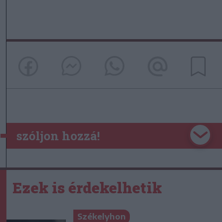
szóljon hozzá!
Ezek is érdekelhetik
Székelyhon