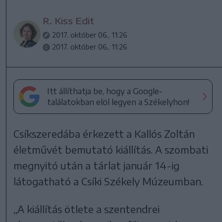
R. Kiss Edit
2017. október 06., 11:26
2017. október 06., 11:26
Itt állíthatja be, hogy a Google-
találatokban elöl legyen a Székelyhon!
Csíkszeredába érkezett a Kallós Zoltán
életművét bemutató kiállítás. A szombati
megnyitó után a tárlat január 14-ig
látogatható a Csíki Székely Múzeumban.
„A kiállítás ötlete a szentendrei