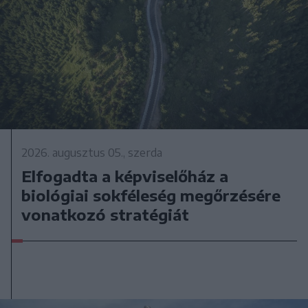
2026. augusztus 05., szerda
Elfogadta a képviselőház a
biológiai sokféleség megőrzésére
vonatkozó stratégiát