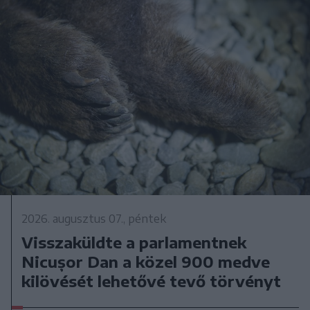
2026. augusztus 07., péntek
Visszaküldte a parlamentnek
Nicușor Dan a közel 900 medve
kilövését lehetővé tevő törvényt