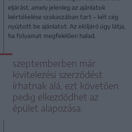
eljárást, amely jelenleg az ajánlatok
kiértékelése szakaszában tart – két cég
nyújtott be ajánlatot. Az elöljáró úgy látja,
ha folyamat megfelelően halad,
szeptemberben már
kivitelezési szerződést
írhatnak alá, ezt követően
pedig elkezdődhet az
épület alapozása.