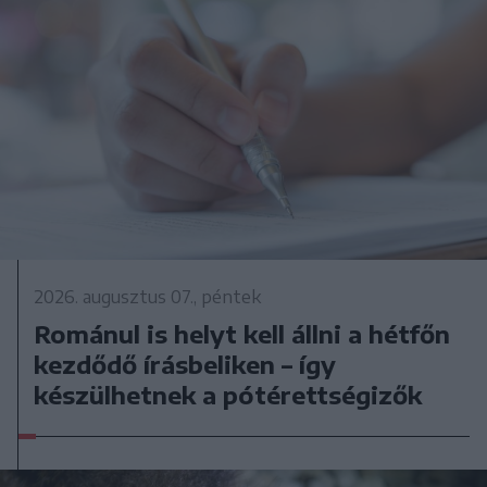
2026. augusztus 07., péntek
Románul is helyt kell állni a hétfőn
kezdődő írásbeliken – így
készülhetnek a pótérettségizők