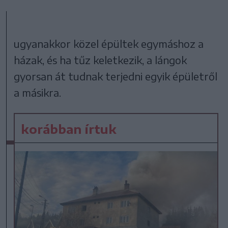
ugyanakkor közel épültek egymáshoz a
házak, és ha tűz keletkezik, a lángok
gyorsan át tudnak terjedni egyik épületről
a másikra.
korábban írtuk