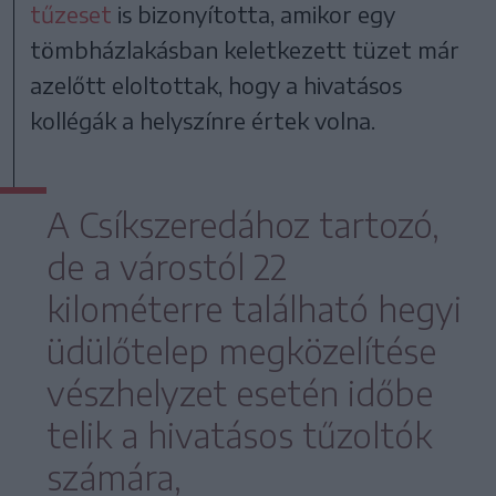
tűzeset
is bizonyította, amikor egy
tömbházlakásban keletkezett tüzet már
azelőtt eloltottak, hogy a hivatásos
kollégák a helyszínre értek volna.
A Csíkszeredához tartozó,
de a várostól 22
kilométerre található hegyi
üdülőtelep megközelítése
vészhelyzet esetén időbe
telik a hivatásos tűzoltók
számára,