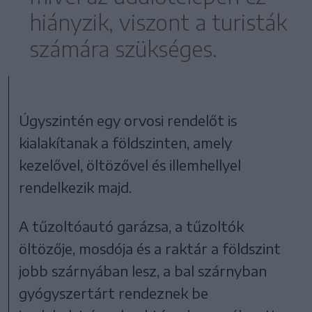
hiányzik, viszont a turisták
számára szükséges.
Úgyszintén egy orvosi rendelőt is
kialakítanak a földszinten, amely
kezelővel, öltözővel és illemhellyel
rendelkezik majd.
A tűzoltóautó garázsa, a tűzoltók
öltözője, mosdója és a raktár a földszint
jobb szárnyában lesz, a bal szárnyban
gyógyszertárt rendeznek be