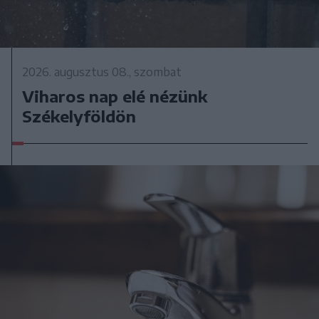
2026. augusztus 08., szombat
Viharos nap elé nézünk
Székelyföldön