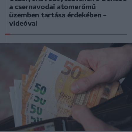
a csernavodai atomerőmű
üzemben tartása érdekében –
videóval