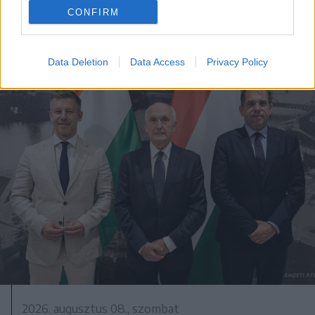
CONFIRM
Data Deletion
Data Access
Privacy Policy
2026. augusztus 08., szombat