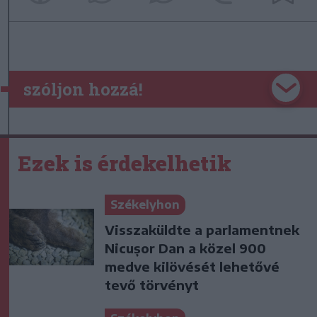
szóljon hozzá!
Ezek is érdekelhetik
Székelyhon
Visszaküldte a parlamentnek
Nicușor Dan a közel 900
medve kilövését lehetővé
tevő törvényt