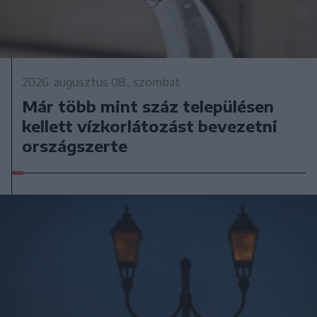
2026. augusztus 08., szombat
Már több mint száz településen
kellett vízkorlátozást bevezetni
országszerte