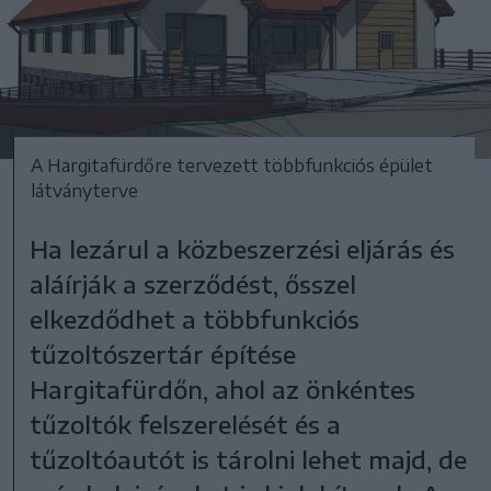
A Hargitafürdőre tervezett többfunkciós épület
látványterve
Ha lezárul a közbeszerzési eljárás és
aláírják a szerződést, ősszel
elkezdődhet a többfunkciós
tűzoltószertár építése
Hargitafürdőn, ahol az önkéntes
tűzoltók felszerelését és a
tűzoltóautót is tárolni lehet majd, de