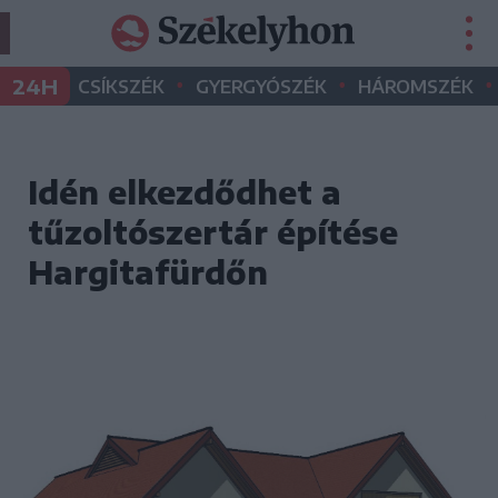
•
•
•
24H
CSÍKSZÉK
GYERGYÓSZÉK
HÁROMSZÉK
Idén elkezdődhet a
tűzoltószertár építése
Hargitafürdőn