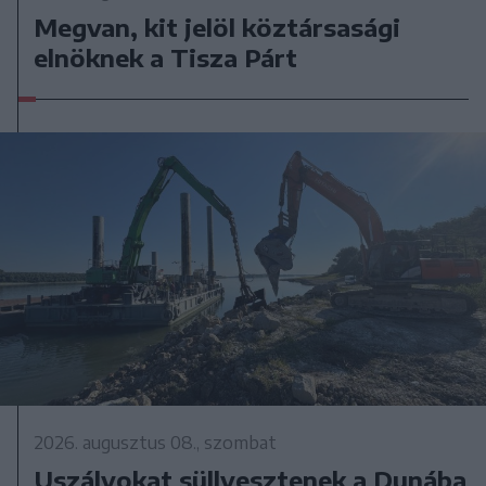
Megvan, kit jelöl köztársasági
elnöknek a Tisza Párt
2026. augusztus 08., szombat
Uszályokat süllyesztenek a Dunába