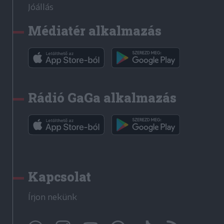
Jóállás
Médiatér alkalmazás
Rádió GaGa alkalmazás
Kapcsolat
Írjon nekünk