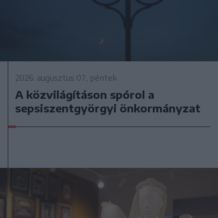
2026. augusztus 07., péntek
A közvilágításon spórol a
sepsiszentgyörgyi önkormányzat