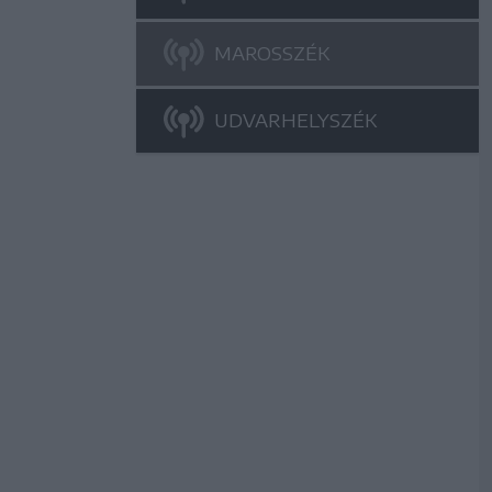
MAROSSZÉK
UDVARHELYSZÉK