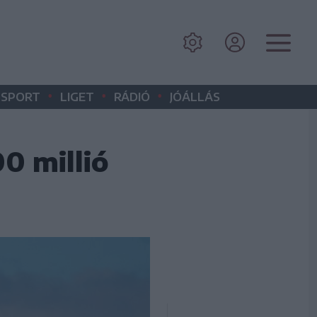
•
•
•
SPORT
LIGET
RÁDIÓ
JÓÁLLÁS
0 millió