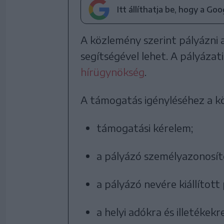
Itt állíthatja be, hogy a Go
A közlemény szerint pályázni 
segítségével lehet. A pályázati 
hírügynökség
.
A támogatás igényléséhez a k
támogatási kérelem;
a pályázó személyazonosí
a pályázó nevére kiállítot
a helyi adókra és illetéke