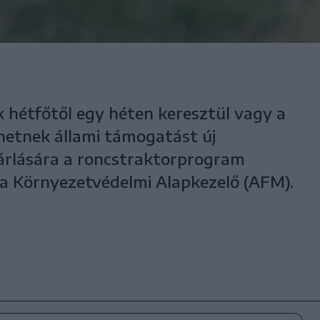
hétfőtől egy héten keresztül vagy a
lhetnek állami támogatást új
rlására a roncstraktorprogram
 a Környezetvédelmi Alapkezelő (AFM).