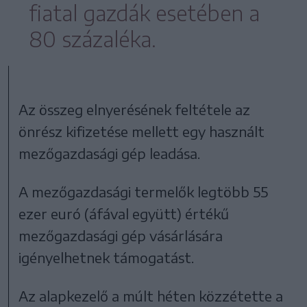
fiatal gazdák esetében a
80 százaléka.
Az összeg elnyerésének feltétele az
önrész kifizetése mellett egy használt
mezőgazdasági gép leadása.
A mezőgazdasági termelők legtöbb 55
ezer euró (áfával együtt) értékű
mezőgazdasági gép vásárlására
igényelhetnek támogatást.
Az alapkezelő a múlt héten közzétette a