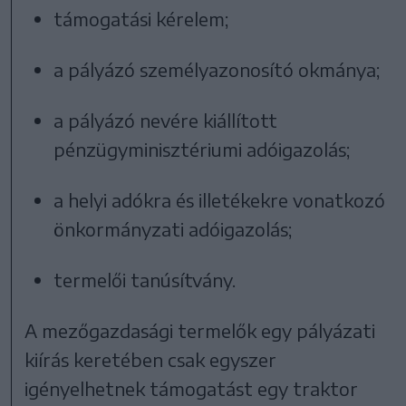
támogatási kérelem;
a pályázó személyazonosító okmánya;
a pályázó nevére kiállított
pénzügyminisztériumi adóigazolás;
a helyi adókra és illetékekre vonatkozó
önkormányzati adóigazolás;
termelői tanúsítvány.
A mezőgazdasági termelők egy pályázati
kiírás keretében csak egyszer
igényelhetnek támogatást egy traktor