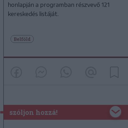
honlapján a programban részvevő 121
kereskedés listáját.
Belföld
szóljon hozzá!