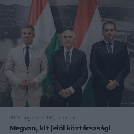
2026. augusztus 08., szombat
Megvan, kit jelöl köztársasági