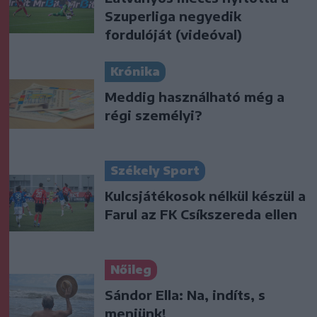
Szuperliga negyedik
fordulóját (videóval)
Krónika
Meddig használható még a
régi személyi?
Székely Sport
Kulcsjátékosok nélkül készül a
Farul az FK Csíkszereda ellen
Nőileg
Sándor Ella: Na, indíts, s
menjünk!