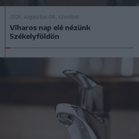
2026. augusztus 08., szombat
Viharos nap elé nézünk
Székelyföldön