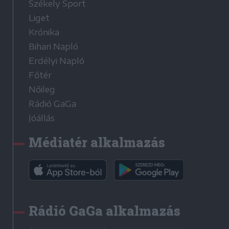
Székely Sport
Liget
Krónika
Bihari Napló
Erdélyi Napló
Főtér
Nőileg
Rádió GaGa
Jóállás
Médiatér alkalmazás
Rádió GaGa alkalmazás