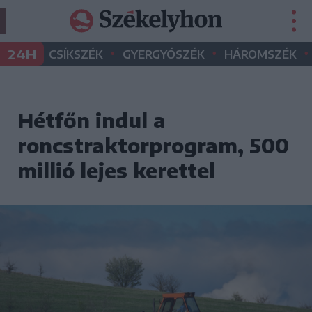
•
•
•
24H
CSÍKSZÉK
GYERGYÓSZÉK
HÁROMSZÉK
Hétfőn indul a
roncstraktorprogram, 500
millió lejes kerettel