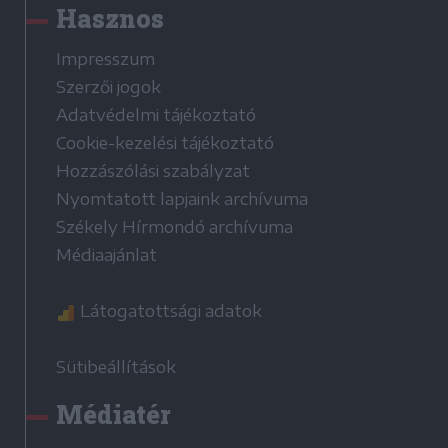
Hasznos
Impresszum
Szerzői jogok
Adatvédelmi tájékoztató
Cookie-kezelési tájékoztató
Hozzászólási szabályzat
Nyomtatott lapjaink archívuma
Székely Hírmondó archívuma
Médiaajánlat
Látogatottsági adatok
Sütibeállítások
Médiatér