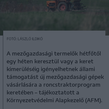
FOTÓ: LÁSZLÓ ILDIKÓ
A mezőgazdasági termelők hétfőtől
egy héten keresztül vagy a keret
kimerüléséig igényelhetnek állami
támogatást új mezőgazdasági gépek
vásárlására a roncstraktorprogram
keretében – tájékoztatott a
Környezetvédelmi Alapkezelő (AFM).