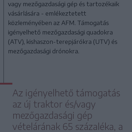
vagy mezőgazdasági gép és tartozékaik
vásárlására - emlékeztetett
közleményében az AFM. Támogatás
igényelhető mezőgazdasági quadokra
(ATV), kishaszon-terepjárókra (UTV) és
mezőgazdasági drónokra.
Az igényelhető támogatás
az új traktor és/vagy
mezőgazdasági gép
vételárának 65 százaléka, a