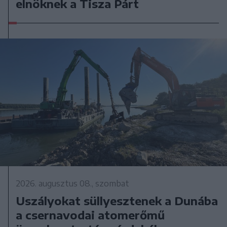
elnöknek a Tisza Párt
2026. augusztus 08., szombat
Uszályokat süllyesztenek a Dunába
a csernavodai atomerőmű