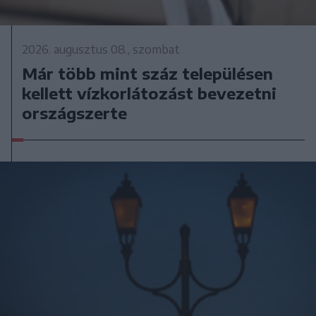
2026. augusztus 08., szombat
Már több mint száz településen
kellett vízkorlátozást bevezetni
országszerte