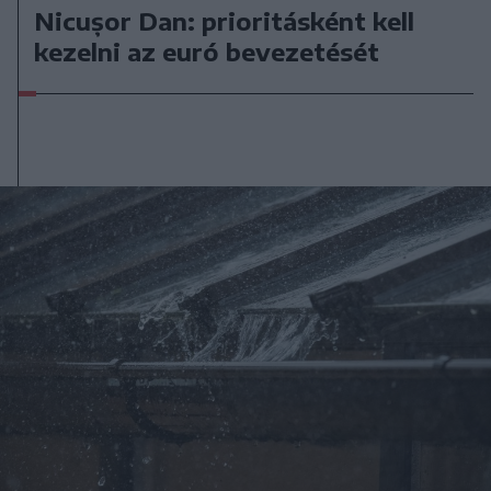
Nicușor Dan: prioritásként kell
kezelni az euró bevezetését