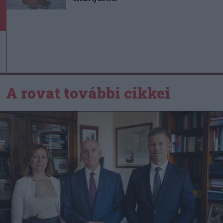
A rovat további cikkei