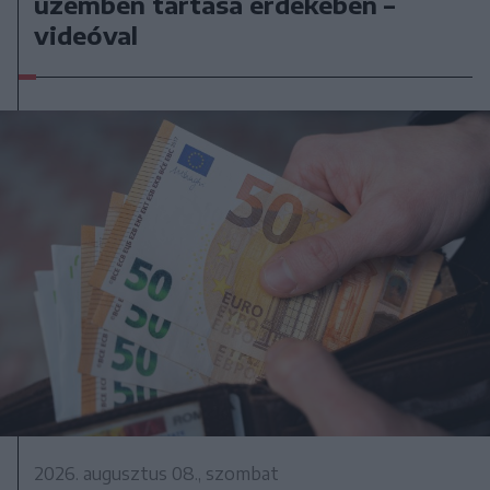
üzemben tartása érdekében –
videóval
2026. augusztus 08., szombat