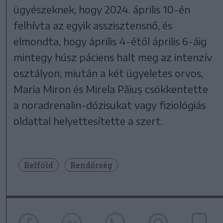
ügyészeknek, hogy 2024. április 10-én
felhívta az egyik asszisztensnő, és
elmondta, hogy április 4-étől április 6-áig
mintegy húsz páciens halt meg az intenzív
osztályon, miután a két ügyeletes orvos,
Maria Miron és Mirela Păiuș csökkentette
a noradrenalin-dózisukat vagy fiziológiás
oldattal helyettesítette a szert.
Belföld
Rendőrség