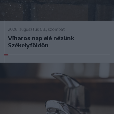
2026. augusztus 08., szombat
Viharos nap elé nézünk
Székelyföldön