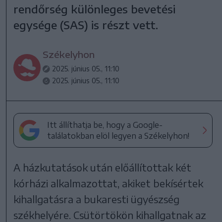
rendőrség különleges bevetési
egysége (SAS) is részt vett.
Székelyhon
2025. június 05., 11:10
2025. június 05., 11:10
Itt állíthatja be, hogy a Google-
találatokban elöl legyen a Székelyhon!
A házkutatások után előállítottak két
kórházi alkalmazottat, akiket bekísértek
kihallgatásra a bukaresti ügyészség
székhelyére. Csütörtökön kihallgatnak az