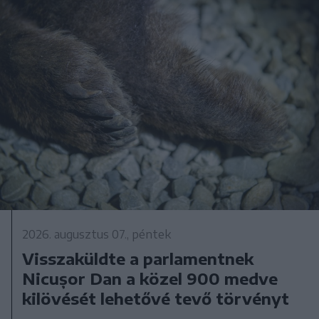
2026. augusztus 07., péntek
Visszaküldte a parlamentnek
Nicușor Dan a közel 900 medve
kilövését lehetővé tevő törvényt