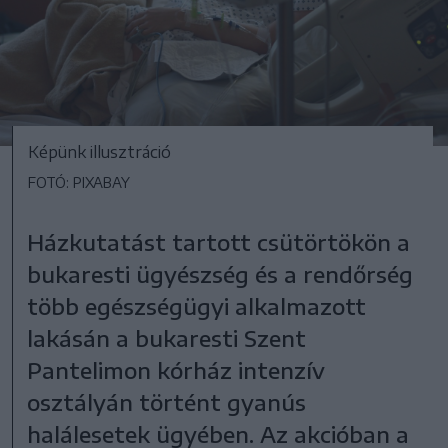
Képünk illusztráció
FOTÓ: PIXABAY
Házkutatást tartott csütörtökön a
bukaresti ügyészség és a rendőrség
több egészségügyi alkalmazott
lakásán a bukaresti Szent
Pantelimon kórház intenzív
osztályán történt gyanús
halálesetek ügyében. Az akcióban a