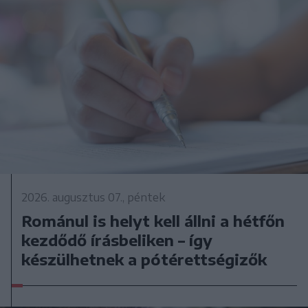
2026. augusztus 07., péntek
Románul is helyt kell állni a hétfőn
kezdődő írásbeliken – így
készülhetnek a pótérettségizők