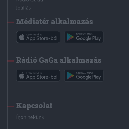
Jóállás
Médiatér alkalmazás
Rádió GaGa alkalmazás
Kapcsolat
Írjon nekünk