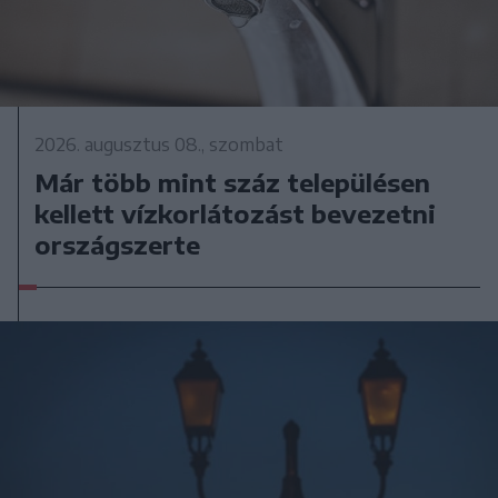
2026. augusztus 08., szombat
Már több mint száz településen
kellett vízkorlátozást bevezetni
országszerte