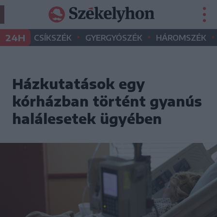
•
•
•
24H
CSÍKSZÉK
GYERGYÓSZÉK
HÁROMSZÉK
Házkutatások egy
kórházban történt gyanús
halálesetek ügyében