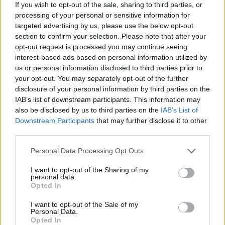
2026. augusztus 08., szombat
If you wish to opt-out of the sale, sharing to third parties, or
processing of your personal or sensitive information for
Megvan, kit jelöl köztársasági
targeted advertising by us, please use the below opt-out
elnöknek a Tisza Párt
section to confirm your selection. Please note that after your
opt-out request is processed you may continue seeing
interest-based ads based on personal information utilized by
us or personal information disclosed to third parties prior to
your opt-out. You may separately opt-out of the further
disclosure of your personal information by third parties on the
IAB’s list of downstream participants. This information may
also be disclosed by us to third parties on the
IAB’s List of
Downstream Participants
that may further disclose it to other
third parties.
Personal Data Processing Opt Outs
I want to opt-out of the Sharing of my
personal data.
Opted In
I want to opt-out of the Sale of my
2026. augusztus 08., szombat
Personal Data.
Opted In