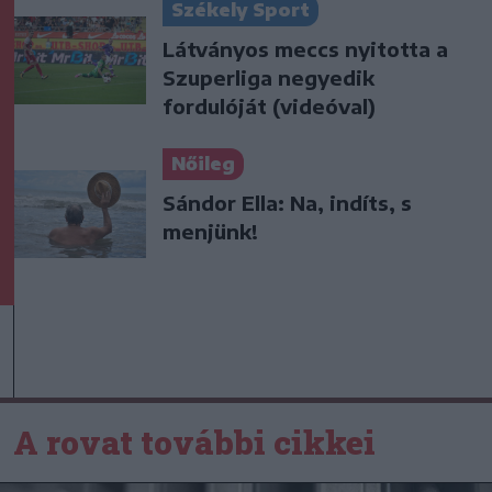
Székely Sport
Látványos meccs nyitotta a
Szuperliga negyedik
fordulóját (videóval)
Nőileg
Sándor Ella: Na, indíts, s
menjünk!
A rovat további cikkei