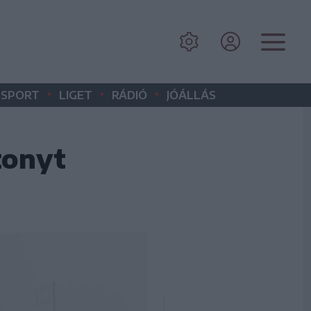
•
•
•
SPORT
LIGET
RÁDIÓ
JÓÁLLÁS
zonyt