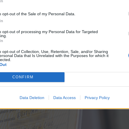
In
o opt-out of the Sale of my Personal Data.
In
to opt-out of processing my Personal Data for Targeted
ing.
In
o opt-out of Collection, Use, Retention, Sale, and/or Sharing
ersonal Data that Is Unrelated with the Purposes for which it
lected.
Out
CONFIRM
Data Deletion
Data Access
Privacy Policy