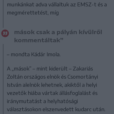
munkánkat adva vállaltuk az EMSZ-t és a
megmérettetést, míg
mások csak a pályán kívülről
kommentáltak”
– mondta Kádár Imola.
A „mások” – mint kiderült – Zakariás
Zoltán országos elnök és Csomortányi
István alelnök lehetnek, akiktől a helyi
vezetők hiába vártak állásfoglalást és
iránymutatást a helyhatósági
választásokon elszenvedett kudarc után.