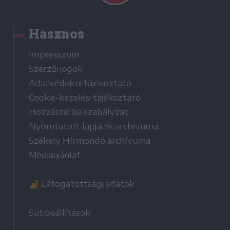
Hasznos
Impresszum
Szerzői jogok
Adatvédelmi tájékoztató
Cookie-kezelési tájékoztató
Hozzászólási szabályzat
Nyomtatott lapjaink archívuma
Székely Hírmondó archívuma
Médiaajánlat
Látogatottsági adatok
Sütibeállítások