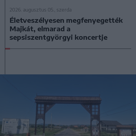
2026. augusztus 05., szerda
Életveszélyesen megfenyegették
Majkát, elmarad a
sepsiszentgyörgyi koncertje