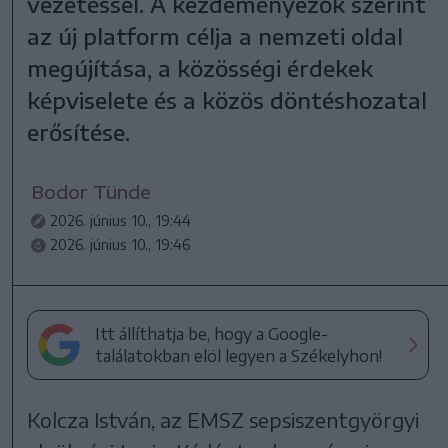
vezetéssel. A kezdeményezők szerint
az új platform célja a nemzeti oldal
megújítása, a közösségi érdekek
képviselete és a közös döntéshozatal
erősítése.
Bodor Tünde
2026. június 10., 19:44
2026. június 10., 19:46
Itt állíthatja be, hogy a Google-
találatokban elöl legyen a Székelyhon!
Kolcza István, az EMSZ sepsiszentgyörgyi