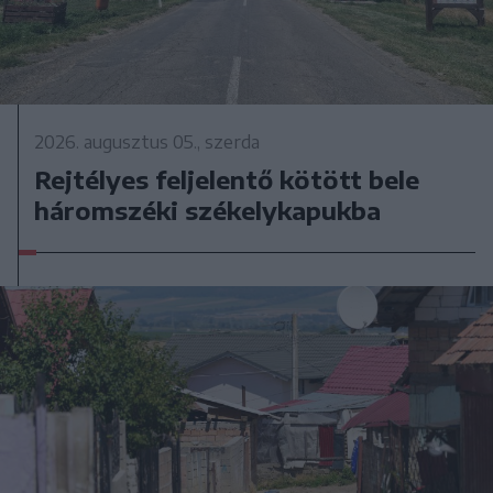
2026. augusztus 05., szerda
Rejtélyes feljelentő kötött bele
háromszéki székelykapukba