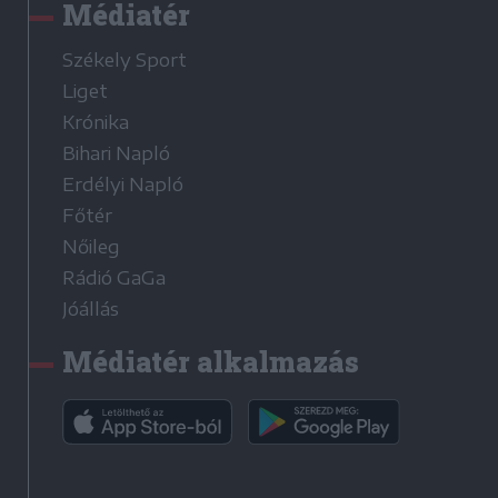
Médiatér
Székely Sport
Liget
Krónika
Bihari Napló
Erdélyi Napló
Főtér
Nőileg
Rádió GaGa
Jóállás
Médiatér alkalmazás