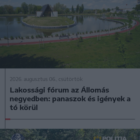
2026. augusztus 06., csütörtök
Lakossági fórum az Állomás
negyedben: panaszok és igények a
tó körül