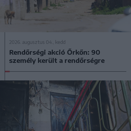
2026. augusztus 04., kedd
Rendőrségi akció Őrkőn: 90
személy került a rendőrségre