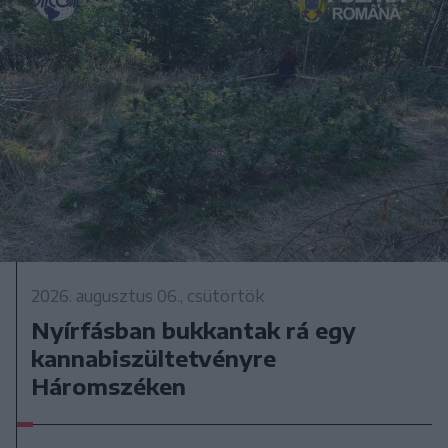
2026. augusztus 06., csütörtök
Nyírfásban bukkantak rá egy
kannabiszültetvényre
Háromszéken