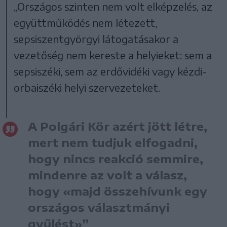
„Országos szinten nem volt elképzelés, az
együttműködés nem létezett,
sepsiszentgyörgyi látogatásakor a
vezetőség nem kereste a helyieket: sem a
sepsiszéki, sem az erdővidéki vagy kézdi-
orbaiszéki helyi szervezeteket.
A Polgári Kör azért jött létre,
mert nem tudjuk elfogadni,
hogy nincs reakció semmire,
mindenre az volt a válasz,
hogy «majd összehívunk egy
országos választmányi
gyűlést»”