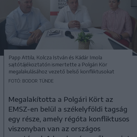
Papp Attila, Kolcza István és Kádár Imola
sajtótájékoztatón ismertette a Polgári Kör
megalakulásához vezető belső konfliktusokat
FOTÓ: BODOR TÜNDE
Megalakította a Polgári Kört az
EMSZ-en belül a székelyföldi tagság
egy része, amely régóta konfliktusos
viszonyban van az országos