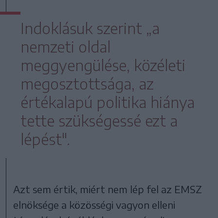
Indoklásuk szerint „a
nemzeti oldal
meggyengülése, közéleti
megosztottsága, az
értékalapú politika hiánya
tette szükségessé ezt a
lépést".
Azt sem értik, miért nem lép fel az EMSZ
elnöksége a közösségi vagyon elleni