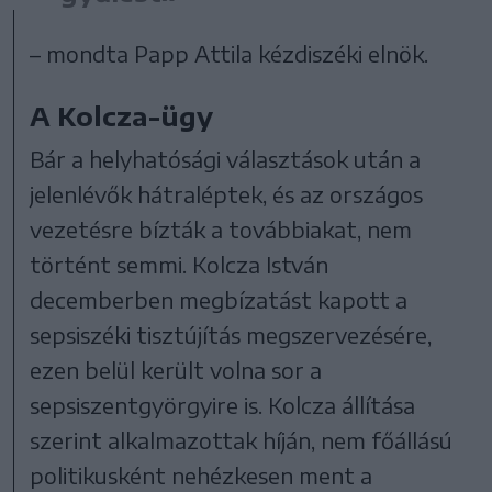
– mondta Papp Attila kézdiszéki elnök.
A Kolcza-ügy
Bár a helyhatósági választások után a
jelenlévők hátraléptek, és az országos
vezetésre bízták a továbbiakat, nem
történt semmi. Kolcza István
decemberben megbízatást kapott a
sepsiszéki tisztújítás megszervezésére,
ezen belül került volna sor a
sepsiszentgyörgyire is. Kolcza állítása
szerint alkalmazottak híján, nem főállású
politikusként nehézkesen ment a