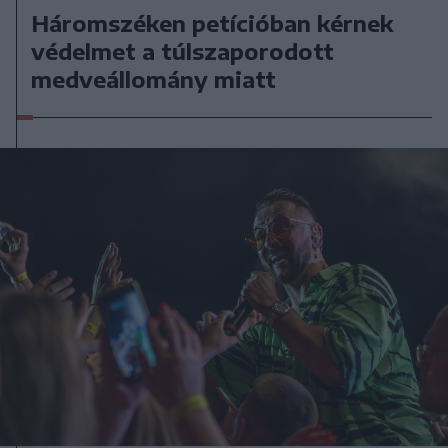
Háromszéken petícióban kérnek
védelmet a túlszaporodott
medveállomány miatt