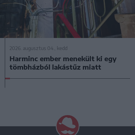
2026. augusztus 04., kedd
Harminc ember menekült ki egy
tömbházból lakástűz miatt