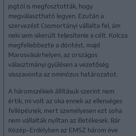
jogtól is megfosztották, hogy
megválasztható legyen. Ezután a
szervezést Csomortányi vállalta fel, ám
neki sem sikerült teljesítenie a célt. Kolcza
megfellebbezte a döntést, majd
Marosvásárhelyen, az országos
választmányi gyűlésen a vezetőség
visszavonta az ominózus határozatot.
A háromszékiek állításuk szerint nem
értik, mi volt az oka ennek az ellenséges
fellépésnek, mert személyesen ezt soha
nem vállalták nyíltan az illetékesek. Bár
Közép-Erdélyben az EMSZ három éve