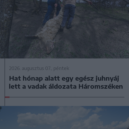
2026. augusztus 07., péntek
Hat hónap alatt egy egész juhnyáj
lett a vadak áldozata Háromszéken