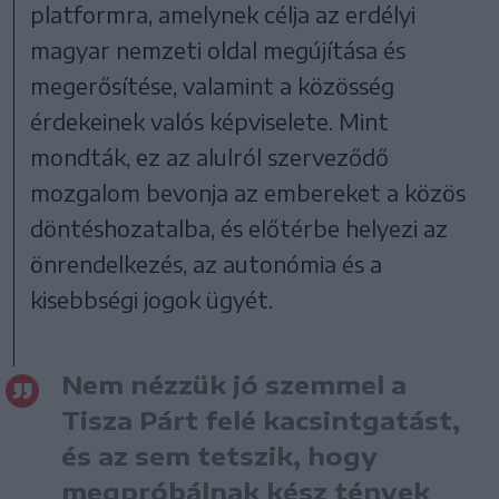
platformra, amelynek célja az erdélyi
magyar nemzeti oldal megújítása és
megerősítése, valamint a közösség
érdekeinek valós képviselete. Mint
mondták, ez az alulról szerveződő
mozgalom bevonja az embereket a közös
döntéshozatalba, és előtérbe helyezi az
önrendelkezés, az autonómia és a
kisebbségi jogok ügyét.
Nem nézzük jó szemmel a
Tisza Párt felé kacsintgatást,
és az sem tetszik, hogy
megpróbálnak kész tények