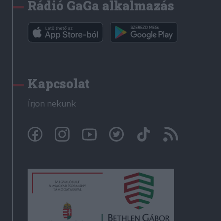
Rádió GaGa alkalmazás
Kapcsolat
Írjon nekünk