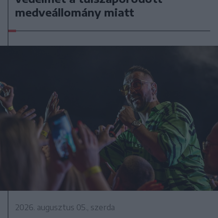
medveállomány miatt
2026. augusztus 05., szerda