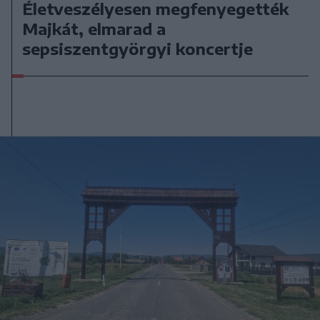
Életveszélyesen megfenyegették
Majkát, elmarad a
sepsiszentgyörgyi koncertje