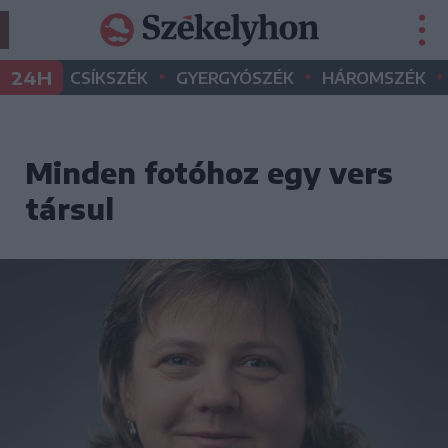
•
•
•
24H
CSÍKSZÉK
GYERGYÓSZÉK
HÁROMSZÉK
Minden fotóhoz egy vers
társul