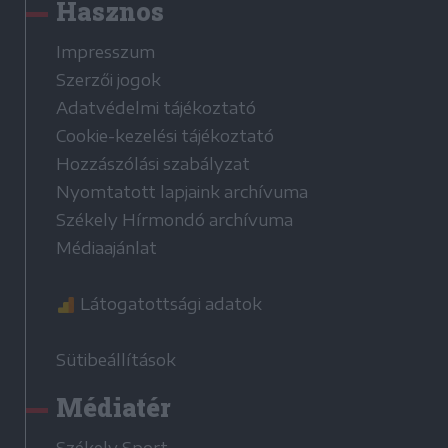
Hasznos
Impresszum
Szerzői jogok
Adatvédelmi tájékoztató
Cookie-kezelési tájékoztató
Hozzászólási szabályzat
Nyomtatott lapjaink archívuma
Székely Hírmondó archívuma
Médiaajánlat
Látogatottsági adatok
Sütibeállítások
Médiatér
Székely Sport