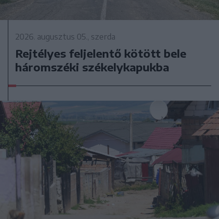
2026. augusztus 05., szerda
Rejtélyes feljelentő kötött bele
háromszéki székelykapukba