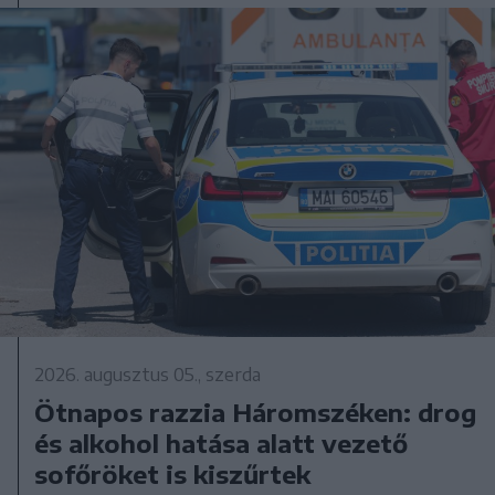
2026. augusztus 05., szerda
Ötnapos razzia Háromszéken: drog
és alkohol hatása alatt vezető
sofőröket is kiszűrtek