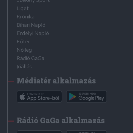
Liget
Krónika
Bihari Napló
Erdélyi Napló
Főtér
Nőileg
Rádió GaGa
Jóállás
Médiatér alkalmazás
Rádió GaGa alkalmazás