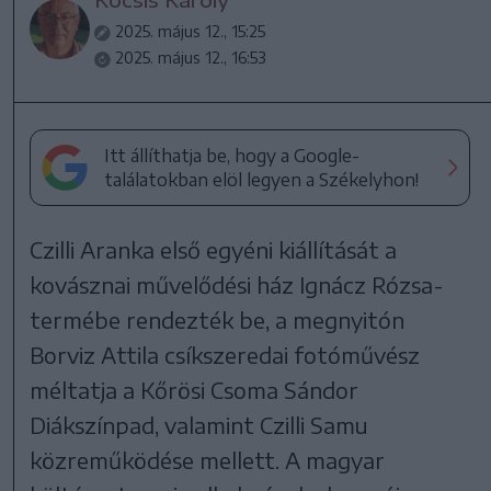
2025. május 12., 15:25
2025. május 12., 16:53
Itt állíthatja be, hogy a Google-
találatokban elöl legyen a Székelyhon!
Czilli Aranka első egyéni kiállítását a
kovásznai művelődési ház Ignácz Rózsa-
termébe rendezték be, a megnyitón
Borviz Attila csíkszeredai fotóművész
méltatja a Kőrösi Csoma Sándor
Diákszínpad, valamint Czilli Samu
közreműködése mellett. A magyar