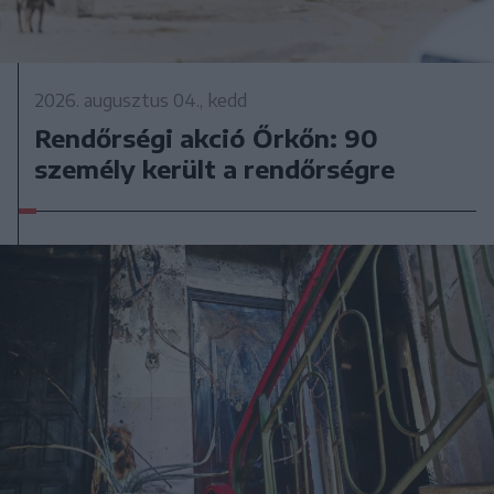
2026. augusztus 04., kedd
Rendőrségi akció Őrkőn: 90
személy került a rendőrségre