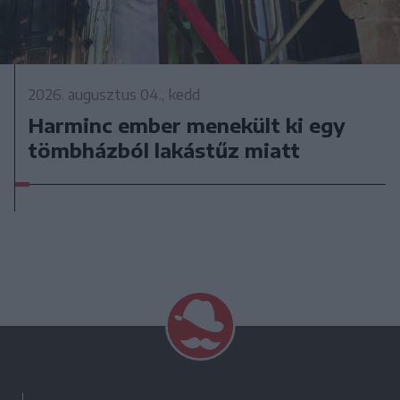
2026. augusztus 04., kedd
Harminc ember menekült ki egy
tömbházból lakástűz miatt