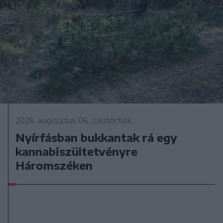
2026. augusztus 06., csütörtök
Nyírfásban bukkantak rá egy
kannabiszültetvényre
Háromszéken