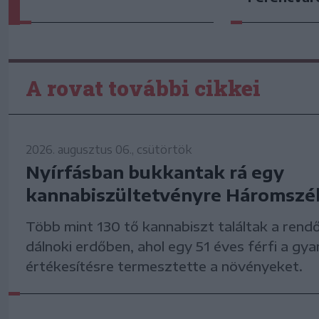
A rovat további cikkei
2026. augusztus 06., csütörtök
Nyírfásban bukkantak rá egy
kannabiszültetvényre Háromszé
Több mint 130 tő kannabiszt találtak a rend
dálnoki erdőben, ahol egy 51 éves férfi a gya
értékesítésre termesztette a növényeket.