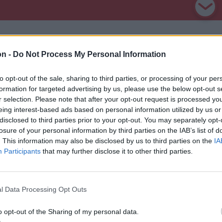
on -
Do Not Process My Personal Information
to opt-out of the sale, sharing to third parties, or processing of your per
formation for targeted advertising by us, please use the below opt-out s
r selection. Please note that after your opt-out request is processed y
eing interest-based ads based on personal information utilized by us or
disclosed to third parties prior to your opt-out. You may separately opt-
losure of your personal information by third parties on the IAB’s list of
. This information may also be disclosed by us to third parties on the
IA
Participants
that may further disclose it to other third parties.
l Data Processing Opt Outs
n
Székely Sport
attak egy
Kezdési időpontot
o opt-out of the Sharing of my personal data.
i hónapokon
kapott a székely derbi