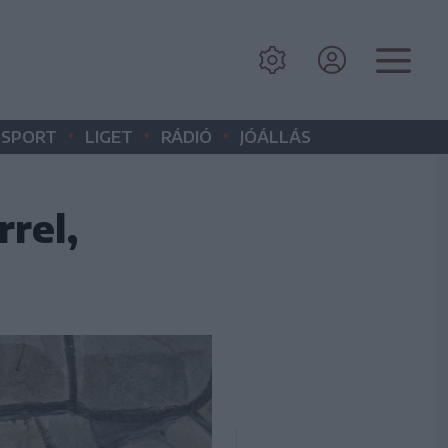
•
•
•
SPORT
LIGET
RÁDIÓ
JÓÁLLÁS
rrel,