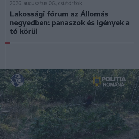
2026. augusztus 06., csütörtök
Lakossági fórum az Állomás
negyedben: panaszok és igények a
tó körül