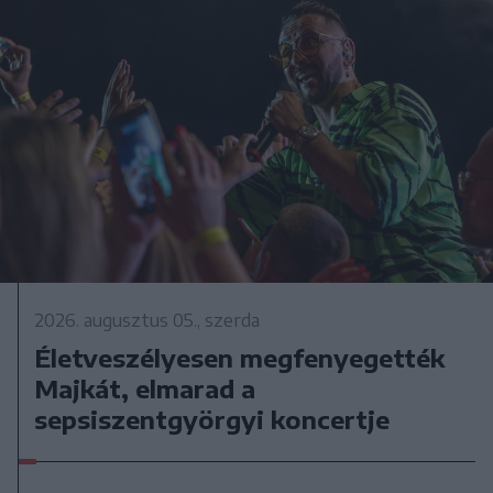
2026. augusztus 05., szerda
Életveszélyesen megfenyegették
Majkát, elmarad a
sepsiszentgyörgyi koncertje