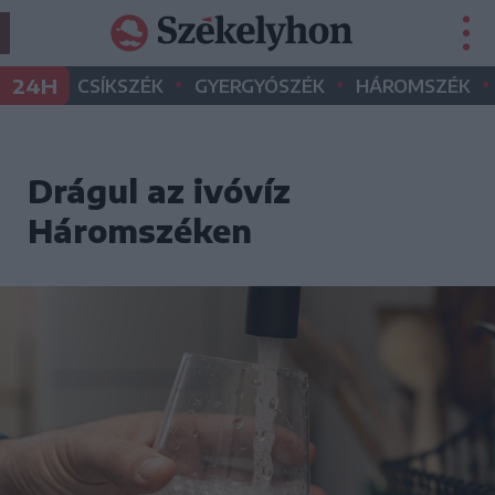
•
•
•
24H
CSÍKSZÉK
GYERGYÓSZÉK
HÁROMSZÉK
Drágul az ivóvíz
Háromszéken