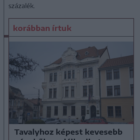
százalék.
korábban írtuk
Tavalyhoz képest kevesebb