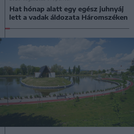
Hat hónap alatt egy egész juhnyáj
lett a vadak áldozata Háromszéken