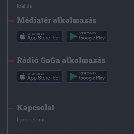
Jóállás
Médiatér alkalmazás
Rádió GaGa alkalmazás
Kapcsolat
Írjon nekünk