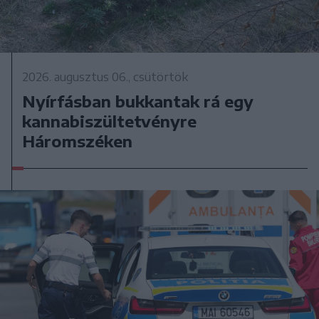
2026. augusztus 06., csütörtök
Nyírfásban bukkantak rá egy
kannabiszültetvényre
Háromszéken