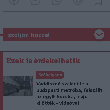
szóljon hozzá!
Ezek is érdekelhetik
Székelyhon
Vaddisznó szaladt le a
budapesti metróba, felszállt
az egyik kocsira, majd
kilőtték – videóval