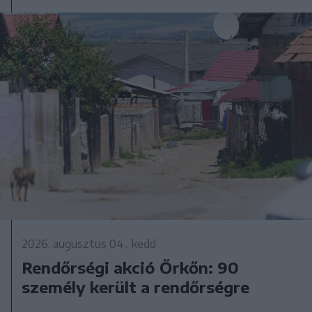
2026. augusztus 04., kedd
Rendőrségi akció Őrkőn: 90
személy került a rendőrségre