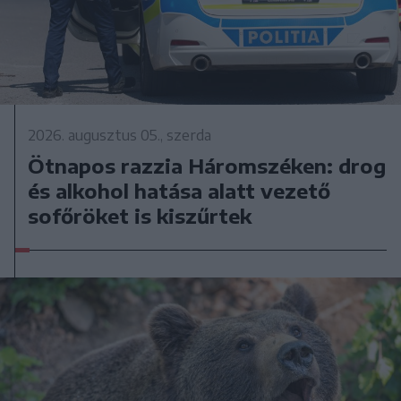
2026. augusztus 05., szerda
Ötnapos razzia Háromszéken: drog
és alkohol hatása alatt vezető
sofőröket is kiszűrtek