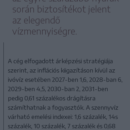
során biztosítékot jelent
az elegendő
vízmennyiségre.
A cég elfogadott árképzési stratégiája
szerint, az inflációs kiigazításon kívül az
ivóvíz esetében 2027-ben 1,6, 2028-ban 6,
2029-ben 4,5, 2030-ban 2, 2031-ben
pedig 0,61 százalékos drágításra
számíthatnak a fogyasztók. A szennyvíz
várható emelési indexei: 1,6 százalék, 14s
százalék, 10 százalék, 7 százalék és 0,68