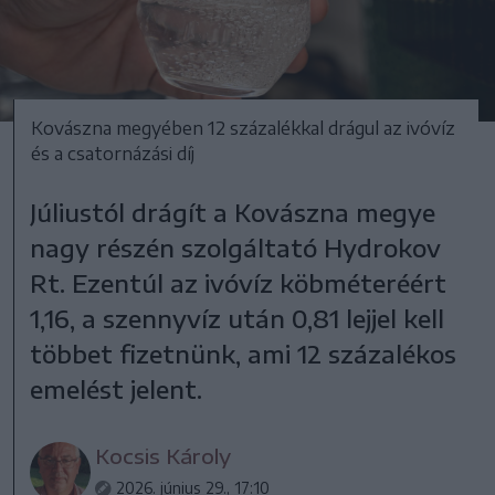
Kovászna megyében 12 százalékkal drágul az ivóvíz
és a csatornázási díj
Júliustól drágít a Kovászna megye
nagy részén szolgáltató Hydrokov
Rt. Ezentúl az ivóvíz köbméteréért
1,16, a szennyvíz után 0,81 lejjel kell
többet fizetnünk, ami 12 százalékos
emelést jelent.
Kocsis Károly
2026. június 29., 17:10