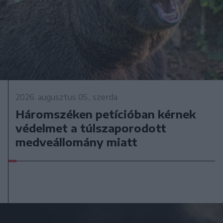
2026. augusztus 05., szerda
Háromszéken petícióban kérnek
védelmet a túlszaporodott
medveállomány miatt