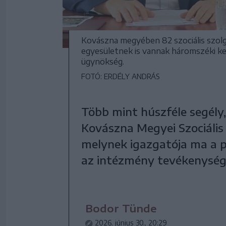
Kovászna megyében 82 szociális szolg
egyesületnek is vannak háromszéki ke
ügynökség.
FOTÓ: ERDÉLY ANDRÁS
Több mint húszféle segély,
Kovászna Megyei Szociális 
melynek igazgatója ma a 
az intézmény tevékenység
Bodor Tünde
2026. június 30., 20:29