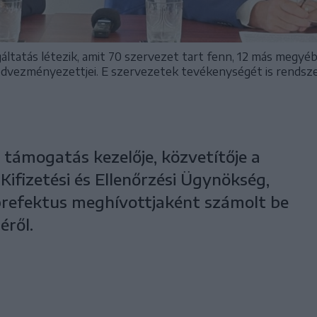
áltatás létezik, amit 70 szervezet tart fenn, 12 más megyé
dvezményezettjei. E szervezetek tevékenységét is rendsze
 támogatás kezelője, közvetítője a
Kifizetési és Ellenőrzési Ügynökség,
prefektus meghívottjaként számolt be
éről.