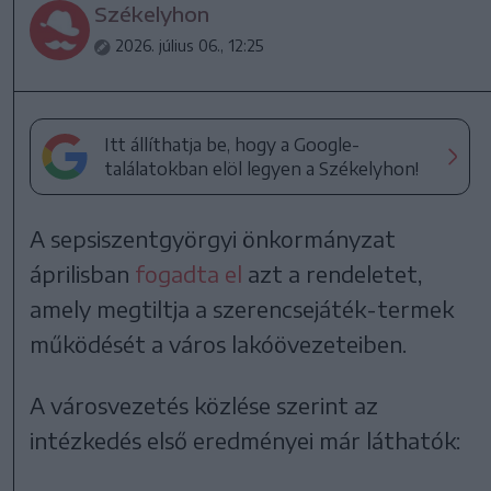
Székelyhon
2026. július 06., 12:25
Itt állíthatja be, hogy a Google-
találatokban elöl legyen a Székelyhon!
A sepsiszentgyörgyi önkormányzat
áprilisban
fogadta el
azt a rendeletet,
amely megtiltja a szerencsejáték-termek
működését a város lakóövezeteiben.
A városvezetés közlése szerint az
intézkedés első eredményei már láthatók: