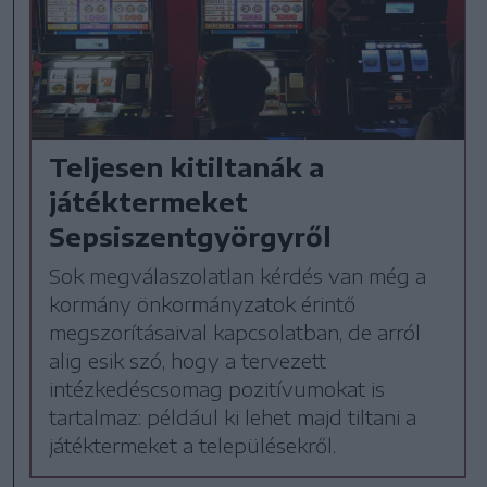
Teljesen kitiltanák a
játéktermeket
Sepsiszentgyörgyről
Sok megválaszolatlan kérdés van még a
kormány önkormányzatok érintő
megszorításaival kapcsolatban, de arról
alig esik szó, hogy a tervezett
intézkedéscsomag pozitívumokat is
tartalmaz: például ki lehet majd tiltani a
játéktermeket a településekről.