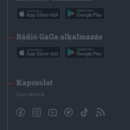
Rádió GaGa alkalmazás
Kapcsolat
Írjon nekünk