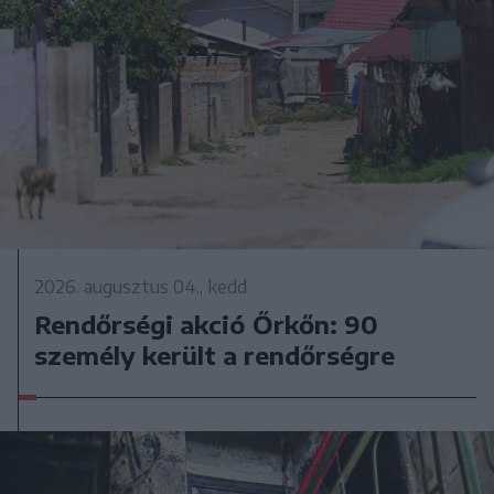
2026. augusztus 04., kedd
Rendőrségi akció Őrkőn: 90
személy került a rendőrségre