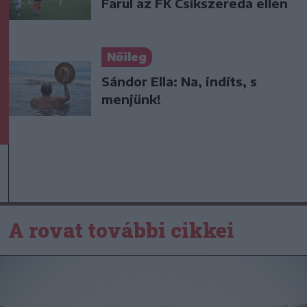
Farul az FK Csíkszereda ellen
Nőileg
Sándor Ella: Na, indíts, s
menjünk!
A rovat további cikkei