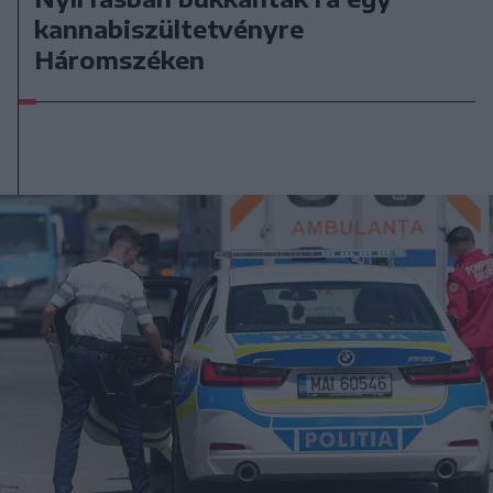
kannabiszültetvényre
Háromszéken