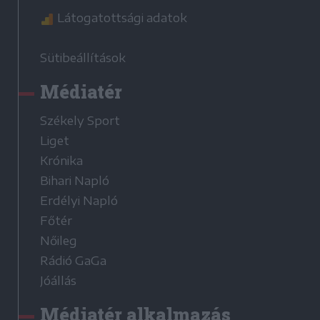
Látogatottsági adatok
Sütibeállítások
Médiatér
Székely Sport
Liget
Krónika
Bihari Napló
Erdélyi Napló
Főtér
Nőileg
Rádió GaGa
Jóállás
Médiatér alkalmazás