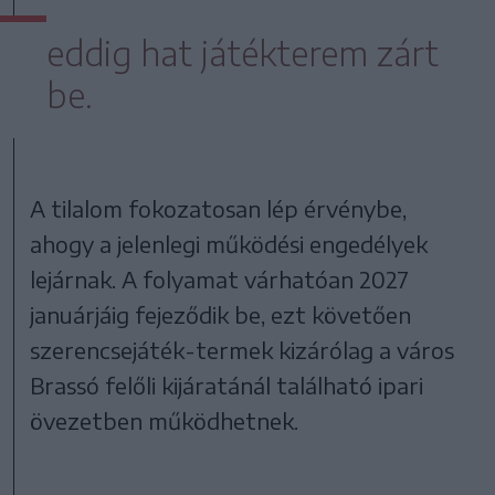
eddig hat játékterem zárt
be.
A tilalom fokozatosan lép érvénybe,
ahogy a jelenlegi működési engedélyek
lejárnak. A folyamat várhatóan 2027
januárjáig fejeződik be, ezt követően
szerencsejáték-termek kizárólag a város
Brassó felőli kijáratánál található ipari
övezetben működhetnek.