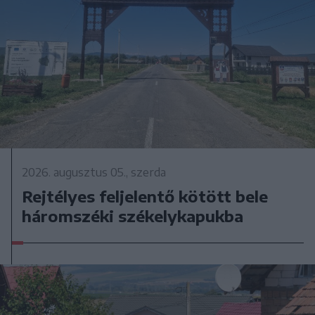
2026. augusztus 05., szerda
Rejtélyes feljelentő kötött bele
háromszéki székelykapukba