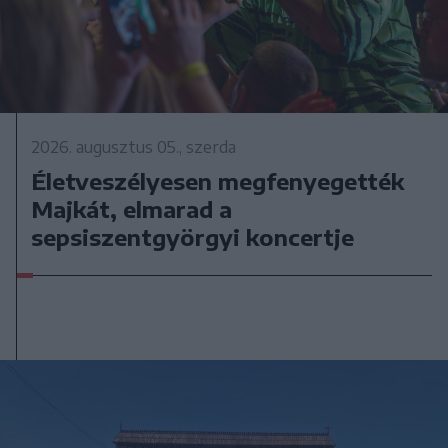
2026. augusztus 05., szerda
Életveszélyesen megfenyegették
Majkát, elmarad a
sepsiszentgyörgyi koncertje