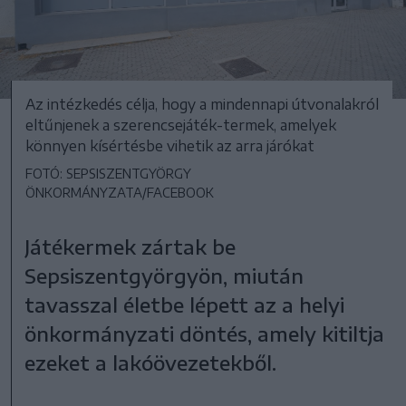
Az intézkedés célja, hogy a mindennapi útvonalakról
eltűnjenek a szerencsejáték-termek, amelyek
könnyen kísértésbe vihetik az arra járókat
FOTÓ: SEPSISZENTGYÖRGY
ÖNKORMÁNYZATA/FACEBOOK
Játékermek zártak be
Sepsiszentgyörgyön, miután
tavasszal életbe lépett az a helyi
önkormányzati döntés, amely kitiltja
ezeket a lakóövezetekből.