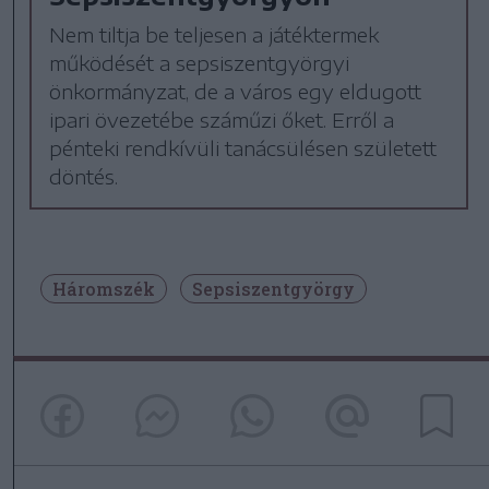
Nem tiltja be teljesen a játéktermek
működését a sepsiszentgyörgyi
önkormányzat, de a város egy eldugott
ipari övezetébe száműzi őket. Erről a
pénteki rendkívüli tanácsülésen született
döntés.
Háromszék
Sepsiszentgyörgy