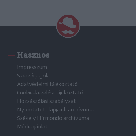
Hasznos
Impresszum
Szerzői jogok
Adatvédelmi tájékoztató
Cookie-kezelési tájékoztató
Hozzászólási szabályzat
Nyomtatott lapjaink archívuma
Székely Hírmondó archívuma
Médiaajánlat