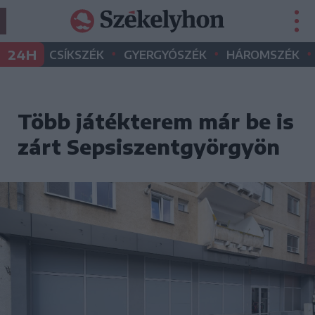
•
•
•
24H
CSÍKSZÉK
GYERGYÓSZÉK
HÁROMSZÉK
Több játékterem már be is
zárt Sepsiszentgyörgyön