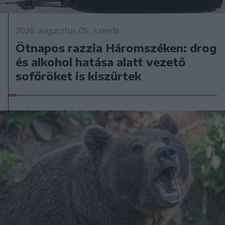
2026. augusztus 05., szerda
Ötnapos razzia Háromszéken: drog
és alkohol hatása alatt vezető
sofőröket is kiszűrtek