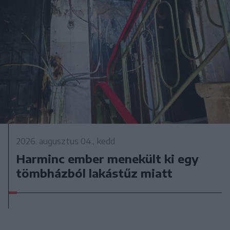
2026. augusztus 04., kedd
Harminc ember menekült ki egy
tömbházból lakástűz miatt