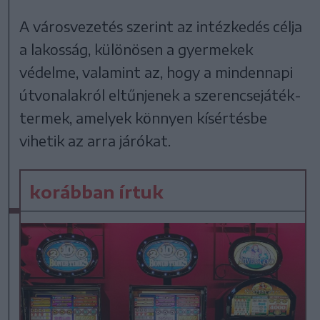
A városvezetés szerint az intézkedés célja
a lakosság, különösen a gyermekek
védelme, valamint az, hogy a mindennapi
útvonalakról eltűnjenek a szerencsejáték-
termek, amelyek könnyen kísértésbe
vihetik az arra járókat.
korábban írtuk