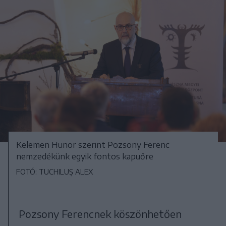
Kelemen Hunor szerint Pozsony Ferenc
nemzedékünk egyik fontos kapuőre
FOTÓ: TUCHILUȘ ALEX
Pozsony Ferencnek köszönhetően