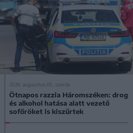
2026. augusztus 05., szerda
Ötnapos razzia Háromszéken: drog
és alkohol hatása alatt vezető
sofőröket is kiszűrtek