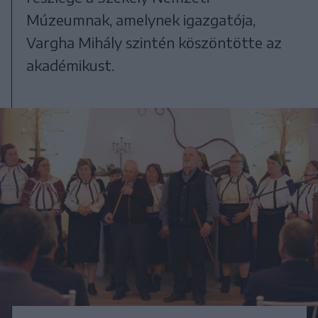
Múzeumnak, amelynek igazgatója,
Vargha Mihály szintén köszöntötte az
akadémikust.