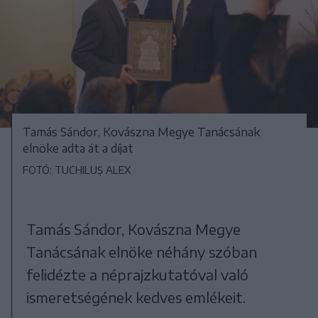
Tamás Sándor, Kovászna Megye Tanácsának
elnöke adta át a díjat
FOTÓ: TUCHILUȘ ALEX
Tamás Sándor, Kovászna Megye
Tanácsának elnöke néhány szóban
felidézte a néprajzkutatóval való
ismeretségének kedves emlékeit.