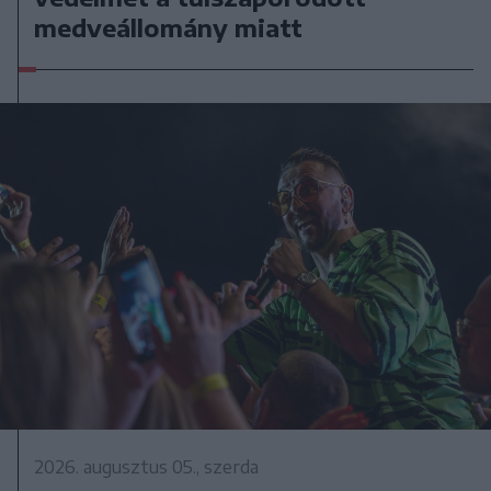
medveállomány miatt
2026. augusztus 05., szerda