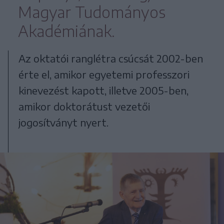
Magyar Tudományos
Akadémiának.
Az oktatói ranglétra csúcsát 2002-ben
érte el, amikor egyetemi professzori
kinevezést kapott, illetve 2005-ben,
amikor doktorátust vezetői
jogosítványt nyert.