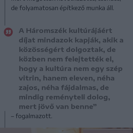
de folyamatosan építkező munka áll.
A Háromszék kultúrájáért
díjat mindazok kapják, akik a
közösségért dolgoztak, de
közben nem felejtették el,
hogy a kultúra nem egy szép
vitrin, hanem eleven, néha
zajos, néha fájdalmas, de
mindig reményteli dolog,
mert jövő van benne”
– fogalmazott.