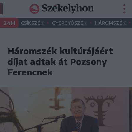
•
•
•
24H
CSÍKSZÉK
GYERGYÓSZÉK
HÁROMSZÉK
Háromszék kultúrájáért
díjat adtak át Pozsony
Ferencnek