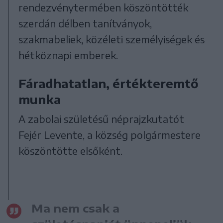
rendezvénytermében köszöntötték
szerdán délben tanítványok,
szakmabeliek, közéleti személyiségek és
hétköznapi emberek.
Fáradhatatlan, értékteremtő
munka
A zabolai születésű néprajzkutatót
Fejér Levente, a község polgármestere
köszöntötte elsőként.
Ma nem csak a