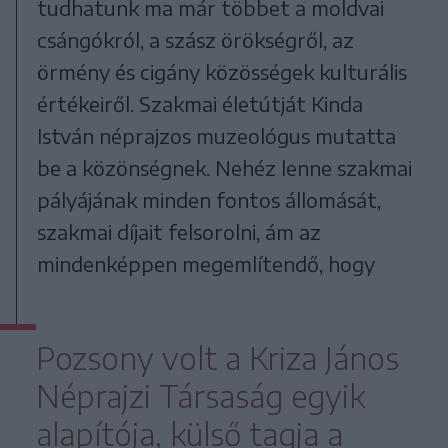
tudhatunk ma már többet a moldvai
csángókról, a szász örökségről, az
örmény és cigány közösségek kulturális
értékeiről. Szakmai életútját Kinda
István néprajzos muzeológus mutatta
be a közönségnek. Nehéz lenne szakmai
pályájának minden fontos állomását,
szakmai díjait felsorolni, ám az
mindenképpen megemlítendő, hogy
Pozsony volt a Kriza János
Néprajzi Társaság egyik
alapítója, külső tagja a