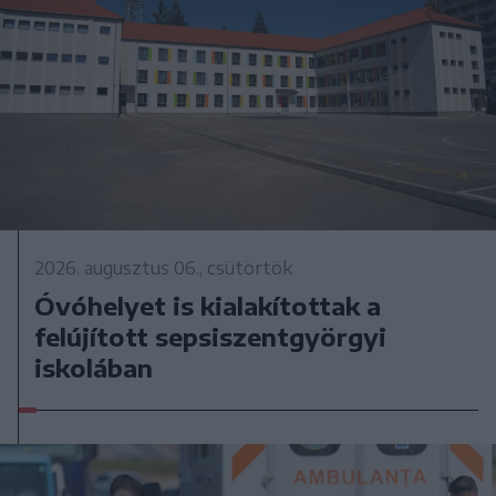
2026. augusztus 06., csütörtök
Óvóhelyet is kialakítottak a
felújított sepsiszentgyörgyi
iskolában