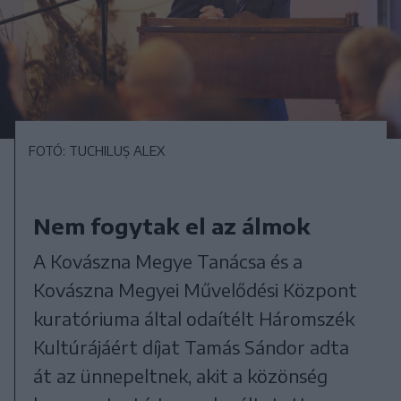
FOTÓ: TUCHILUȘ ALEX
Nem fogytak el az álmok
A Kovászna Megye Tanácsa és a
Kovászna Megyei Művelődési Központ
kuratóriuma által odaítélt Háromszék
Kultúrájáért díjat Tamás Sándor adta
át az ünnepeltnek, akit a közönség