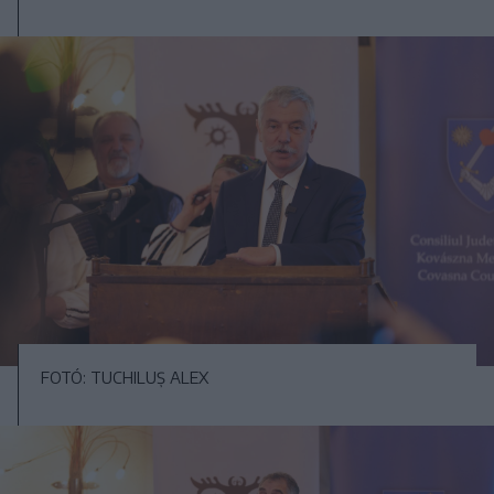
FOTÓ: TUCHILUȘ ALEX