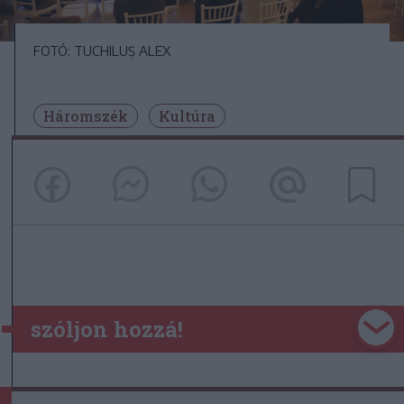
FOTÓ: TUCHILUȘ ALEX
Háromszék
Kultúra
szóljon hozzá!