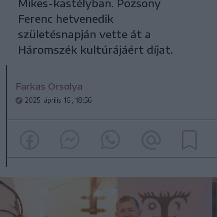
Mikes-kastélyban. Pozsony
Ferenc hetvenedik
születésnapján vette át a
Háromszék kultúrájáért díjat.
Farkas Orsolya
2025. április 16., 18:56