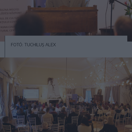
FOTÓ: TUCHILUȘ ALEX