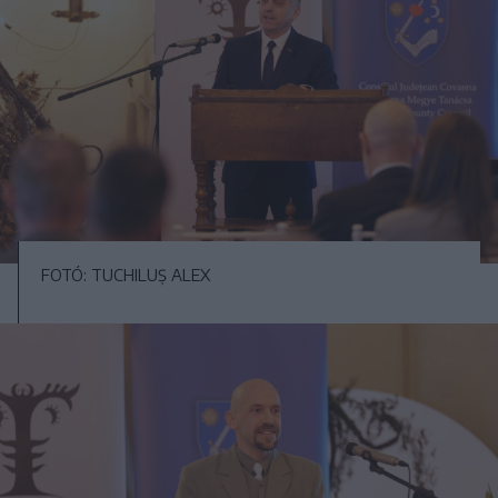
FOTÓ: TUCHILUȘ ALEX