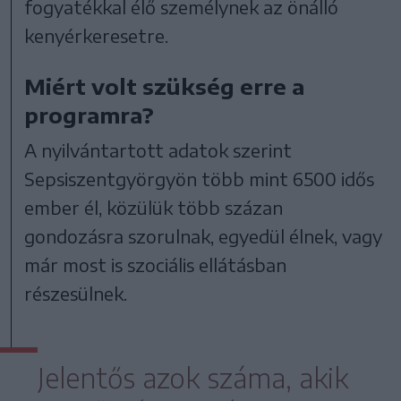
fogyatékkal élő személynek az önálló
kenyérkeresetre.
Miért volt szükség erre a
programra?
A nyilvántartott adatok szerint
Sepsiszentgyörgyön több mint 6500 idős
ember él, közülük több százan
gondozásra szorulnak, egyedül élnek, vagy
már most is szociális ellátásban
részesülnek.
Jelentős azok száma, akik