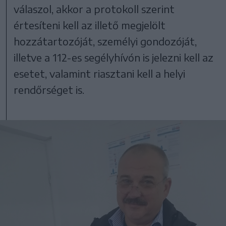
válaszol, akkor a protokoll szerint
értesíteni kell az illető megjelölt
hozzátartozóját, személyi gondozóját,
illetve a 112-es segélyhívón is jelezni kell az
esetet, valamint riasztani kell a helyi
rendőrséget is.