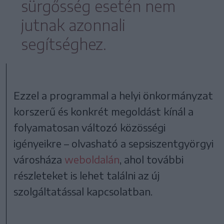
sürgősség esetén nem
jutnak azonnali
segítséghez.
Ezzel a programmal a helyi önkormányzat
korszerű és konkrét megoldást kínál a
folyamatosan változó közösségi
igényeikre – olvasható a sepsiszentgyörgyi
városháza
weboldalán
, ahol további
részleteket is lehet találni az új
szolgáltatással kapcsolatban.