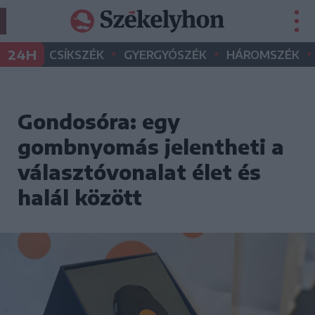
•
•
•
24H
CSÍKSZÉK
GYERGYÓSZÉK
HÁROMSZÉK
Gondosóra: egy
gombnyomás jelentheti a
választóvonalat élet és
halál között