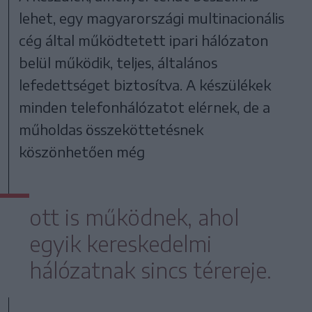
lehet, egy magyarországi multinacionális
cég által működtetett ipari hálózaton
belül működik, teljes, általános
lefedettséget biztosítva. A készülékek
minden telefonhálózatot elérnek, de a
műholdas összeköttetésnek
köszönhetően még
ott is működnek, ahol
egyik kereskedelmi
hálózatnak sincs térereje.