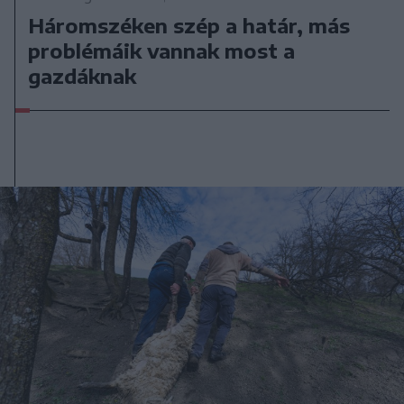
Háromszéken szép a határ, más
problémáik vannak most a
gazdáknak