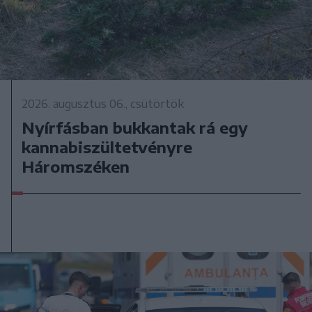
2026. augusztus 06., csütörtök
Nyírfásban bukkantak rá egy
kannabiszültetvényre
Háromszéken