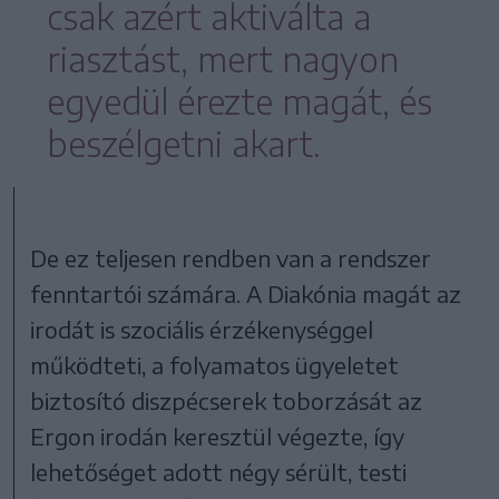
csak azért aktiválta a
riasztást, mert nagyon
egyedül érezte magát, és
beszélgetni akart.
De ez teljesen rendben van a rendszer
fenntartói számára. A Diakónia magát az
irodát is szociális érzékenységgel
működteti, a folyamatos ügyeletet
biztosító diszpécserek toborzását az
Ergon irodán keresztül végezte, így
lehetőséget adott négy sérült, testi