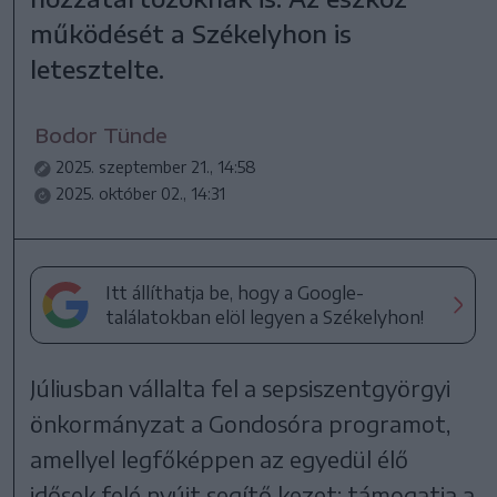
működését a Székelyhon is
letesztelte.
Bodor Tünde
2025. szeptember 21., 14:58
2025. október 02., 14:31
Itt állíthatja be, hogy a Google-
találatokban elöl legyen a Székelyhon!
Júliusban vállalta fel a sepsiszentgyörgyi
önkormányzat a Gondosóra programot,
amellyel legfőképpen az egyedül élő
idősek felé nyújt segítő kezet: támogatja a