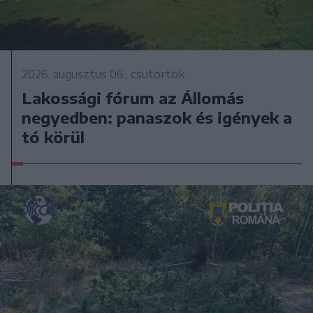
2026. augusztus 06., csütörtök
Lakossági fórum az Állomás
negyedben: panaszok és igények a
tó körül