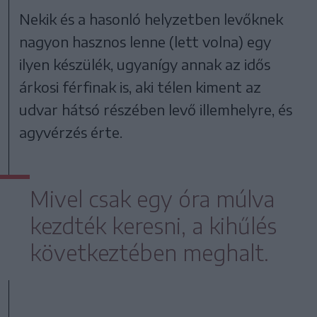
Nekik és a hasonló helyzetben levőknek
nagyon hasznos lenne (lett volna) egy
ilyen készülék, ugyanígy annak az idős
árkosi férfinak is, aki télen kiment az
udvar hátsó részében levő illemhelyre, és
agyvérzés érte.
Mivel csak egy óra múlva
kezdték keresni, a kihűlés
következtében meghalt.