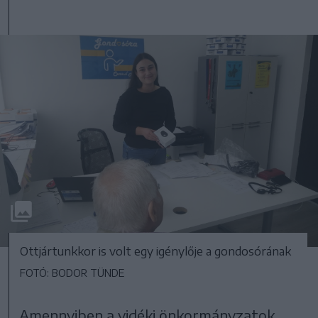
Ottjártunkkor is volt egy igénylője a gondosórának
FOTÓ: BODOR TÜNDE
Amennyiben a vidéki önkormányzatok