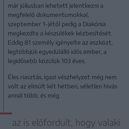
már júliusban lehetett jelentkezni a
megfelelő dokumentumokkal,
szeptember 1-jétől pedig a Diakónia
megkezdte a készülékek kézbesítését.
Eddig 81 személy igényelte az eszközt,
legtöbbjük egyedülálló idős ember, a
legidősebb közülük 103 éves.
Éles riasztás, igazi vészhelyzet még nem
volt az elmúlt két hétben, véletlen hívás
annál több, és még
az is előfordult, hogy valaki