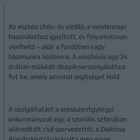
Az eszköz ütés- és vízálló, a mindennapi
használathoz igazított, és folyamatosan
viselhető – akár a fürdőben vagy
házimunka közben is. A vészhívás egy 24
órában működő diszpécserszolgálathoz
fut be, amely azonnal segítséget küld.
A szolgáltatást a sepsiszentgyörgyi
önkormányzat egy, a szociális szférában
akkreditált civil szervezettől, a Diakónia
Alapítványtól vásárolta meg egyes