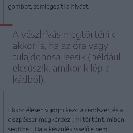
gombot, semlegesíti a hívást.
A vészhívás megtörténik
akkor is, ha az óra vagy
tulajdonosa leesik (például
elcsúszik, amikor kilép a
kádból).
Ekkor élesen vijjogni kezd a rendszer, és a
diszpécser megkérdezi, mi történt, miben
segíthet. Ha a készülék viselője nem