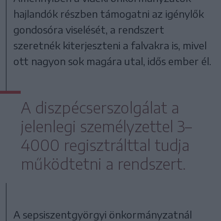
hajlandók részben támogatni az igénylők
gondosóra viselését, a rendszert
szeretnék kiterjeszteni a falvakra is, mivel
ott nagyon sok magára utal, idős ember él.
A diszpécserszolgálat a
jelenlegi személyzettel 3–
4000 regisztrálttal tudja
működtetni a rendszert.
A sepsiszentgyörgyi önkormányzatnál