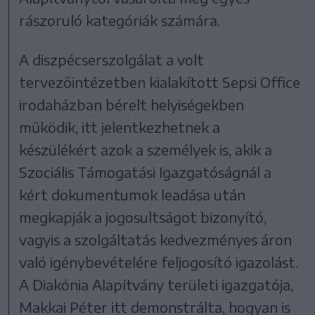
rászoruló kategóriák számára.
A diszpécserszolgálat a volt
tervezőintézetben kialakított Sepsi Office
irodaházban bérelt helyiségekben
működik, itt jelentkezhetnek a
készülékért azok a személyek is, akik a
Szociális Támogatási Igazgatóságnál a
kért dokumentumok leadása után
megkapják a jogosultságot bizonyító,
vagyis a szolgáltatás kedvezményes áron
való igénybevételére feljogosító igazolást.
A Diakónia Alapítvány területi igazgatója,
Makkai Péter itt demonstrálta, hogyan is