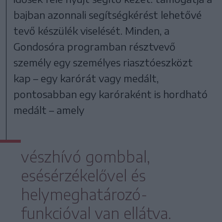
bajban azonnali segítségkérést lehetővé
tevő készülék viselését. Minden, a
Gondosóra programban résztvevő
személy egy személyes riasztóeszközt
kap – egy karórát vagy medált,
pontosabban egy karóraként is hordható
medált – amely
vészhívó gombbal,
esésérzékelővel és
helymeghatározó-
funkcióval van ellátva.