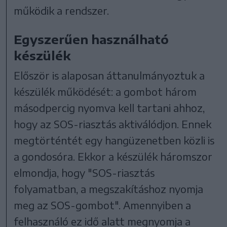
működik a rendszer.
Egyszerűen használható
készülék
Először is alaposan áttanulmányoztuk a
készülék működését: a gombot három
másodpercig nyomva kell tartani ahhoz,
hogy az SOS-riasztás aktiválódjon. Ennek
megtörténtét egy hangüzenetben közli is
a gondosóra. Ekkor a készülék háromszor
elmondja, hogy "SOS-riasztás
folyamatban, a megszakításhoz nyomja
meg az SOS-gombot". Amennyiben a
felhasználó ez idő alatt megnyomja a