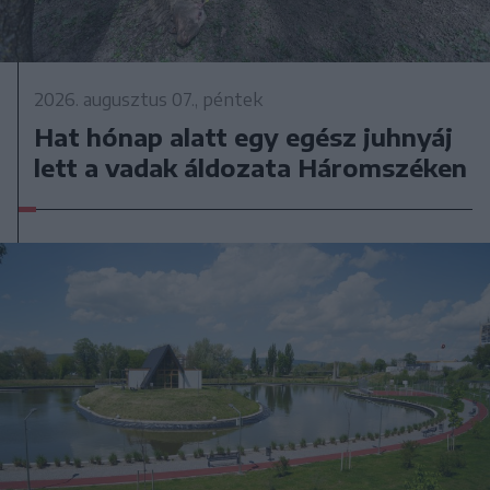
2026. augusztus 07., péntek
Hat hónap alatt egy egész juhnyáj
lett a vadak áldozata Háromszéken