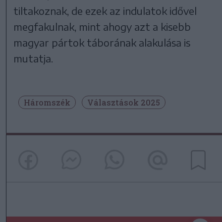
tiltakoznak, de ezek az indulatok idővel
megfakulnak, mint ahogy azt a kisebb
magyar pártok táborának alakulása is
mutatja.
Háromszék
Választások 2025