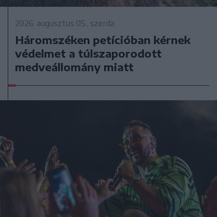
2026. augusztus 05., szerda
Háromszéken petícióban kérnek
védelmet a túlszaporodott
medveállomány miatt