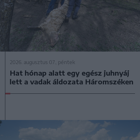
2026. augusztus 07., péntek
Hat hónap alatt egy egész juhnyáj
lett a vadak áldozata Háromszéken