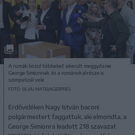
A romák közül többeket sikerült meggyőznie
George Simionnak, és a románok jórésze is
szimpatizál vele
FOTÓ: SILVIU MATEI/AGERPRES
Erdővidéken Nagy István baconi
polgármestert faggattuk, aki elmondta, a
George Simionra leadott 218 szavazat