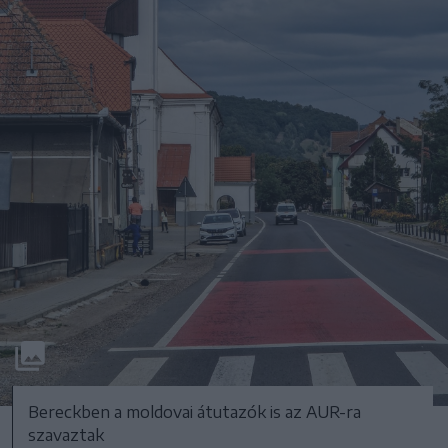
Bereckben a moldovai átutazók is az AUR-ra
szavaztak