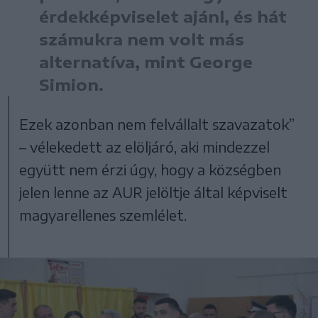
érdekképviselet ajánl, és hát
számukra nem volt más
alternatíva, mint George
Simion.
Ezek azonban nem felvállalt szavazatok”
– vélekedett az elöljáró, aki mindezzel
együtt nem érzi úgy, hogy a községben
jelen lenne az AUR jelöltje által képviselt
magyarellenes szemlélet.