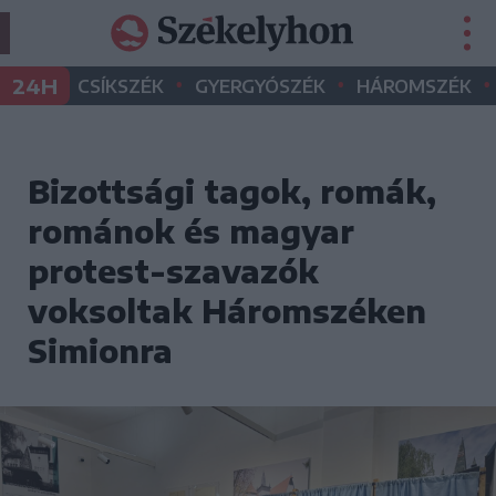
•
•
•
24H
CSÍKSZÉK
GYERGYÓSZÉK
HÁROMSZÉK
Bizottsági tagok, romák,
románok és magyar
protest-szavazók
voksoltak Háromszéken
Simionra