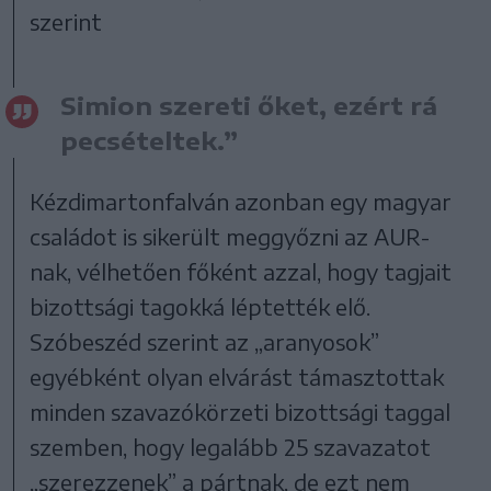
szerint
Simion szereti őket, ezért rá
pecsételtek.”
Kézdimartonfalván azonban egy magyar
családot is sikerült meggyőzni az AUR-
nak, vélhetően főként azzal, hogy tagjait
bizottsági tagokká léptették elő.
Szóbeszéd szerint az „aranyosok”
egyébként olyan elvárást támasztottak
minden szavazókörzeti bizottsági taggal
szemben, hogy legalább 25 szavazatot
„szerezzenek” a pártnak, de ezt nem