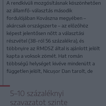
A rendkívüli mozgósításnak köszönhetően
az államfő-választás második
fordulójában Kovászna megyében –
akárcsak országszerte – az előzőhöz
képest jelentősen nőtt a választási
részvétel (38-ról 56 százalékra), és
többnyire az RMDSZ által is ajánlott jelölt
kapta a voksok zömét. Hat román
többségű helységet kivéve mindenütt a
független jelölt, Nicușor Dan tarolt, de
5–10 százaléknyi
szavazatot szinte