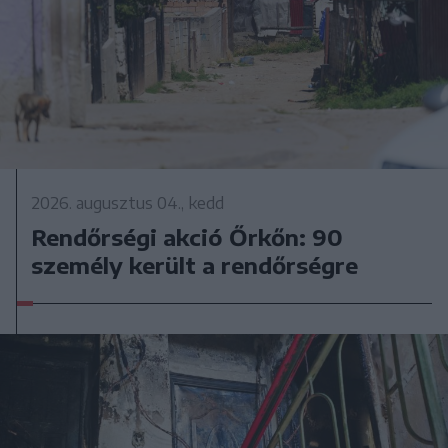
2026. augusztus 04., kedd
Rendőrségi akció Őrkőn: 90
személy került a rendőrségre