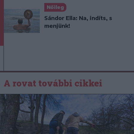
Nőileg
Sándor Ella: Na, indíts, s
menjünk!
A rovat további cikkei