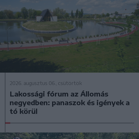
2026. augusztus 06., csütörtök
Lakossági fórum az Állomás
negyedben: panaszok és igények a
tó körül