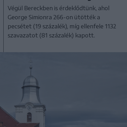
Végül Bereckben is érdeklődtünk, ahol
George Simionra 266-on ütötték a
pecsétet (19 százalék), míg ellenfele 1132
szavazatot (81 százalék) kapott.