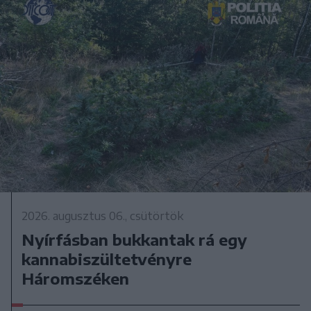
2026. augusztus 06., csütörtök
Nyírfásban bukkantak rá egy
kannabiszültetvényre
Háromszéken