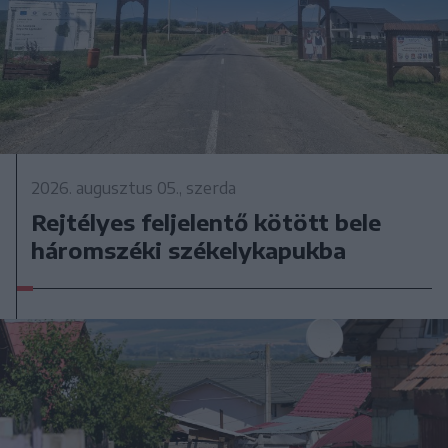
2026. augusztus 05., szerda
Rejtélyes feljelentő kötött bele
háromszéki székelykapukba