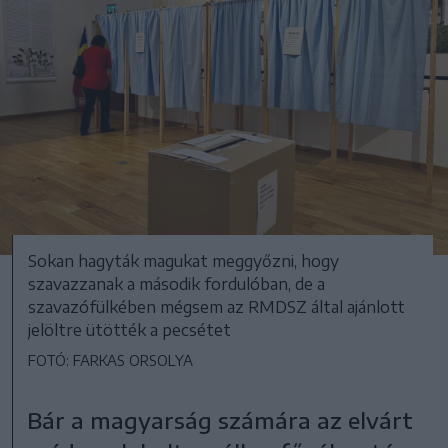
Sokan hagyták magukat meggyőzni, hogy
szavazzanak a második fordulóban, de a
szavazófülkében mégsem az RMDSZ által ajánlott
jelöltre ütötték a pecsétet
FOTÓ: FARKAS ORSOLYA
Bár a magyarság számára az elvárt