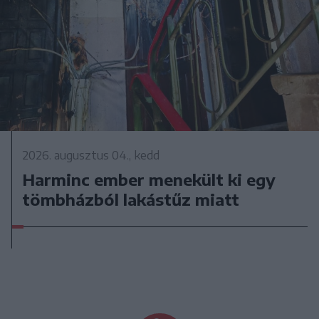
2026. augusztus 04., kedd
Harminc ember menekült ki egy
tömbházból lakástűz miatt