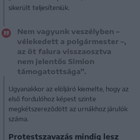
sikerült teljesíteniük.
Nem vagyunk veszélyben –
vélekedett a polgármester –,
az öt falura visszaosztva
nem jelentős Simion
támogatottsága”.
Ugyanakkor az elöljáró kiemelte, hogy az
első fordulóhoz képest szinte
megkétszereződött az urnákhoz járulók
száma.
Protestszavazás mindig lesz