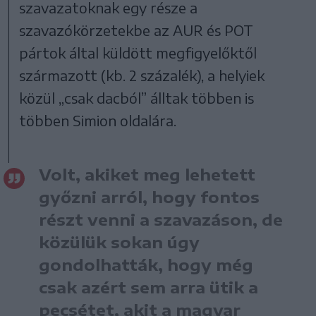
szavazatoknak egy része a
szavazókörzetekbe az AUR és POT
pártok által küldött megfigyelőktől
származott (kb. 2 százalék), a helyiek
közül „csak dacból” álltak többen is
többen Simion oldalára.
Volt, akiket meg lehetett
győzni arról, hogy fontos
részt venni a szavazáson, de
közülük sokan úgy
gondolhatták, hogy még
csak azért sem arra ütik a
pecsétet, akit a magyar