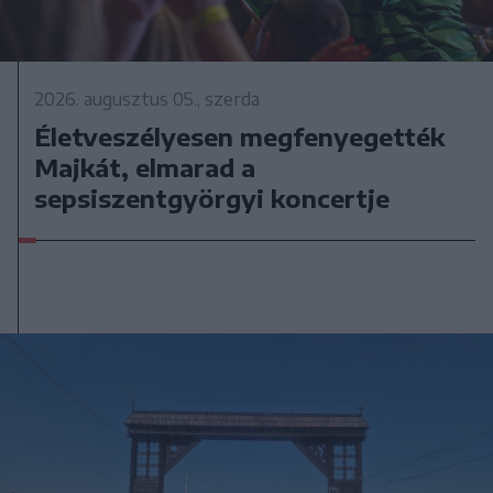
2026. augusztus 05., szerda
Életveszélyesen megfenyegették
Majkát, elmarad a
sepsiszentgyörgyi koncertje