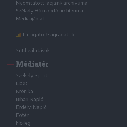
Nyomtatott lapjaink archívuma
Székely Hírmondó archívuma
Médiaajánlat
Látogatottsági adatok
Sütibeállítások
Médiatér
Székely Sport
Liget
Krónika
Bihari Napló
Erdélyi Napló
Főtér
Nőileg