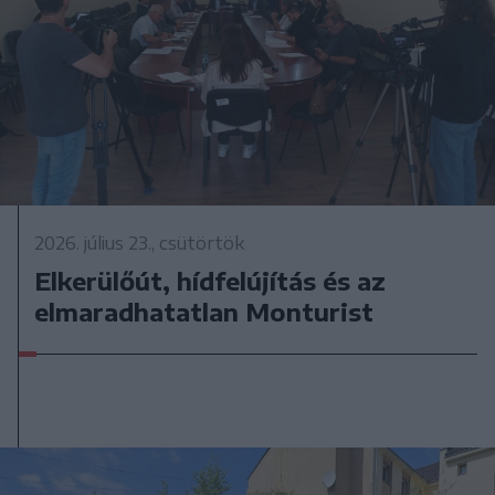
2026. július 23., csütörtök
Elkerülőút, hídfelújítás és az
elmaradhatatlan Monturist