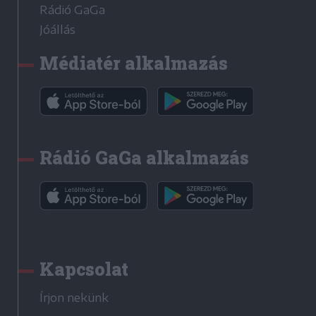
Rádió GaGa
Jóállás
Médiatér alkalmazás
Rádió GaGa alkalmazás
Kapcsolat
Írjon nekünk