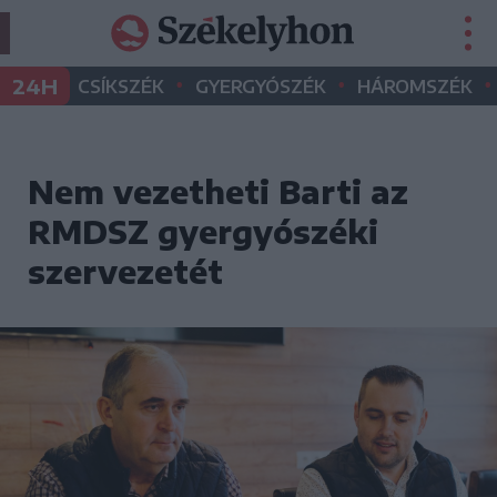
•
•
•
24H
CSÍKSZÉK
GYERGYÓSZÉK
HÁROMSZÉK
Nem vezetheti Barti az
RMDSZ gyergyószéki
szervezetét