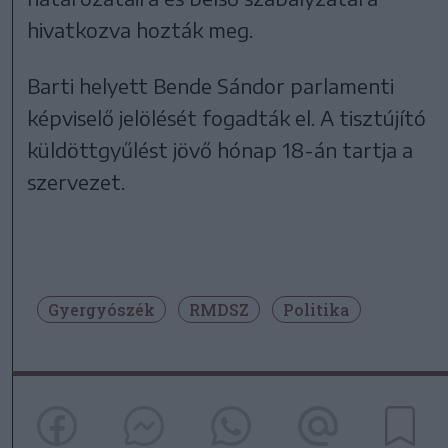
hivatkozva hozták meg.
Barti helyett Bende Sándor parlamenti
képviselő jelölését fogadták el. A tisztújító
küldöttgyűlést jövő hónap 18-án tartja a
szervezet.
Gyergyószék
RMDSZ
Politika