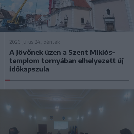
2026. július 24., péntek
A jövőnek üzen a Szent Miklós-
templom tornyában elhelyezett új
időkapszula