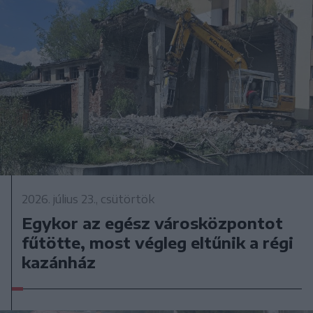
2026. július 23., csütörtök
Egykor az egész városközpontot
fűtötte, most végleg eltűnik a régi
kazánház