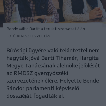
Bende váltja Bartit a területi szervezet élén
FOTÓ: KERESZTES ZOLTÁN
Bírósági ügyére való tekintettel nem
hagyták jóvá Barti Tihamér, Hargita
Megye Tanácsának alelnöke jelölését
az RMDSZ gyergyószéki
szervezetének élére. Helyette Bende
Sándor parlamenti képviselő
dossziéját fogadták el.