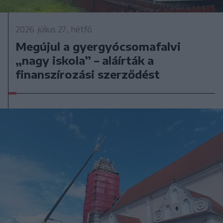
2026. július 27., hétfő
Megújul a gyergyócsomafalvi
„nagy iskola” – aláírták a
finanszírozási szerződést