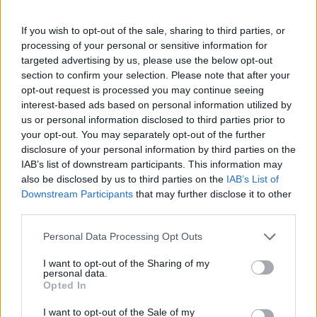
Gyergyószentmiklós egy részén
If you wish to opt-out of the sale, sharing to third parties, or
processing of your personal or sensitive information for
targeted advertising by us, please use the below opt-out
section to confirm your selection. Please note that after your
opt-out request is processed you may continue seeing
interest-based ads based on personal information utilized by
us or personal information disclosed to third parties prior to
your opt-out. You may separately opt-out of the further
disclosure of your personal information by third parties on the
IAB’s list of downstream participants. This information may
also be disclosed by us to third parties on the
IAB’s List of
Downstream Participants
that may further disclose it to other
third parties.
Personal Data Processing Opt Outs
I want to opt-out of the Sharing of my
personal data.
Opted In
2026. augusztus 02., vasárnap
Családias hangulat, telt udvar és
I want to opt-out of the Sale of my