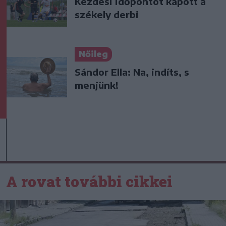
Kezdési időpontot kapott a
székely derbi
Nőileg
Sándor Ella: Na, indíts, s
menjünk!
A rovat további cikkei