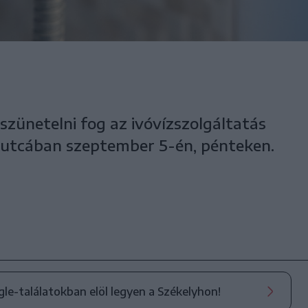
szünetelni fog az ivóvízszolgáltatás
 utcában szeptember 5-én, pénteken.
ogle-találatokban elöl legyen a Székelyhon!