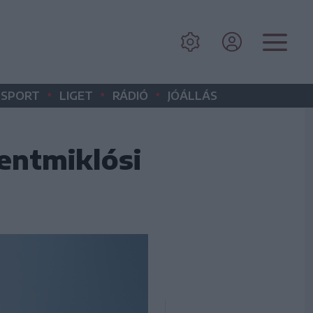
•
•
•
SPORT
LIGET
RÁDIÓ
JÓÁLLÁS
entmiklósi