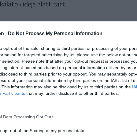
kálatok ideje alatt tart.
klós
on -
Do Not Process My Personal Information
to opt-out of the sale, sharing to third parties, or processing of your per
formation for targeted advertising by us, please use the below opt-out s
r selection. Please note that after your opt-out request is processed y
eing interest-based ads based on personal information utilized by us or
disclosed to third parties prior to your opt-out. You may separately opt-
losure of your personal information by third parties on the IAB’s list of
. This information may also be disclosed by us to third parties on the
IA
Participants
that may further disclose it to other third parties.
l Data Processing Opt Outs
o opt-out of the Sharing of my personal data.