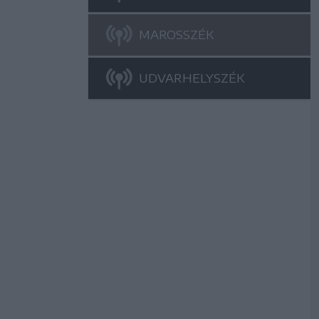
MAROSSZÉK
UDVARHELYSZÉK