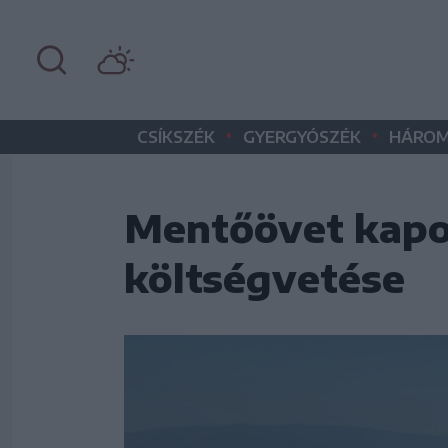
•
•
CSÍKSZÉK
GYERGYÓSZÉK
HÁROM
Mentőövet kapo
költségvetése