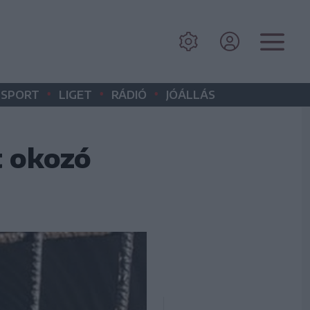
•
•
•
SPORT
LIGET
RÁDIÓ
JÓÁLLÁS
t okozó