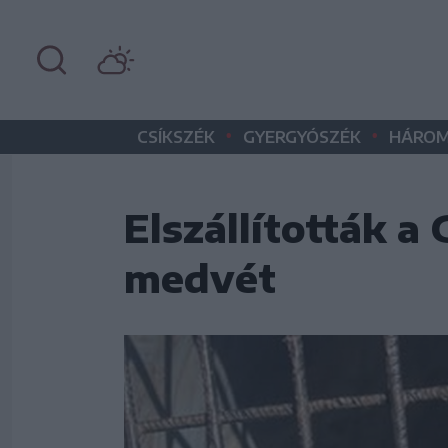
•
•
CSÍKSZÉK
GYERGYÓSZÉK
HÁROM
Elszállították a
medvét