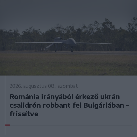
2026. augusztus 08., szombat
Románia irányából érkező ukrán
csalidrón robbant fel Bulgáriában –
frissítve