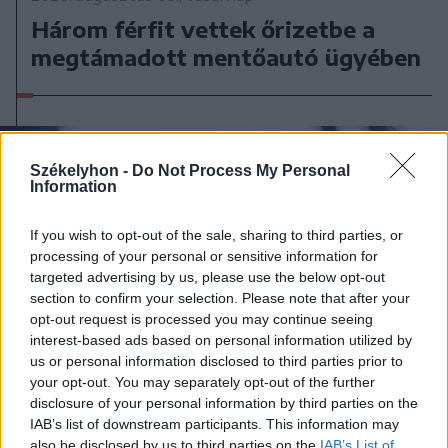
Három férfit vettek őrizetbe a
megtámadott mentőautó ügyében
Székelyhon -
Do Not Process My Personal
Information
If you wish to opt-out of the sale, sharing to third parties, or
processing of your personal or sensitive information for
targeted advertising by us, please use the below opt-out
section to confirm your selection. Please note that after your
opt-out request is processed you may continue seeing
interest-based ads based on personal information utilized by
us or personal information disclosed to third parties prior to
your opt-out. You may separately opt-out of the further
disclosure of your personal information by third parties on the
IAB’s list of downstream participants. This information may
also be disclosed by us to third parties on the
IAB’s List of