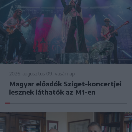
2026. augusztus 09., vasárnap
Magyar előadók Sziget-koncertjei
lesznek láthatók az M1-en