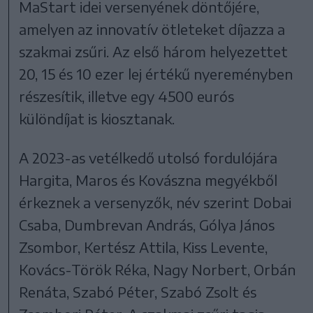
MaStart idei versenyének döntőjére,
amelyen az innovatív ötleteket díjazza a
szakmai zsűri. Az első három helyezettet
20, 15 és 10 ezer lej értékű nyereményben
részesítik, illetve egy 4500 eurós
különdíjat is kiosztanak.
A 2023-as vetélkedő utolsó fordulójára
Hargita, Maros és Kovászna megyékből
érkeznek a versenyzők, név szerint Dobai
Csaba, Dumbrevan András, Gólya János
Zsombor, Kertész Attila, Kiss Levente,
Kovács-Török Réka, Nagy Norbert, Orbán
Renáta, Szabó Péter, Szabó Zsolt és