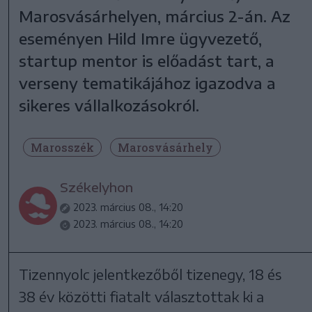
Marosvásárhelyen, március 2-án. Az
eseményen Hild Imre ügyvezető,
startup mentor is előadást tart, a
verseny tematikájához igazodva a
sikeres vállalkozásokról.
Marosszék
Marosvásárhely
Székelyhon
2023. március 08., 14:20
2023. március 08., 14:20
Tizennyolc jelentkezőből tizenegy, 18 és
38 év közötti fiatalt választottak ki a