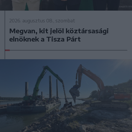
2026. augusztus 08., szombat
Megvan, kit jelöl köztársasági
elnöknek a Tisza Párt