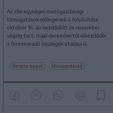
Az idei egységes mezőgazdasági
támogatások előlegeinek a folyósítása
október 16-án kezdődött és november
végéig tart, majd decembertől elkezdődik
a fennmaradó összegek utalása is.
Hargita megye
Mezőgazdaság