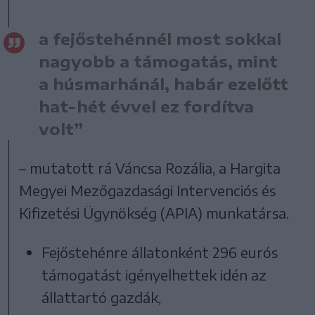
a fejőstehénnél most sokkal
nagyobb a támogatás, mint
a húsmarhánál, habár ezelőtt
hat-hét évvel ez fordítva
volt”
– mutatott rá Váncsa Rozália, a Hargita
Megyei Mezőgazdasági Intervenciós és
Kifizetési Ügynökség (APIA) munkatársa.
Fejőstehénre állatonként 296 eurós
támogatást igényelhettek idén az
állattartó gazdák,