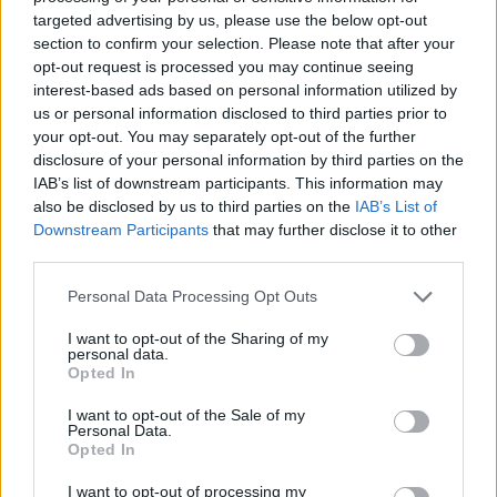
targeted advertising by us, please use the below opt-out
section to confirm your selection. Please note that after your
Nőileg
opt-out request is processed you may continue seeing
interest-based ads based on personal information utilized by
Sándor Ella: Na, indíts, s
us or personal information disclosed to third parties prior to
menjünk!
your opt-out. You may separately opt-out of the further
disclosure of your personal information by third parties on the
IAB’s list of downstream participants. This information may
also be disclosed by us to third parties on the
IAB’s List of
Downstream Participants
that may further disclose it to other
third parties.
Personal Data Processing Opt Outs
A rovat további cikkei
I want to opt-out of the Sharing of my
personal data.
Opted In
I want to opt-out of the Sale of my
Personal Data.
Opted In
I want to opt-out of processing my