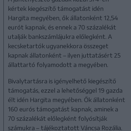
kértek kiegészítő támogatást idén
Hargita megyében, ők állatonként 12,54
eurót kapnak, és ennek a 70 százalékát
utalják bankszámlájukra előlegként. A
kecsketartók ugyanekkora összeget
kapnak állatonként – ilyen juttatásért 25
állattartó folyamodott a megyében.
Bivalytartásra is igényelhető kiegészítő
támogatás, ezzel a lehetőséggel 19 gazda
élt idén Hargita megyében. Ők állatonként
160 eurós támogatást kapnak, aminek a
70 százalékát előlegként folyósítják
számukra – tájékoztatott Váncsa Rozália.