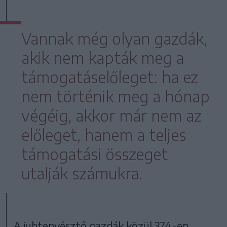
Vannak még olyan gazdák,
akik nem kapták meg a
támogatáselőleget: ha ez
nem történik meg a hónap
végéig, akkor már nem az
előleget, hanem a teljes
támogatási összeget
utalják számukra.
A juhtenyésztő gazdák közül 374-en