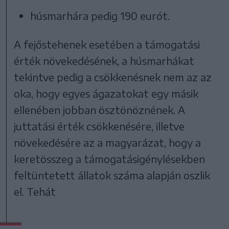
húsmarhára pedig 190 eurót.
A fejőstehenek esetében a támogatási
érték növekedésének, a húsmarhákat
tekintve pedig a csökkenésnek nem az az
oka, hogy egyes ágazatokat egy másik
ellenében jobban ösztönöznének. A
juttatási érték csökkenésére, illetve
növekedésére az a magyarázat, hogy a
keretösszeg a támogatásigénylésekben
feltüntetett állatok száma alapján oszlik
el. Tehát