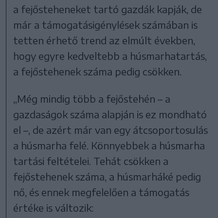
a fejősteheneket tartó gazdák kapják, de
már a támogatásigénylések számában is
tetten érhető trend az elmúlt években,
hogy egyre kedveltebb a húsmarhatartás,
a fejőstehenek száma pedig csökken.
„Még mindig több a fejőstehén – a
gazdaságok száma alapján is ez mondható
el –, de azért már van egy átcsoportosulás
a húsmarha felé. Könnyebbek a húsmarha
tartási feltételei. Tehát csökken a
fejőstehenek száma, a húsmarháké pedig
nő, és ennek megfelelően a támogatás
értéke is változik: