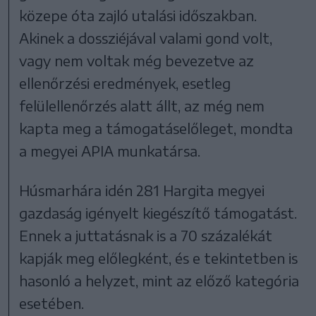
közepe óta zajló utalási időszakban.
Akinek a dossziéjával valami gond volt,
vagy nem voltak még bevezetve az
ellenőrzési eredmények, esetleg
felülellenőrzés alatt állt, az még nem
kapta meg a támogatáselőleget, mondta
a megyei APIA munkatársa.
Húsmarhára idén 281 Hargita megyei
gazdaság igényelt kiegészítő támogatást.
Ennek a juttatásnak is a 70 százalékát
kapják meg előlegként, és e tekintetben is
hasonló a helyzet, mint az előző kategória
esetében.