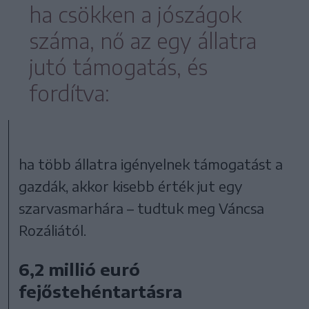
ha csökken a jószágok
száma, nő az egy állatra
jutó támogatás, és
fordítva:
ha több állatra igényelnek támogatást a
gazdák, akkor kisebb érték jut egy
szarvasmarhára – tudtuk meg Váncsa
Rozáliától.
6,2 millió euró
fejőstehéntartásra