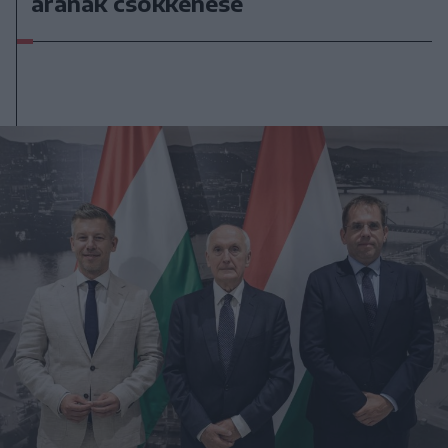
árának csökkenése