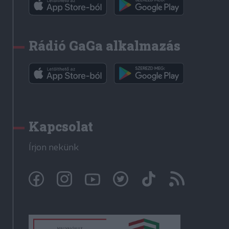
Rádió GaGa alkalmazás
Kapcsolat
Írjon nekünk