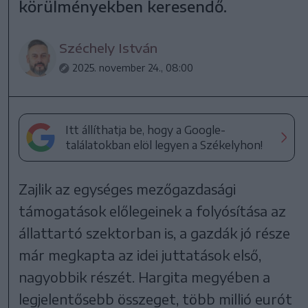
körülményekben keresendő.
Széchely István
2025. november 24., 08:00
Itt állíthatja be, hogy a Google-
találatokban elöl legyen a Székelyhon!
Zajlik az egységes mezőgazdasági
támogatások előlegeinek a folyósítása az
állattartó szektorban is, a gazdák jó része
már megkapta az idei juttatások első,
nagyobbik részét. Hargita megyében a
legjelentősebb összeget, több millió eurót