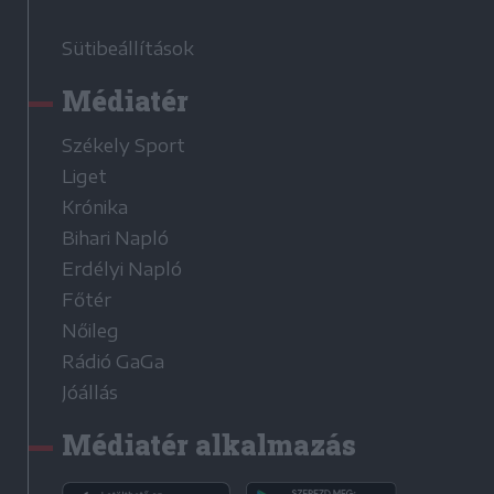
Sütibeállítások
Médiatér
Székely Sport
Liget
Krónika
Bihari Napló
Erdélyi Napló
Főtér
Nőileg
Rádió GaGa
Jóállás
Médiatér alkalmazás