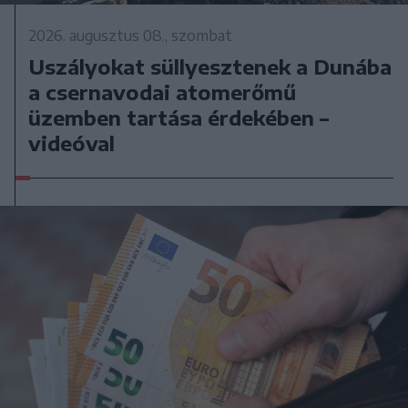
2026. augusztus 08., szombat
Uszályokat süllyesztenek a Dunába
a csernavodai atomerőmű
üzemben tartása érdekében –
videóval