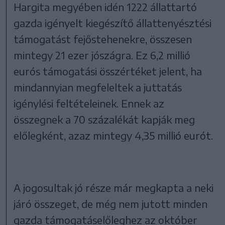
Hargita megyében idén 1222 állattartó
gazda igényelt kiegészítő állattenyésztési
támogatást fejőstehenekre, összesen
mintegy 21 ezer jószágra. Ez 6,2 millió
eurós támogatási összértéket jelent, ha
mindannyian megfeleltek a juttatás
igénylési feltételeinek. Ennek az
összegnek a 70 százalékát kapják meg
előlegként, azaz mintegy 4,35 millió eurót.
A jogosultak jó része már megkapta a neki
járó összeget, de még nem jutott minden
gazda támogatáselőleghez az október