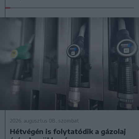
2026. augusztus 08., szombat
Hétvégén is folytatódik a gázolaj