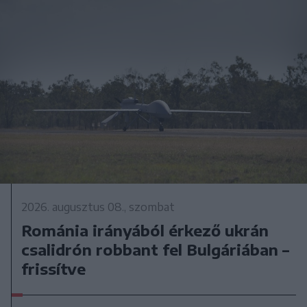
2026. augusztus 08., szombat
Románia irányából érkező ukrán
csalidrón robbant fel Bulgáriában –
frissítve