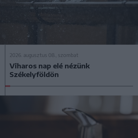
2026. augusztus 08., szombat
Viharos nap elé nézünk
Székelyföldön