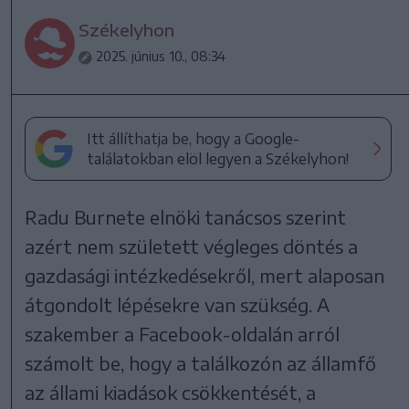
Székelyhon
2025. június 10., 08:34
Itt állíthatja be, hogy a Google-
találatokban elöl legyen a Székelyhon!
Radu Burnete elnöki tanácsos szerint
azért nem született végleges döntés a
gazdasági intézkedésekről, mert alaposan
átgondolt lépésekre van szükség. A
szakember a Facebook-oldalán arról
számolt be, hogy a találkozón az államfő
az állami kiadások csökkentését, a