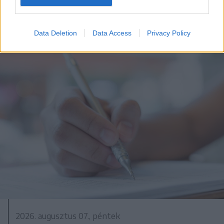
Data Deletion
Data Access
Privacy Policy
2026. augusztus 07., péntek