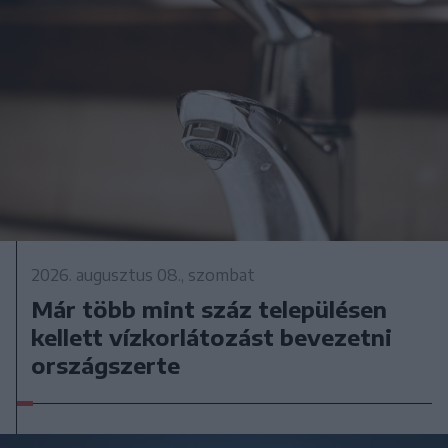
2026. augusztus 08., szombat
Már több mint száz településen
kellett vízkorlátozást bevezetni
országszerte