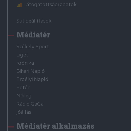
Látogatottsági adatok
Sütibeállítások
Médiatér
Székely Sport
Liget
Krónika
Bihari Napló
Erdélyi Napló
Főtér
Nőileg
Rádió GaGa
Jóállás
Médiatér alkalmazás