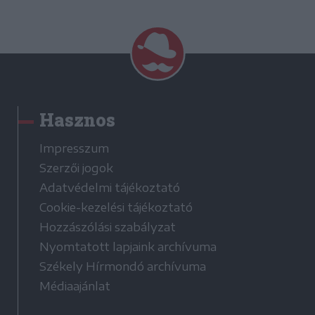
Hasznos
Impresszum
Szerzői jogok
Adatvédelmi tájékoztató
Cookie-kezelési tájékoztató
Hozzászólási szabályzat
Nyomtatott lapjaink archívuma
Székely Hírmondó archívuma
Médiaajánlat