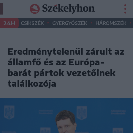
•
•
•
24H
CSÍKSZÉK
GYERGYÓSZÉK
HÁROMSZÉK
Eredménytelenül zárult az
államfő és az Európa-
barát pártok vezetőinek
találkozója