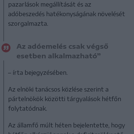
pazarlások megállítását és az
adóbeszedés hatékonyságának növelését
szorgalmazta.
Az adóemelés csak végső
esetben alkalmazható”
– írta bejegyzésében.
Az elnöki tanácsos közlése szerint a
pártelnökök közötti tárgyalások hétfőn
folytatódnak.
Az államfő múlt héten bejelentette, hogy