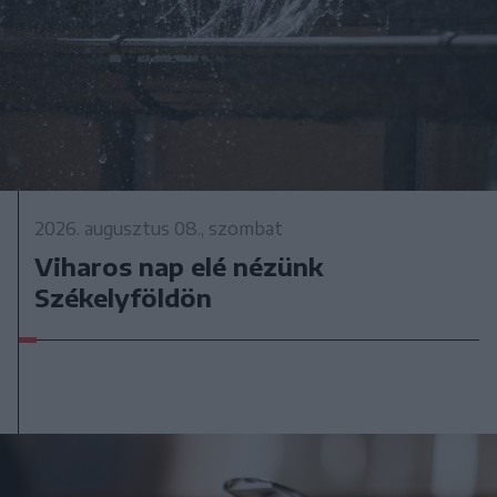
2026. augusztus 08., szombat
Viharos nap elé nézünk
Székelyföldön