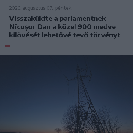
2026. augusztus 07., péntek
Visszaküldte a parlamentnek
Nicușor Dan a közel 900 medve
kilövését lehetővé tevő törvényt