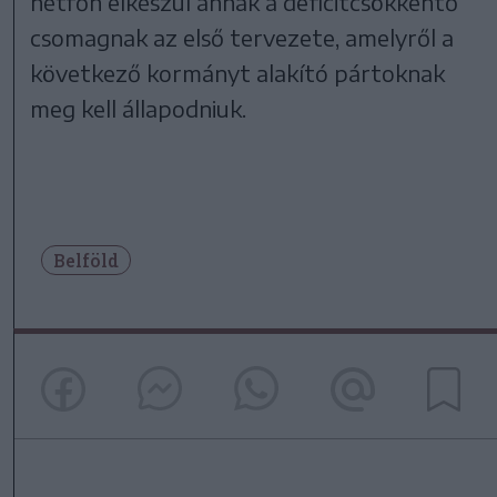
hétfőn elkészül annak a deficitcsökkentő
csomagnak az első tervezete, amelyről a
következő kormányt alakító pártoknak
meg kell állapodniuk.
Belföld