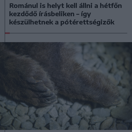
Románul is helyt kell állni a hétfőn
kezdődő írásbeliken – így
készülhetnek a pótérettségizők