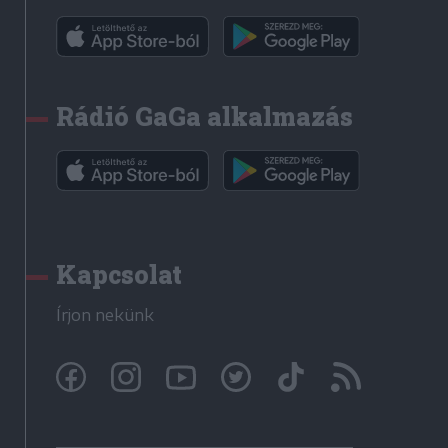
Rádió GaGa alkalmazás
Kapcsolat
Írjon nekünk