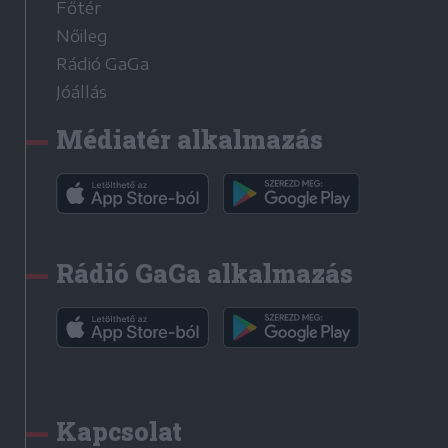
Főtér
Nőileg
Rádió GaGa
Jóállás
Médiatér alkalmazás
Rádió GaGa alkalmazás
Kapcsolat