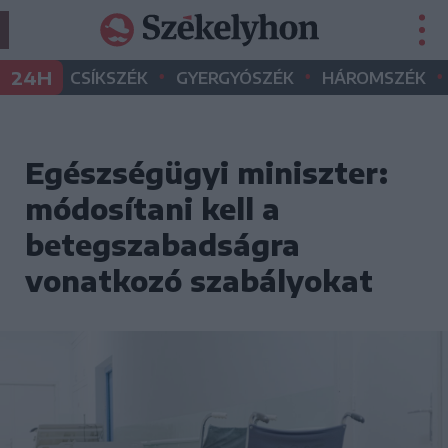
•
•
•
24H
CSÍKSZÉK
GYERGYÓSZÉK
HÁROMSZÉK
Egészségügyi miniszter:
módosítani kell a
betegszabadságra
vonatkozó szabályokat