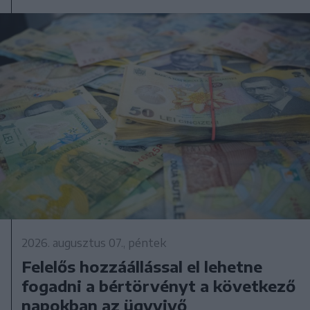
2026. augusztus 07., péntek
Felelős hozzáállással el lehetne
fogadni a bértörvényt a következő
napokban az ügyvivő