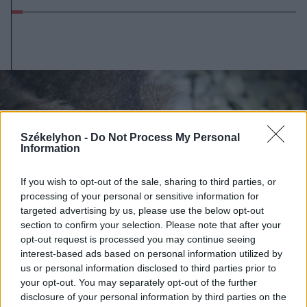
Székelyhon -
Do Not Process My Personal
Information
If you wish to opt-out of the sale, sharing to third parties, or
processing of your personal or sensitive information for
targeted advertising by us, please use the below opt-out
section to confirm your selection. Please note that after your
opt-out request is processed you may continue seeing
interest-based ads based on personal information utilized by
us or personal information disclosed to third parties prior to
your opt-out. You may separately opt-out of the further
2026. augusztus 07., péntek
disclosure of your personal information by third parties on the