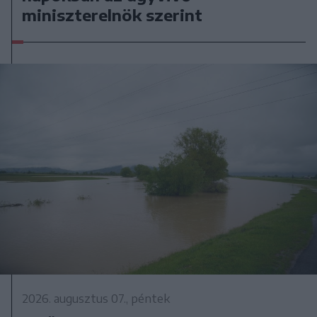
miniszterelnök szerint
2026. augusztus 07., péntek