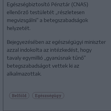
Egészségbiztosító Pénztár (CNAS)
ellenőrző testületét „részletesen
megvizsgálni” a betegszabadságok
helyzetét.
Bejegyezésében az egészségügyi miniszter
azzal indokolta az intézkedést, hogy
tavaly egymillió „gyanúsnak tűnő”
betegszabadságot vettek ki az
alkalmazottak.
Belföld
Egészségügy