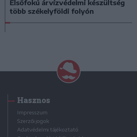
Elsőfokú árvízvédelmi készültség
több székelyföldi folyón
Hasznos
Impresszum
Szerzői jogok
Adatvédelmi tájékoztató