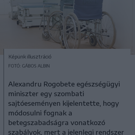
Képünk illusztráció
FOTÓ: GÁBOS ALBIN
Alexandru Rogobete egészségügyi
miniszter egy szombati
sajtóeseményen kijelentette, hogy
módosulni fognak a
betegszabadságra vonatkozó
szabályok, mert a jelenlegi rendszer