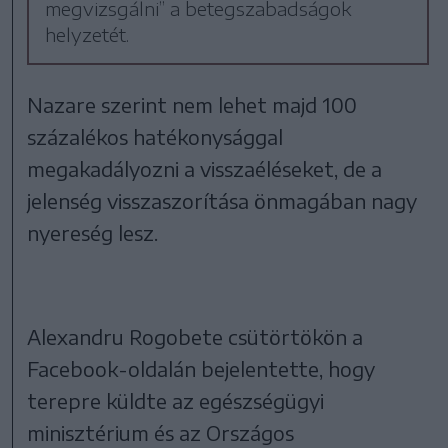
megvizsgálni” a betegszabadságok
helyzetét.
Nazare szerint nem lehet majd 100
százalékos hatékonysággal
megakadályozni a visszaéléseket, de a
jelenség visszaszorítása önmagában nagy
nyereség lesz.
Alexandru Rogobete csütörtökön a
Facebook-oldalán bejelentette, hogy
terepre küldte az egészségügyi
minisztérium és az Országos