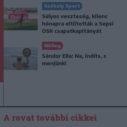
Székely Sport
Súlyos veszteség, kilenc
hónapra eltiltották a Sepsi
OSK csapatkapitányát
Nőileg
Sándor Ella: Na, indíts, s
menjünk!
A rovat további cikkei