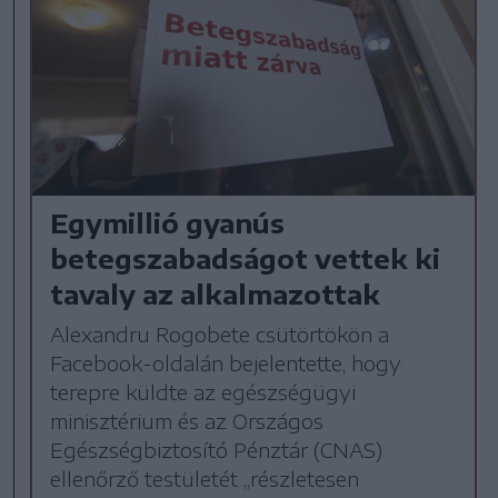
Egymillió gyanús
betegszabadságot vettek ki
tavaly az alkalmazottak
Alexandru Rogobete csütörtökön a
Facebook-oldalán bejelentette, hogy
terepre küldte az egészségügyi
minisztérium és az Országos
Egészségbiztosító Pénztár (CNAS)
ellenőrző testületét „részletesen