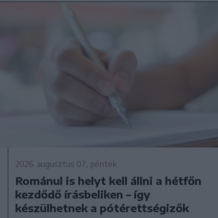
2026. augusztus 07., péntek
Románul is helyt kell állni a hétfőn
kezdődő írásbeliken – így
készülhetnek a pótérettségizők