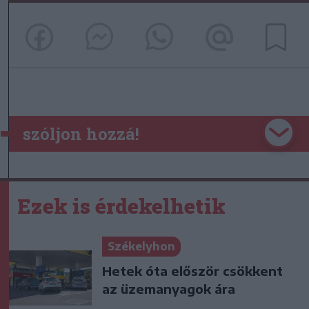
szóljon hozzá!
Ezek is érdekelhetik
Székelyhon
Hetek óta először csökkent
az üzemanyagok ára