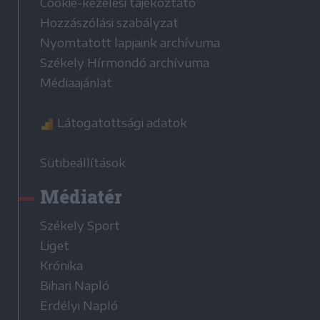
Cookie-kezelési tájékoztató
Hozzászólási szabályzat
Nyomtatott lapjaink archívuma
Székely Hírmondó archívuma
Médiaajánlat
Látogatottsági adatok
Sütibeállítások
Médiatér
Székely Sport
Liget
Krónika
Bihari Napló
Erdélyi Napló