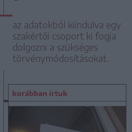
az adatokból kiindulva egy
szakértői csoport ki fogja
dolgozni a szükséges
törvénymódosításokat.
korábban írtuk