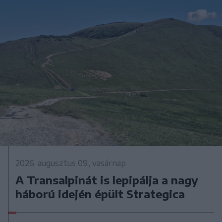
2026. augusztus 09., vasárnap
A Transalpinát is lepipálja a nagy
háború idején épült Strategica