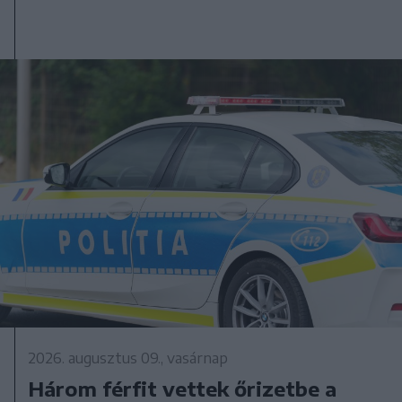
2026. augusztus 09., vasárnap
Három férfit vettek őrizetbe a