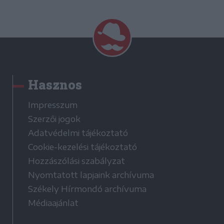
Hasznos
Impresszum
Szerzői jogok
Adatvédelmi tájékoztató
Cookie-kezelési tájékoztató
Hozzászólási szabályzat
Nyomtatott lapjaink archívuma
Székely Hírmondó archívuma
Médiaajánlat