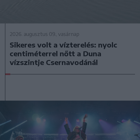
2026. augusztus 09., vasárnap
Sikeres volt a vízterelés: nyolc
centiméterrel nőtt a Duna
vízszintje Csernavodánál