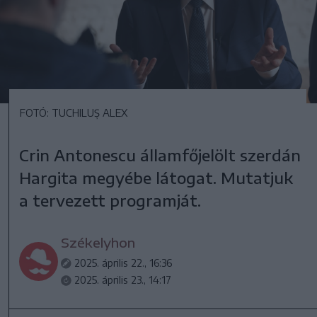
FOTÓ: TUCHILUȘ ALEX
Crin Antonescu államfőjelölt szerdán
Hargita megyébe látogat. Mutatjuk
a tervezett programját.
Székelyhon
2025. április 22., 16:36
2025. április 23., 14:17