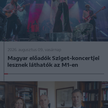
2026. augusztus 09., vasárnap
Magyar előadók Sziget-koncertjei
lesznek láthatók az M1-en