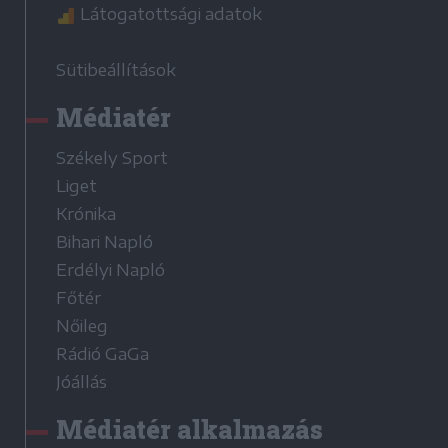
Látogatottsági adatok
Sütibeállítások
Médiatér
Székely Sport
Liget
Krónika
Bihari Napló
Erdélyi Napló
Főtér
Nőileg
Rádió GaGa
Jóállás
Médiatér alkalmazás