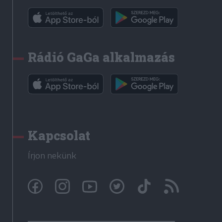
Rádió GaGa alkalmazás
Kapcsolat
Írjon nekünk