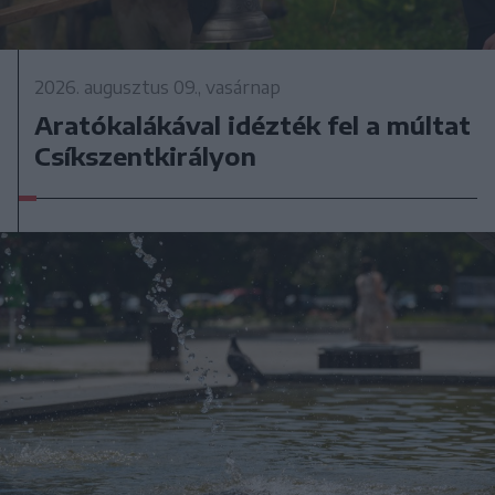
2026. augusztus 09., vasárnap
Aratókalákával idézték fel a múltat
Csíkszentkirályon