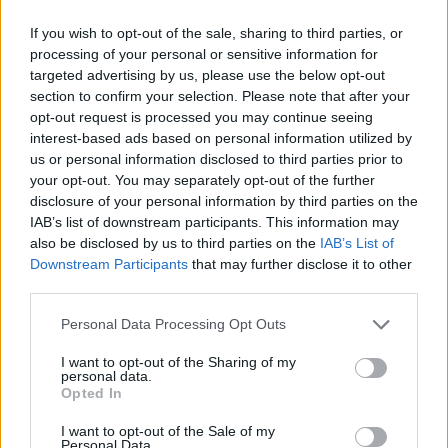
Raed Arafat: elfogadhatatlan az
életmentők elleni erőszak
If you wish to opt-out of the sale, sharing to third parties, or
processing of your personal or sensitive information for
targeted advertising by us, please use the below opt-out
section to confirm your selection. Please note that after your
opt-out request is processed you may continue seeing
interest-based ads based on personal information utilized by
us or personal information disclosed to third parties prior to
your opt-out. You may separately opt-out of the further
disclosure of your personal information by third parties on the
IAB’s list of downstream participants. This information may
also be disclosed by us to third parties on the
IAB’s List of
Downstream Participants
that may further disclose it to other
third parties.
Personal Data Processing Opt Outs
I want to opt-out of the Sharing of my
personal data.
Opted In
2026. augusztus 09., vasárnap
I want to opt-out of the Sale of my
Personal Data.