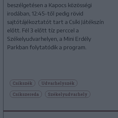
beszélgetésen a Kapocs közösségi
irodában, 12:45-től pedig rövid
sajtótájékoztatót tart a Csíki Játékszín
előtt. Fél 3 előtt tíz perccel a
Székelyudvarhelyen, a Mini Erdély
Parkban folytatódik a program.
Csíkszék
Udvarhelyszék
Csíkszereda
Székelyudvarhely