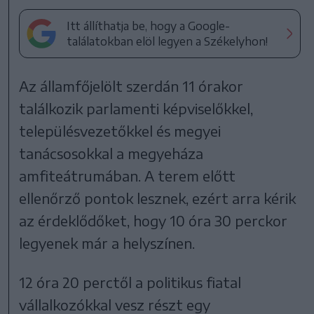
Itt állíthatja be, hogy a Google-
találatokban elöl legyen a Székelyhon!
Az államfőjelölt szerdán 11 órakor
találkozik parlamenti képviselőkkel,
településvezetőkkel és megyei
tanácsosokkal a megyeháza
amfiteátrumában. A terem előtt
ellenőrző pontok lesznek, ezért arra kérik
az érdeklődőket, hogy 10 óra 30 perckor
legyenek már a helyszínen.
12 óra 20 perctől a politikus fiatal
vállalkozókkal vesz részt egy