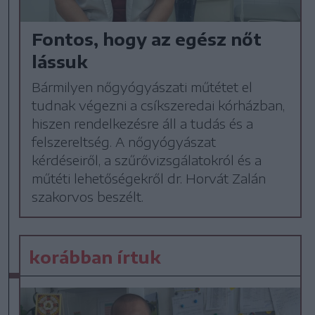
Fontos, hogy az egész nőt
lássuk
Bármilyen nőgyógyászati műtétet el
tudnak végezni a csíkszeredai kórházban,
hiszen rendelkezésre áll a tudás és a
felszereltség. A nőgyógyászat
kérdéseiről, a szűrővizsgálatokról és a
műtéti lehetőségekről dr. Horvát Zalán
szakorvos beszélt.
korábban írtuk