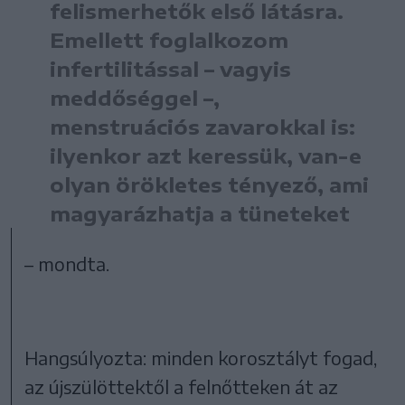
felismerhetők első látásra.
Emellett foglalkozom
infertilitással – vagyis
meddőséggel –,
menstruációs zavarokkal is:
ilyenkor azt keressük, van-e
olyan örökletes tényező, ami
magyarázhatja a tüneteket
– mondta.
Hangsúlyozta: minden korosztályt fogad,
az újszülöttektől a felnőtteken át az