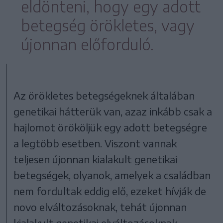
eldönteni, hogy egy adott
betegség örökletes, vagy
újonnan előforduló.
Az örökletes betegségeknek általában
genetikai hátterük van, azaz inkább csak a
hajlomot örököljük egy adott betegségre
a legtöbb esetben. Viszont vannak
teljesen újonnan kialakult genetikai
betegségek, olyanok, amelyek a családban
nem fordultak eddig elő, ezeket hívják de
novo elváltozásoknak, tehát újonnan
kialakult genetikai elváltozásoknak.