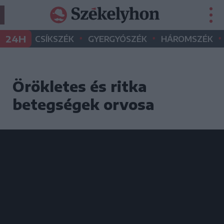
•
•
•
24H
CSÍKSZÉK
GYERGYÓSZÉK
HÁROMSZÉK
Örökletes és ritka
betegségek orvosa