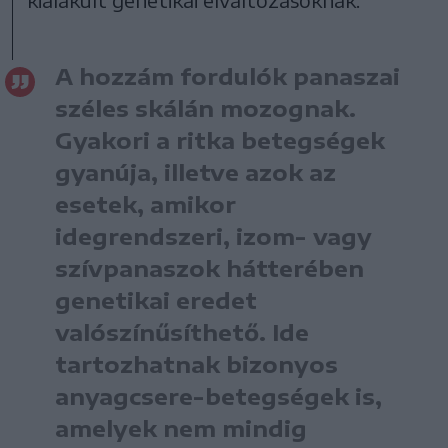
A hozzám fordulók panaszai
széles skálán mozognak.
Gyakori a ritka betegségek
gyanúja, illetve azok az
esetek, amikor
idegrendszeri, izom- vagy
szívpanaszok hátterében
genetikai eredet
valószínűsíthető. Ide
tartozhatnak bizonyos
anyagcsere-betegségek is,
amelyek nem mindig