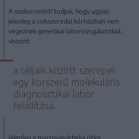
A szakorvostól tudjuk, hogy ugyan
jelenleg a csíkszeredai kórházban nem
végeznek genetikai laborvizsgálatokat,
viszont
a céljaik között szerepel
egy korszerű molekuláris
diagnosztikai labor
felállítása.
Jelenleg a marosvásárhelyi ritka