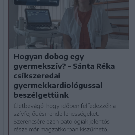
Hogyan dobog egy
gyermekszív? – Sánta Réka
csíkszeredai
gyermekkardiológussal
beszélgettünk
Életbevágó, hogy időben felfedezzék a
szívfejlődési rendellenességeket.
Szerencsére ezen patológiák jelentős
része már magzatkorban kiszűrhető.