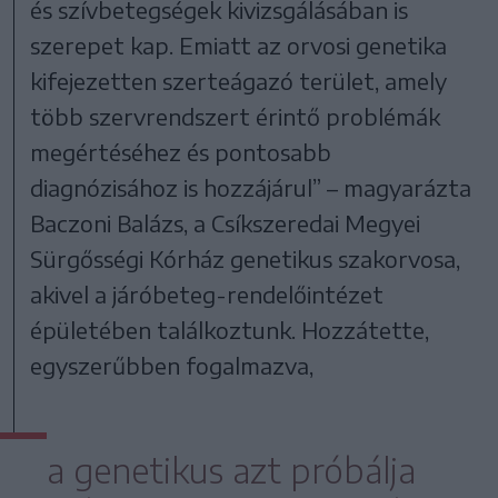
és szívbetegségek kivizsgálásában is
szerepet kap. Emiatt az orvosi genetika
kifejezetten szerteágazó terület, amely
több szervrendszert érintő problémák
megértéséhez és pontosabb
diagnózisához is hozzájárul” – magyarázta
Baczoni Balázs, a Csíkszeredai Megyei
Sürgősségi Kórház genetikus szakorvosa,
akivel a járóbeteg-rendelőintézet
épületében találkoztunk. Hozzátette,
egyszerűbben fogalmazva,
a genetikus azt próbálja