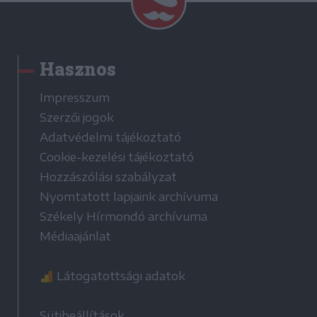
Hasznos
Impresszum
Szerzői jogok
Adatvédelmi tájékoztató
Cookie-kezelési tájékoztató
Hozzászólási szabályzat
Nyomtatott lapjaink archívuma
Székely Hírmondó archívuma
Médiaajánlat
Látogatottsági adatok
Sütibeállítások