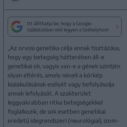
Itt állíthatja be, hogy a Google-
találatokban elöl legyen a Székelyhon!
„Az orvosi genetika célja annak tisztázása,
hogy egy betegség hátterében áll-e
genetikai ok, vagyis van-e a gének szintjén
olyan eltérés, amely növeli a kórkép
kialakulásának esélyét vagy befolyásolja
annak lefolyását. A szakterület
leggyakrabban ritka betegségekkel
foglalkozik, de sok esetben genetikai
eredetű idegrendszeri (neurológiai), izom-