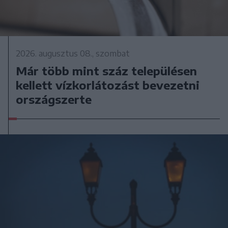
2026. augusztus 08., szombat
Már több mint száz településen
kellett vízkorlátozást bevezetni
országszerte