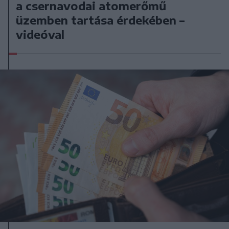
a csernavodai atomerőmű
üzemben tartása érdekében –
videóval