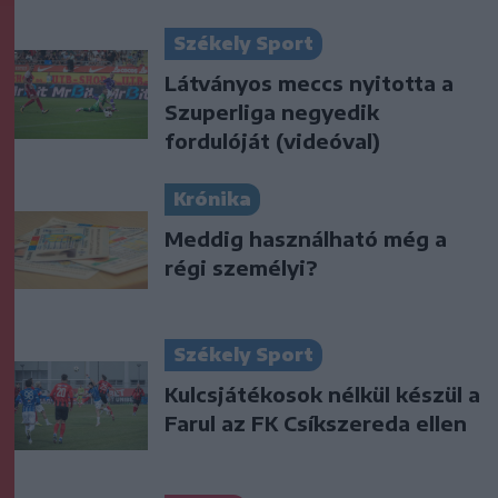
Székely Sport
Látványos meccs nyitotta a
Szuperliga negyedik
fordulóját (videóval)
Krónika
Meddig használható még a
régi személyi?
Székely Sport
Kulcsjátékosok nélkül készül a
Farul az FK Csíkszereda ellen