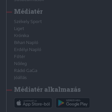
Médiatér
Székely Sport
Liget
Krónika
Bihari Napló
Erdélyi Napló
Főtér
Nőileg
Rádió GaGa
Jóállás
Médiatér alkalmazás