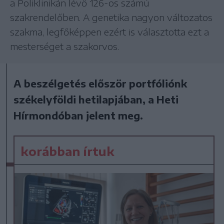
a Poliklinikán lévő 126-os számú
szakrendelőben. A genetika nagyon változatos
szakma, legfőképpen ezért is választotta ezt a
mesterséget a szakorvos.
A beszélgetés először portfóliónk
székelyföldi hetilapjában, a Heti
Hírmondóban jelent meg.
korábban írtuk