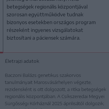
betegségek regionális központjával
szorosan együttműködve tudnak
bizonyos esetekben országos program
részeként ingyenes vizsgálatokat
biztosítani a páciensek számára.
Életrajzi adatok
Baczoni Balázs genetikus szakorvos
tanulmányait Marosvásárhelyen végezte,
rezidensként is ott dolgozott, a ritka betegségek
regionális központjában. A Csíkszeredai Megyei
Sürgősségi Kórháznál 2025 áprilisától dolgozik,