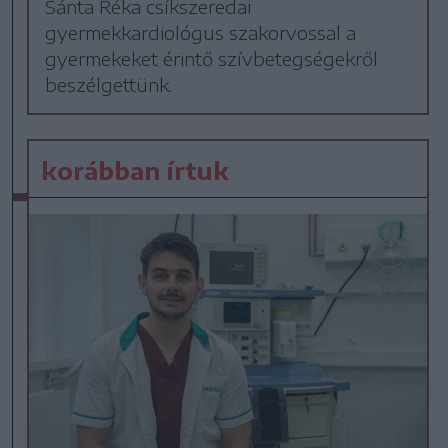
Sánta Réka csíkszeredai
gyermekkardiológus szakorvossal a
gyermekeket érintő szívbetegségekről
beszélgettünk.
korábban írtuk