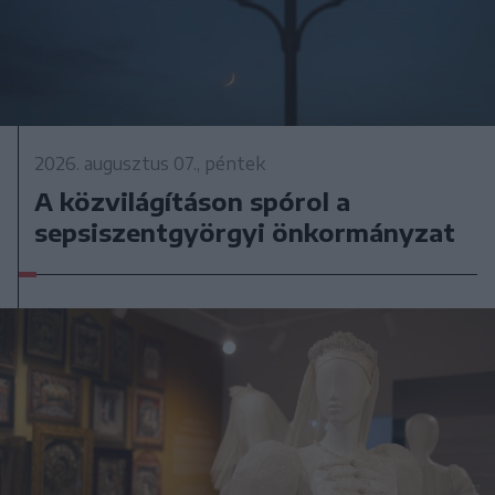
2026. augusztus 07., péntek
A közvilágításon spórol a
sepsiszentgyörgyi önkormányzat