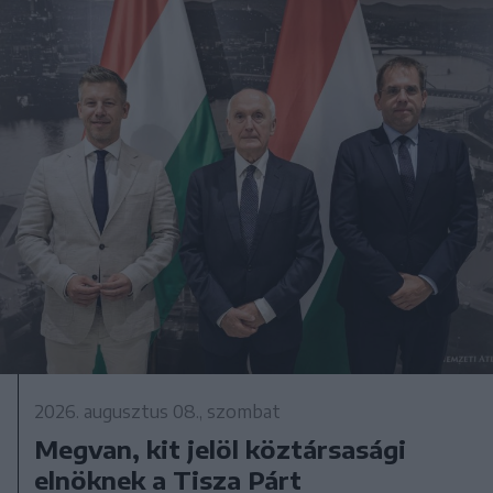
2026. augusztus 08., szombat
Megvan, kit jelöl köztársasági
elnöknek a Tisza Párt