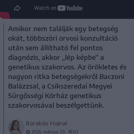
Amikor nem találják egy betegség
okát, többszöri orvosi konzultáció
után sem állítható fel pontos
diagnózis, akkor „lép képbe” a
genetikus szakorvos. Az örökletes és
nagyon ritka betegségekről Baczoni
Balázzsal, a Csíkszeredai Megyei
Sürgősségi Kórház genetikus
szakorvosával beszélgettünk.
Barabás Hajnal
2026. március 29., 18:03