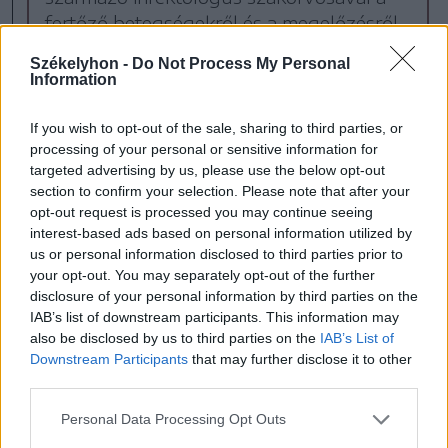
fertőző betegségekről és a megelőzésről
beszélgettünk.
Székelyhon -
Do Not Process My Personal
Information
If you wish to opt-out of the sale, sharing to third parties, or
processing of your personal or sensitive information for
Csíkszék
Csíkszereda
targeted advertising by us, please use the below opt-out
section to confirm your selection. Please note that after your
Egészségügy
Kórház
opt-out request is processed you may continue seeing
interest-based ads based on personal information utilized by
us or personal information disclosed to third parties prior to
your opt-out. You may separately opt-out of the further
disclosure of your personal information by third parties on the
IAB’s list of downstream participants. This information may
also be disclosed by us to third parties on the
IAB’s List of
Downstream Participants
that may further disclose it to other
third parties.
Personal Data Processing Opt Outs