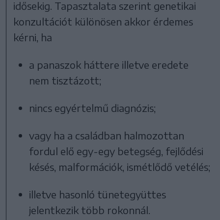
idősekig. Tapasztalata szerint genetikai
konzultációt különösen akkor érdemes
kérni, ha
a panaszok háttere illetve eredete
nem tisztázott;
nincs egyértelmű diagnózis;
vagy ha a családban halmozottan
fordul elő egy-egy betegség, fejlődési
késés, malformációk, ismétlődő vetélés;
illetve hasonló tünetegyüttes
jelentkezik több rokonnál.