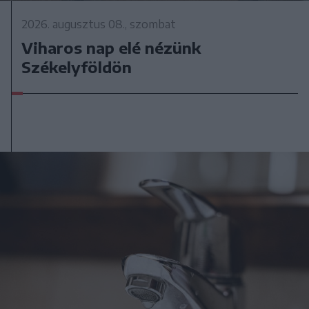
2026. augusztus 08., szombat
Viharos nap elé nézünk
Székelyföldön