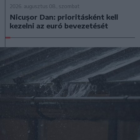
2026. augusztus 08., szombat
Nicușor Dan: prioritásként kell
kezelni az euró bevezetését