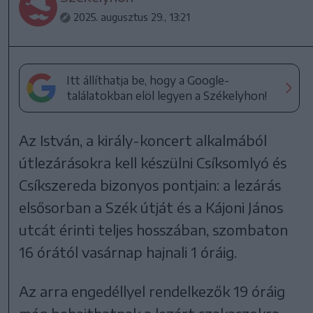
2025. augusztus 29., 13:21
Itt állíthatja be, hogy a Google-
találatokban elöl legyen a Székelyhon!
Az István, a király-koncert alkalmából
útlezárásokra kell készülni Csíksomlyó és
Csíkszereda bizonyos pontjain: a lezárás
elsősorban a Szék útját és a Kájoni János
utcát érinti teljes hosszában, szombaton
16 órától vasárnap hajnali 1 óráig.
Az arra engedéllyel rendelkezők 19 óráig