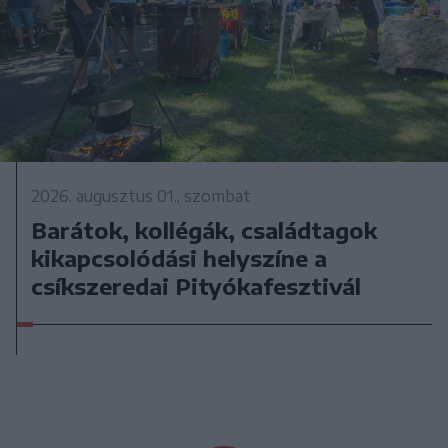
2026. augusztus 01., szombat
Barátok, kollégák, családtagok
kikapcsolódási helyszíne a
csíkszeredai Pityókafesztivál