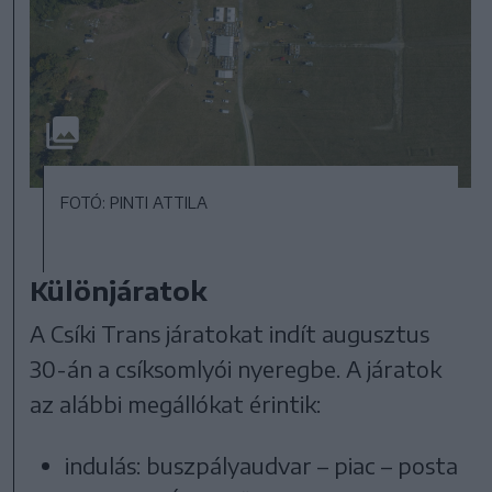
FOTÓ: PINTI ATTILA
Különjáratok
A Csíki Trans járatokat indít augusztus
30-án a csíksomlyói nyeregbe. A járatok
az alábbi megállókat érintik:
indulás: buszpályaudvar – piac – posta