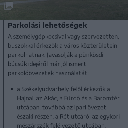
Parkolási lehetőségek
A személygépkocsival vagy szervezetten,
buszokkal érkezők a város közterületein
parkolhatnak. Javasolják a pünkösdi
búcsúk idejéről már jól ismert
parkolóövezetek használatát:
a Székelyudvarhely felől érkezők a
Hajnal, az Akác, a Fürdő és a Baromtér
utcában, továbbá az ipari övezet
északi részén, a Rét utcáról az egykori
mészárszék felé vezető utcában,