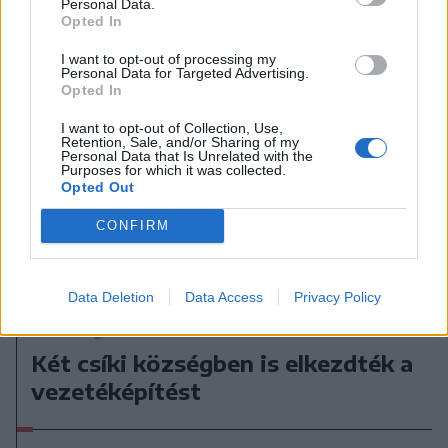
Personal Data.
Opted In
I want to opt-out of processing my
Personal Data for Targeted Advertising.
Opted In
I want to opt-out of Collection, Use,
Retention, Sale, and/or Sharing of my
Personal Data that Is Unrelated with the
Purposes for which it was collected.
Opted Out
CONFIRM
Data Deletion
Data Access
Privacy Policy
2026. augusztus 06., csütörtök
Két csíki községben is elkezdték a
vezetéképítést