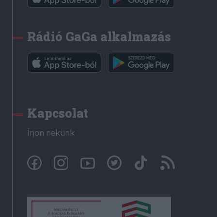
Rádió GaGa alkalmazás
Kapcsolat
Írjon nekünk