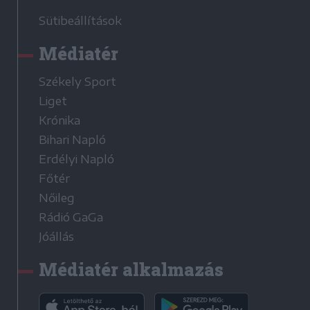
Sütibeállítások
Médiatér
Székely Sport
Liget
Krónika
Bihari Napló
Erdélyi Napló
Főtér
Nőileg
Rádió GaGa
Jóállás
Médiatér alkalmazás