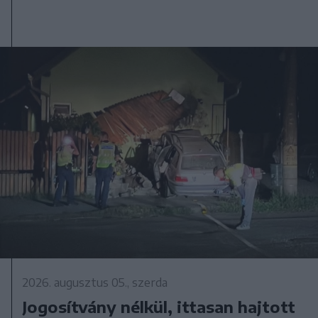
2026. augusztus 05., szerda
Jogosítvány nélkül, ittasan hajtott