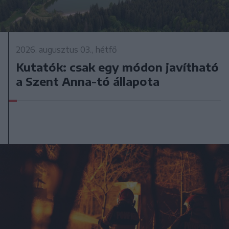
2026. augusztus 03., hétfő
Kutatók: csak egy módon javítható
a Szent Anna-tó állapota