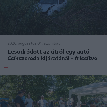
2026. augusztus 01., szombat
Lesodródott az útról egy autó
Csíkszereda kijáratánál – frissítve