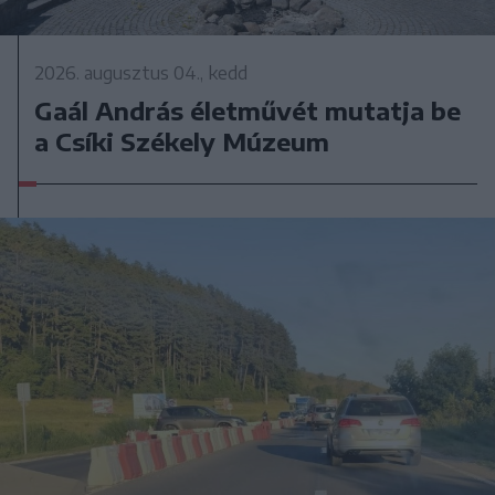
2026. augusztus 04., kedd
Gaál András életművét mutatja be
a Csíki Székely Múzeum