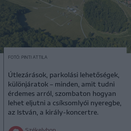
FOTÓ: PINTI ATTILA
Útlezárások, parkolási lehetőségek,
különjáratok – minden, amit tudni
érdemes arról, szombaton hogyan
lehet eljutni a csíksomlyói nyeregbe,
az István, a király-koncertre.
Székelyhon