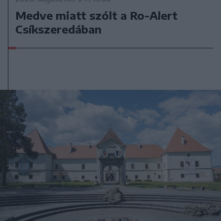
Medve miatt szólt a Ro-Alert
Csíkszeredában