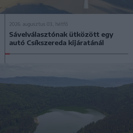
2026. augusztus 03., hétfő
Sávelválasztónak ütközött egy
autó Csíkszereda kijáratánál