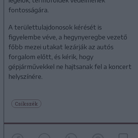
fontosságára.
A területtulajdonosok kérését is
figyelembe véve, a hegynyeregbe vezető
főbb mezei utakat lezárják az autós
forgalom előtt, és kérik, hogy
gépjárművekkel ne hajtsanak fel a koncert
helyszínére.
Csíkszék