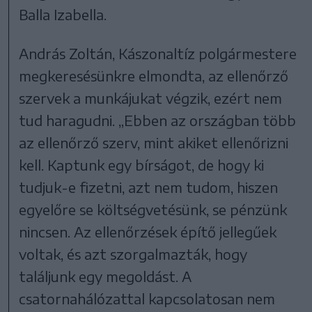
Balla Izabella.
András Zoltán, Kászonaltíz polgármestere
megkeresésünkre elmondta, az ellenőrző
szervek a munkájukat végzik, ezért nem
tud haragudni. „Ebben az országban több
az ellenőrző szerv, mint akiket ellenőrizni
kell. Kaptunk egy bírságot, de hogy ki
tudjuk-e fizetni, azt nem tudom, hiszen
egyelőre se költségvetésünk, se pénzünk
nincsen. Az ellenőrzések építő jellegűek
voltak, és azt szorgalmazták, hogy
találjunk egy megoldást. A
csatornahálózattal kapcsolatosan nem