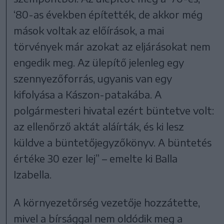
‘80-as években építették, de akkor még
mások voltak az előírások, a mai
törvények már azokat az eljárásokat nem
engedik meg. Az ülepítő jelenleg egy
szennyezőforrás, ugyanis van egy
kifolyása a Kászon-patakába. A
polgármesteri hivatal ezért büntetve volt:
az ellenőrző aktát aláírták, és ki lesz
küldve a büntetőjegyzőkönyv. A büntetés
értéke 30 ezer lej” – emelte ki Balla
Izabella.
A környezetőrség vezetője hozzátette,
mivel a bírsággal nem oldódik meg a