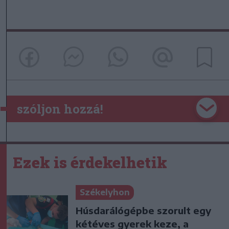
szóljon hozzá!
Ezek is érdekelhetik
Székelyhon
Húsdarálógépbe szorult egy
kétéves gyerek keze, a