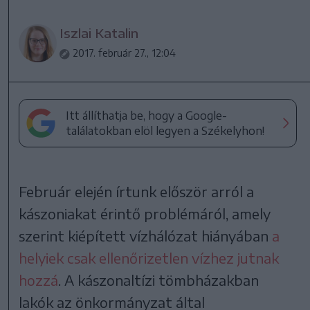
Iszlai Katalin
2017. február 27., 12:04
Itt állíthatja be, hogy a Google-
találatokban elöl legyen a Székelyhon!
Február elején írtunk először arról a
kászoniakat érintő problémáról, amely
szerint kiépített vízhálózat hiányában
a
helyiek csak ellenőrizetlen vízhez jutnak
hozzá
. A kászonaltízi tömbházakban
lakók az önkormányzat által