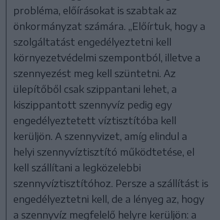
probléma, előírásokat is szabtak az
önkormányzat számára. „Előírtuk, hogy a
szolgáltatást engedélyeztetni kell
környezetvédelmi szempontból, illetve a
szennyezést meg kell szüntetni. Az
ülepítőből csak szippantani lehet, a
kiszippantott szennyvíz pedig egy
engedélyeztetett víztisztítóba kell
kerüljön. A szennyvizet, amíg elindul a
helyi szennyvíztisztító működtetése, el
kell szállítani a legközelebbi
szennyvíztisztítóhoz. Persze a szállítást is
engedélyeztetni kell, de a lényeg az, hogy
a szennyvíz megfelelő helyre kerüljön: a