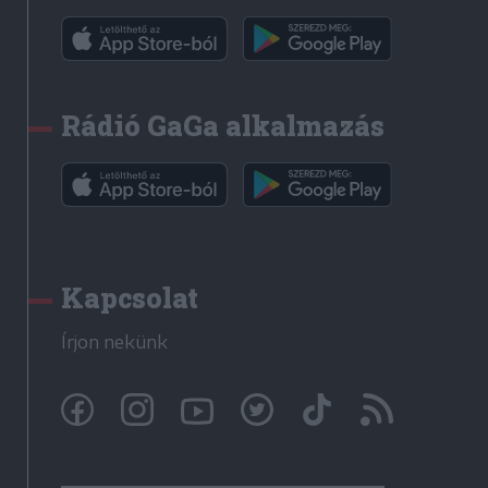
Rádió GaGa alkalmazás
Kapcsolat
Írjon nekünk