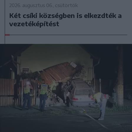
2026. augusztus 06., csütörtök
Két csíki községben is elkezdték a
vezetéképítést