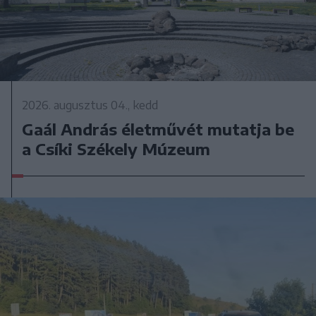
2026. augusztus 04., kedd
Gaál András életművét mutatja be
a Csíki Székely Múzeum