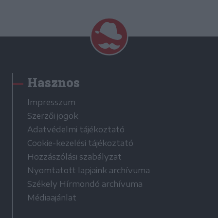
Hasznos
Impresszum
Szerzői jogok
Adatvédelmi tájékoztató
Cookie-kezelési tájékoztató
Hozzászólási szabályzat
Nyomtatott lapjaink archívuma
Székely Hírmondó archívuma
Médiaajánlat