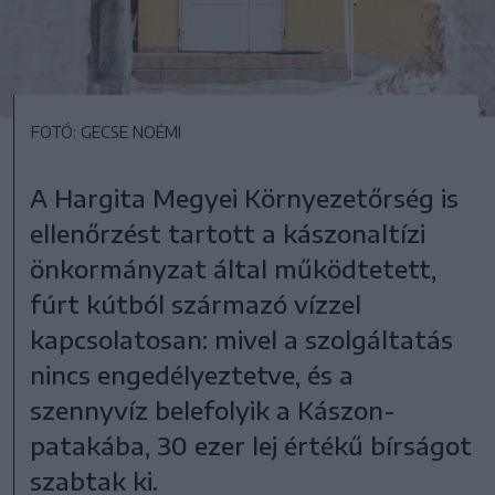
FOTÓ: GECSE NOÉMI
A Hargita Megyei Környezetőrség is
ellenőrzést tartott a kászonaltízi
önkormányzat által működtetett,
fúrt kútból származó vízzel
kapcsolatosan: mivel a szolgáltatás
nincs engedélyeztetve, és a
szennyvíz belefolyik a Kászon-
patakába, 30 ezer lej értékű bírságot
szabtak ki.