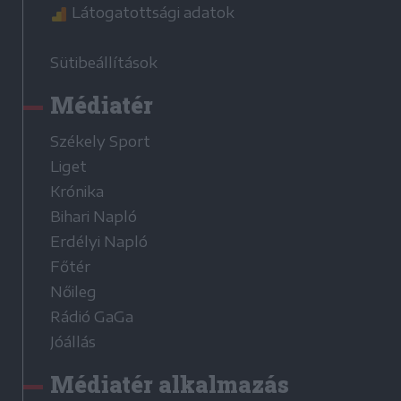
Látogatottsági adatok
Sütibeállítások
Médiatér
Székely Sport
Liget
Krónika
Bihari Napló
Erdélyi Napló
Főtér
Nőileg
Rádió GaGa
Jóállás
Médiatér alkalmazás