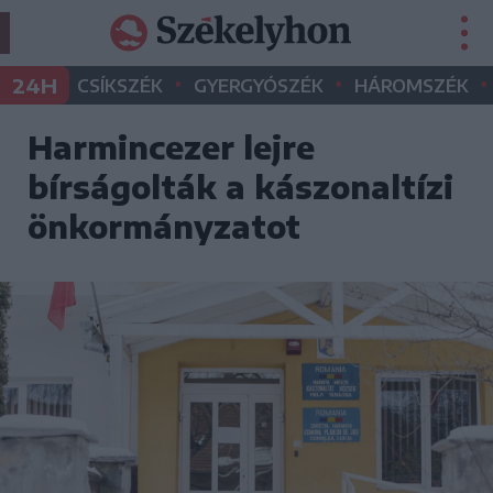
•
•
•
24H
CSÍKSZÉK
GYERGYÓSZÉK
HÁROMSZÉK
Harmincezer lejre
bírságolták a kászonaltízi
önkormányzatot