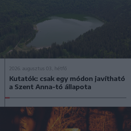
2026. augusztus 03., hétfő
Kutatók: csak egy módon javítható
a Szent Anna-tó állapota