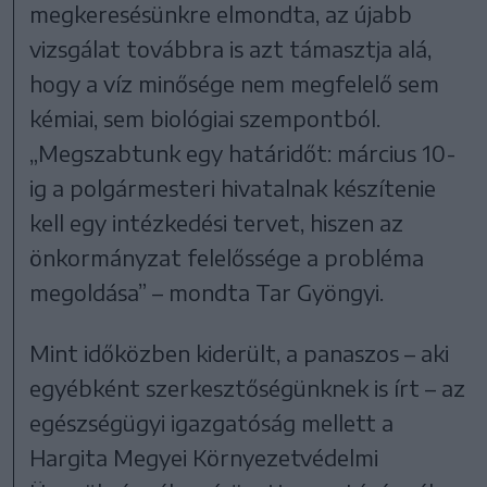
megkeresésünkre elmondta, az újabb
vizsgálat továbbra is azt támasztja alá,
hogy a víz minősége nem megfelelő sem
kémiai, sem biológiai szempontból.
„Megszabtunk egy határidőt: március 10-
ig a polgármesteri hivatalnak készítenie
kell egy intézkedési tervet, hiszen az
önkormányzat felelőssége a probléma
megoldása” – mondta Tar Gyöngyi.
Mint időközben kiderült, a panaszos – aki
egyébként szerkesztőségünknek is írt – az
egészségügyi igazgatóság mellett a
Hargita Megyei Környezetvédelmi