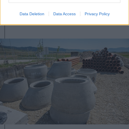
épülnek és bővülnek Csíkszéken
Data Deletion
Data Access
Privacy Policy