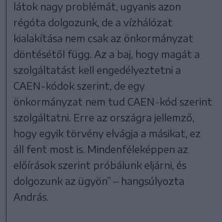
látok nagy problémát, ugyanis azon
régóta dolgozunk, de a vízhálózat
kialakítása nem csak az önkormányzat
döntésétől függ. Az a baj, hogy magát a
szolgáltatást kell engedélyeztetni a
CAEN-kódok szerint, de egy
önkormányzat nem tud CAEN-kód szerint
szolgáltatni. Erre az országra jellemző,
hogy egyik törvény elvágja a másikat, ez
áll fent most is. Mindenféleképpen az
előírások szerint próbálunk eljárni, és
dolgozunk az ügyön” – hangsúlyozta
András.