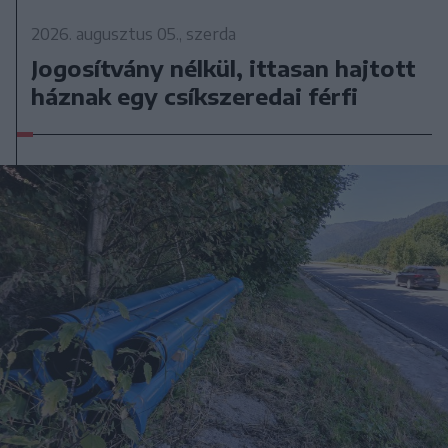
2026. augusztus 05., szerda
Jogosítvány nélkül, ittasan hajtott
háznak egy csíkszeredai férfi