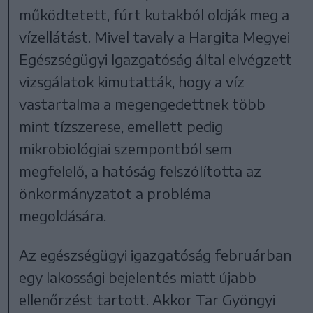
működtetett, fúrt kutakból oldják meg a
vízellátást. Mivel tavaly a Hargita Megyei
Egészségügyi Igazgatóság által elvégzett
vizsgálatok kimutatták, hogy a víz
vastartalma a megengedettnek több
mint tízszerese, emellett pedig
mikrobiológiai szempontból sem
megfelelő, a hatóság felszólította az
önkormányzatot a probléma
megoldására.
Az egészségügyi igazgatóság februárban
egy lakossági bejelentés miatt újabb
ellenőrzést tartott. Akkor Tar Gyöngyi