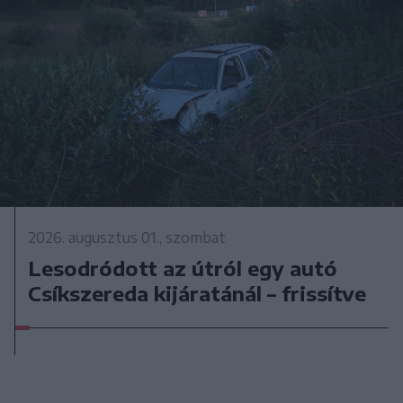
2026. augusztus 01., szombat
Lesodródott az útról egy autó
Csíkszereda kijáratánál – frissítve