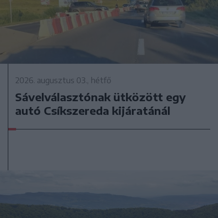
2026. augusztus 03., hétfő
Sávelválasztónak ütközött egy
autó Csíkszereda kijáratánál