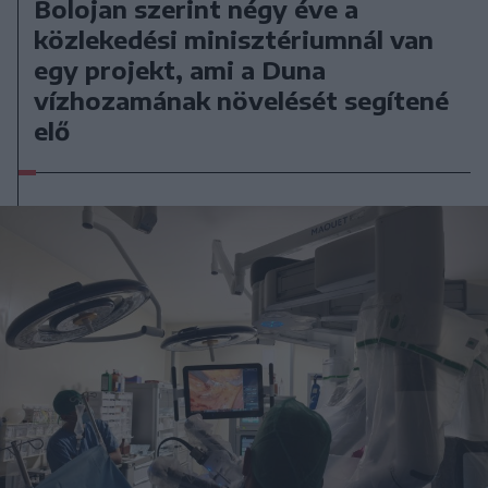
Bolojan szerint négy éve a
közlekedési minisztériumnál van
egy projekt, ami a Duna
vízhozamának növelését segítené
elő