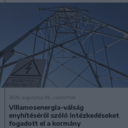
2026. augusztus 06., csütörtök
Villamosenergia-válság
enyhítéséről szóló intézkedéseket
fogadott el a kormány