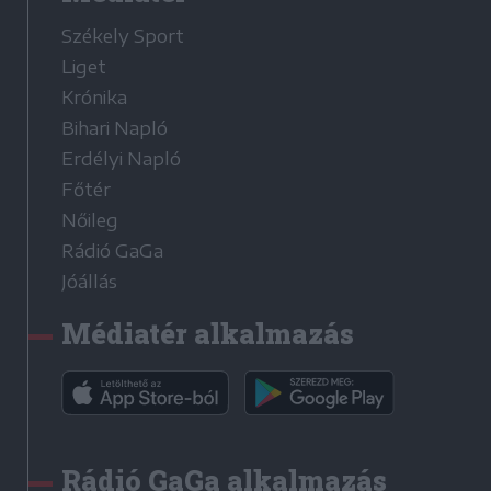
Székely Sport
Liget
Krónika
Bihari Napló
Erdélyi Napló
Főtér
Nőileg
Rádió GaGa
Jóállás
Médiatér alkalmazás
Rádió GaGa alkalmazás