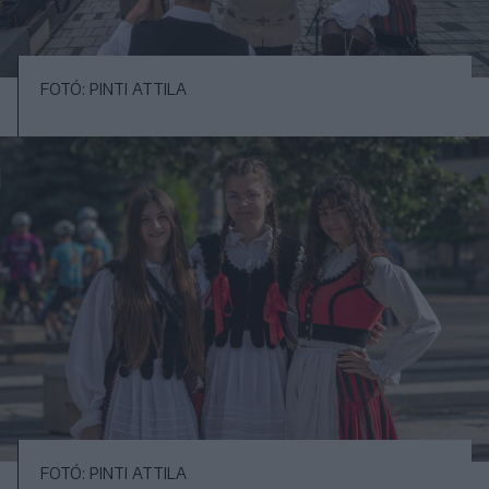
FOTÓ: PINTI ATTILA
FOTÓ: PINTI ATTILA