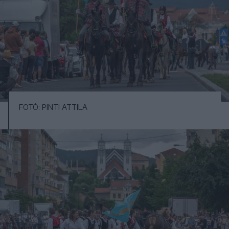
FOTÓ: PINTI ATTILA