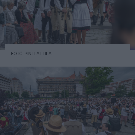
FOTÓ: PINTI ATTILA