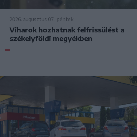
2026. augusztus 07., péntek
Viharok hozhatnak felfrissülést a
székelyföldi megyékben