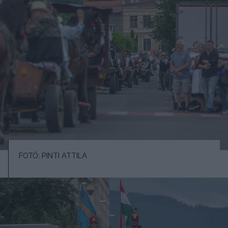
FOTÓ: PINTI ATTILA