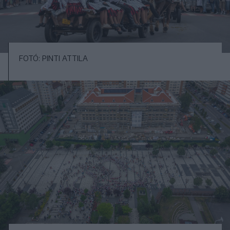
FOTÓ: PINTI ATTILA