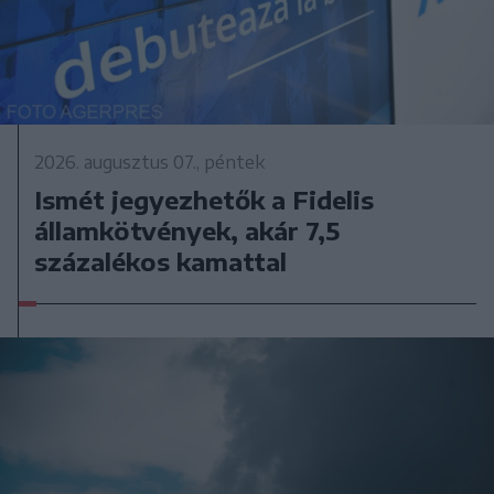
2026. augusztus 07., péntek
Ismét jegyezhetők a Fidelis
államkötvények, akár 7,5
százalékos kamattal