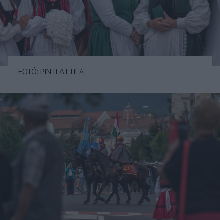
FOTÓ: PINTI ATTILA