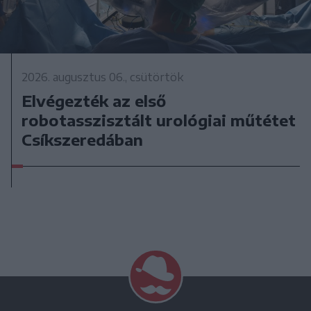
2026. augusztus 06., csütörtök
Elvégezték az első
robotasszisztált urológiai műtétet
Csíkszeredában