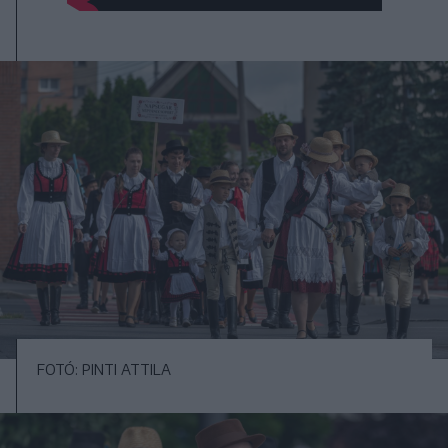
FOTÓ: PINTI ATTILA