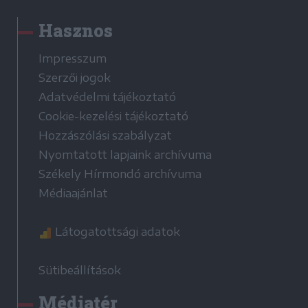
Hasznos
Impresszum
Szerzői jogok
Adatvédelmi tájékoztató
Cookie-kezelési tájékoztató
Hozzászólási szabályzat
Nyomtatott lapjaink archívuma
Székely Hírmondó archívuma
Médiaajánlat
Látogatottsági adatok
Sütibeállítások
Médiatér