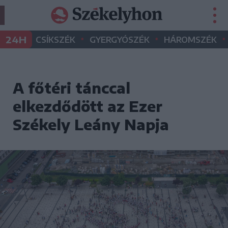
•
•
•
24H
CSÍKSZÉK
GYERGYÓSZÉK
HÁROMSZÉK
A főtéri tánccal
elkezdődött az Ezer
Székely Leány Napja