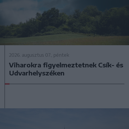
2026. augusztus 07., péntek
Viharokra figyelmeztetnek Csík- és
Udvarhelyszéken