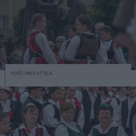
FOTÓ: PINTI ATTILA