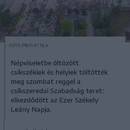
FOTÓ: PINTI ATTILA
Népviseletbe öltözött
csíkszékiek és helyiek töltötték
meg szombat reggel a
csíkszeredai Szabadság teret:
elkezdődött az Ezer Székely
Leány Napja.