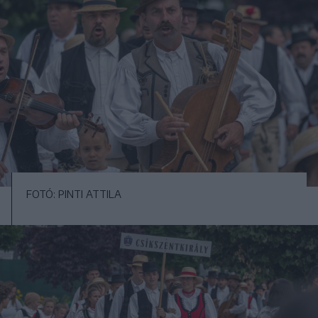
FOTÓ: PINTI ATTILA