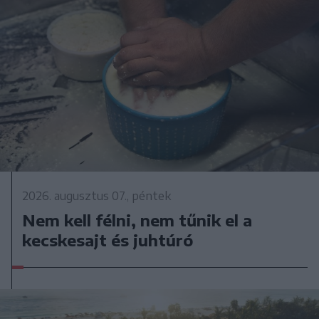
2026. augusztus 07., péntek
Nem kell félni, nem tűnik el a
kecskesajt és juhtúró