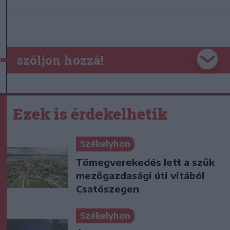
szóljon hozzá!
Ezek is érdekelhetik
Székelyhon
Tömegverekedés lett a szűk
mezőgazdasági úti vitából
Csatószegen
Székelyhon