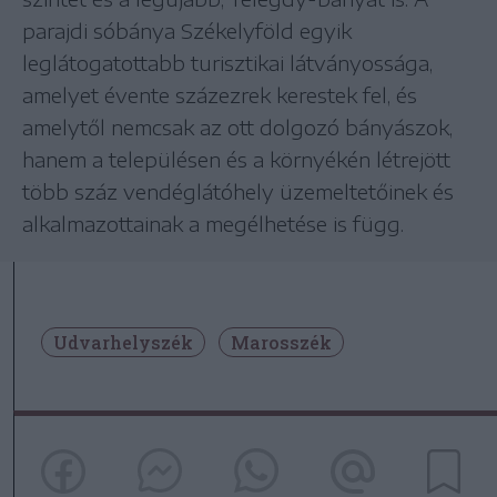
parajdi sóbánya Székelyföld egyik
leglátogatottabb turisztikai látványossága,
amelyet évente százezrek kerestek fel, és
amelytől nemcsak az ott dolgozó bányászok,
hanem a településen és a környékén létrejött
több száz vendéglátóhely üzemeltetőinek és
alkalmazottainak a megélhetése is függ.
Udvarhelyszék
Marosszék