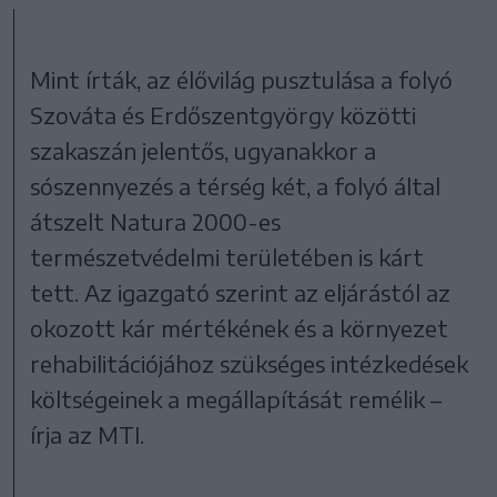
Mint írták, az élővilág pusztulása a folyó
Szováta és Erdőszentgyörgy közötti
szakaszán jelentős, ugyanakkor a
sószennyezés a térség két, a folyó által
átszelt Natura 2000-es
természetvédelmi területében is kárt
tett. Az igazgató szerint az eljárástól az
okozott kár mértékének és a környezet
rehabilitációjához szükséges intézkedések
költségeinek a megállapítását remélik –
írja az MTI.