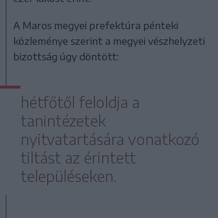
A Maros megyei prefektúra pénteki
közleménye szerint a megyei vészhelyzeti
bizottság úgy döntött:
hétfőtől feloldja a
tanintézetek
nyitvatartására vonatkozó
tiltást az érintett
településeken.