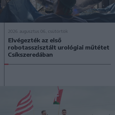
2026. augusztus 06., csütörtök
Elvégezték az első
robotasszisztált urológiai műtétet
Csíkszeredában