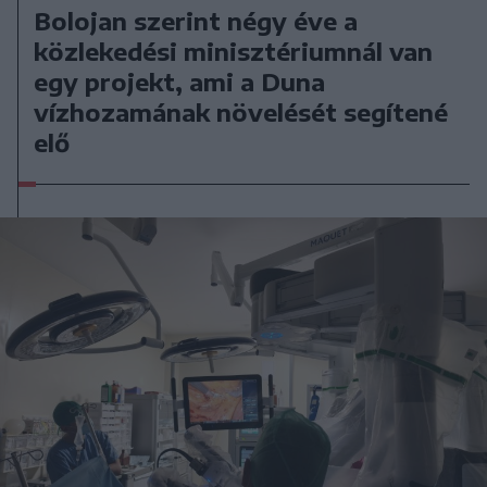
Bolojan szerint négy éve a
közlekedési minisztériumnál van
egy projekt, ami a Duna
vízhozamának növelését segítené
elő