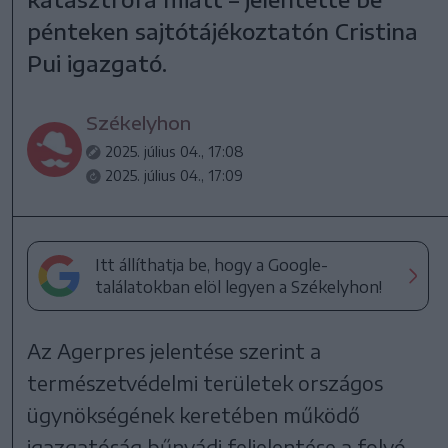
pénteken sajtótájékoztatón Cristina
Pui igazgató.
Székelyhon
2025. július 04., 17:08
2025. július 04., 17:09
Itt állíthatja be, hogy a Google-
találatokban elöl legyen a Székelyhon!
Az Agerpres jelentése szerint a
természetvédelmi területek országos
ügynökségének keretében működő
igazgatóság bűnvádi feljelentése a folyó