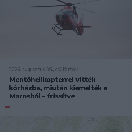
2026. augusztus 06., csütörtök
Mentőhelikopterrel vitték
kórházba, miután kiemelték a
Marosból – frissítve