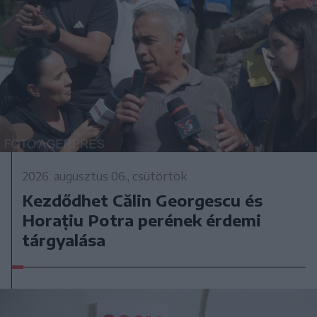
2026. augusztus 06., csütörtök
Kezdődhet Călin Georgescu és
Horațiu Potra perének érdemi
tárgyalása