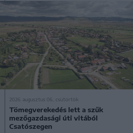
2026. augusztus 06., csütörtök
Tömegverekedés lett a szűk
mezőgazdasági úti vitából
Csatószegen