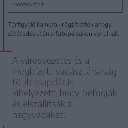
vieófelvételt.
Térfigyelő kamerák rögzítették ahogy
sötétedés után a futópályákon vonulnak.
A városvezetés és a
megbízott vadásztársaság
több csapdát is
kihelyezett, hogy befogják
és elszállítsák a
nagyvadakat.