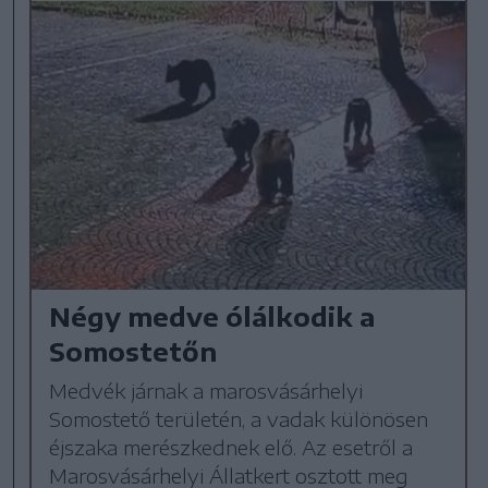
Négy medve ólálkodik a
Somostetőn
Medvék járnak a marosvásárhelyi
Somostető területén, a vadak különösen
éjszaka merészkednek elő. Az esetről a
Marosvásárhelyi Állatkert osztott meg