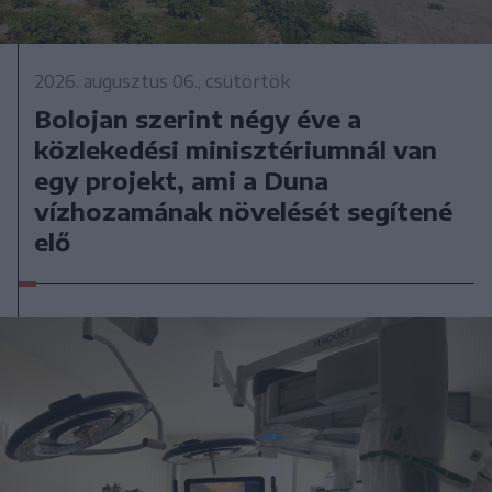
2026. augusztus 06., csütörtök
Bolojan szerint négy éve a
közlekedési minisztériumnál van
egy projekt, ami a Duna
vízhozamának növelését segítené
elő