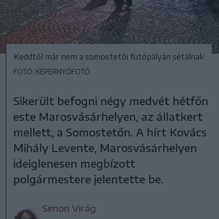
Keddtől már nem a somostetői futópályán sétálnak
FOTÓ: KÉPERNYŐFOTÓ
Sikerült befogni négy medvét hétfőn
este Marosvásárhelyen, az állatkert
mellett, a Somostetőn. A hírt Kovács
Mihály Levente, Marosvásárhelyen
ideiglenesen megbízott
polgármestere jelentette be.
Simon Virág