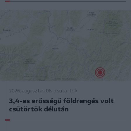
2026. augusztus 06., csütörtök
3,4-es erősségű földrengés volt
csütörtök délután