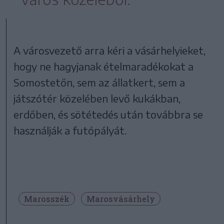
A városvezető arra kéri a vásárhelyieket,
hogy ne hagyjanak ételmaradékokat a
Somostetőn, sem az állatkert, sem a
játszótér közelében levő kukákban,
erdőben, és sötétedés után továbbra se
használják a futópályát.
Marosszék
Marosvásárhely