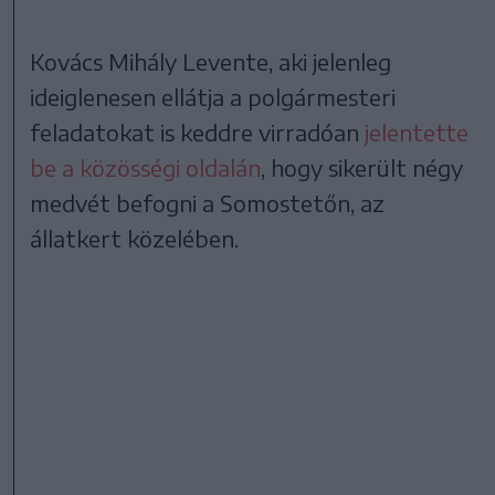
Kovács Mihály Levente, aki jelenleg
ideiglenesen ellátja a polgármesteri
feladatokat is keddre virradóan
jelentette
be a közösségi oldalán
, hogy sikerült négy
medvét befogni a Somostetőn, az
állatkert közelében.