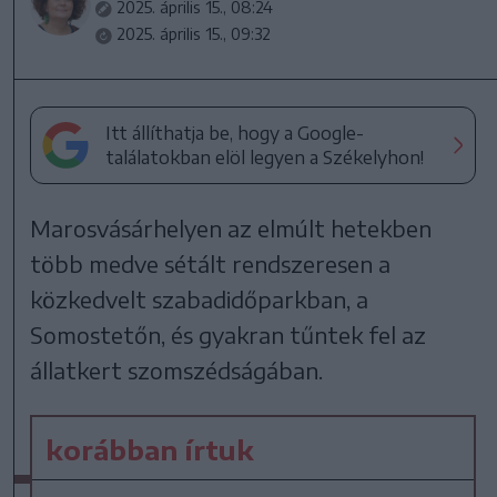
2025. április 15., 08:24
2025. április 15., 09:32
Itt állíthatja be, hogy a Google-
találatokban elöl legyen a Székelyhon!
Marosvásárhelyen az elmúlt hetekben
több medve sétált rendszeresen a
közkedvelt szabadidőparkban, a
Somostetőn, és gyakran tűntek fel az
állatkert szomszédságában.
korábban írtuk