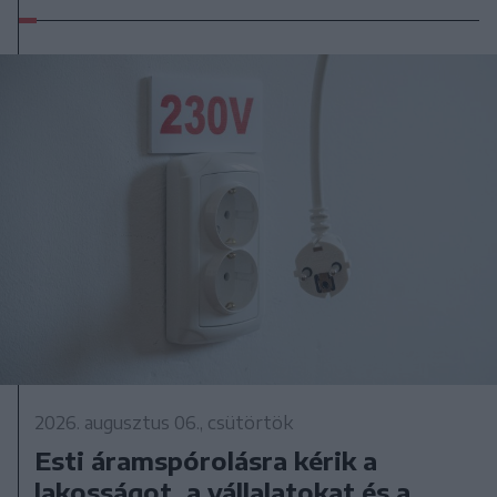
2026. augusztus 06., csütörtök
Esti áramspórolásra kérik a
lakosságot, a vállalatokat és a