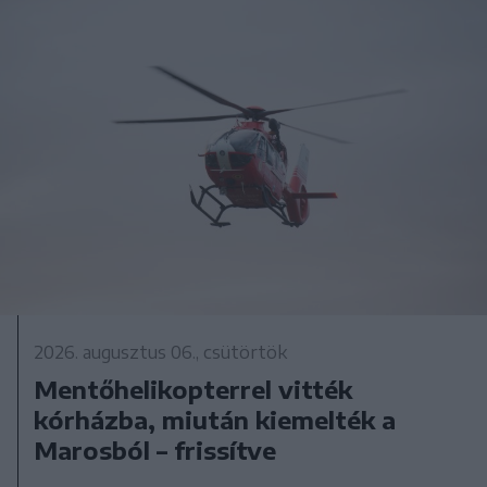
2026. augusztus 06., csütörtök
Mentőhelikopterrel vitték
kórházba, miután kiemelték a
Marosból – frissítve