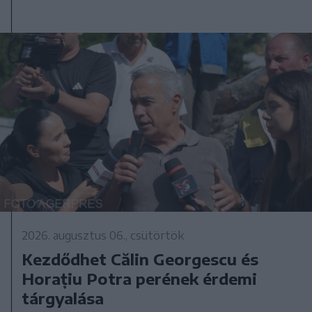
2026. augusztus 06., csütörtök
Kezdődhet Călin Georgescu és
Horațiu Potra perének érdemi
tárgyalása