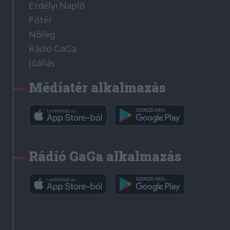
Erdélyi Napló
Főtér
Nőileg
Rádió GaGa
Jóállás
Médiatér alkalmazás
Rádió GaGa alkalmazás