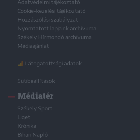
Adatvédelmi tájékoztató
Cookie-kezelési tájékoztató
Hozzászólási szabályzat
Nyomtatott lapjaink archívuma
Székely Hírmondó archívuma
Médiaajánlat
Látogatottsági adatok
Sütibeállítások
Médiatér
Székely Sport
Liget
Krónika
Bihari Napló