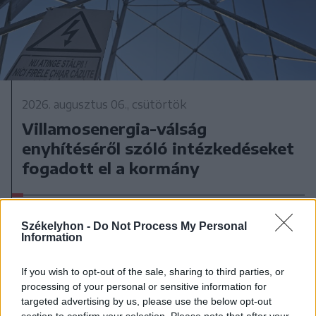
2026. augusztus 06., csütörtök
Villamosenergia-válság
enyhítéséről szóló intézkedéseket
fogadott el a kormány
Székelyhon -
Do Not Process My Personal
Information
If you wish to opt-out of the sale, sharing to third parties, or
processing of your personal or sensitive information for
targeted advertising by us, please use the below opt-out
section to confirm your selection. Please note that after your