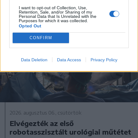
I want to opt-out of Collection, Use,
Retention, Sale, and/or Sharing of my
Personal Data that Is Unrelated with the
Purposes for which it was collected.
Opted Out
CONFIRM
Data Deletion
Data Access
Privacy Policy
2026. augusztus 06., csütörtök
Elvégezték az első
robotasszisztált urológiai műtétet