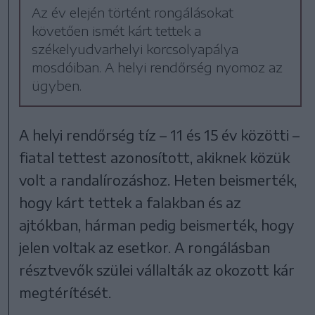
Az év elején történt rongálásokat
követően ismét kárt tettek a
székelyudvarhelyi korcsolyapálya
mosdóiban. A helyi rendőrség nyomoz az
ügyben.
A helyi rendőrség tíz – 11 és 15 év közötti –
fiatal tettest azonosított, akiknek közük
volt a randalírozáshoz. Heten beismerték,
hogy kárt tettek a falakban és az
ajtókban, hárman pedig beismerték, hogy
jelen voltak az esetkor. A rongálásban
résztvevők szülei vállalták az okozott kár
megtérítését.