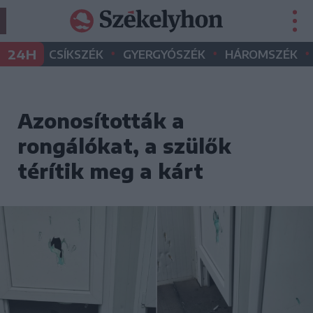
•
•
•
24H
CSÍKSZÉK
GYERGYÓSZÉK
HÁROMSZÉK
Azonosították a
rongálókat, a szülők
térítik meg a kárt