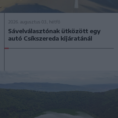
2026. augusztus 03., hétfő
Sávelválasztónak ütközött egy
autó Csíkszereda kijáratánál