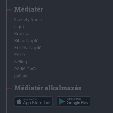
Médiatér
Székely Sport
Liget
Krónika
Bihari Napló
Erdélyi Napló
Főtér
Nőileg
Rádió GaGa
Jóállás
Médiatér alkalmazás