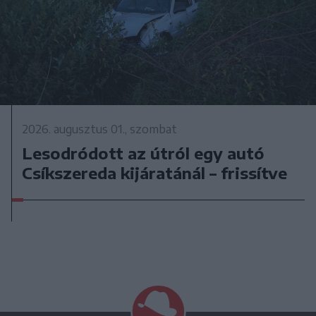
2026. augusztus 01., szombat
Lesodródott az útról egy autó
Csíkszereda kijáratánál – frissítve