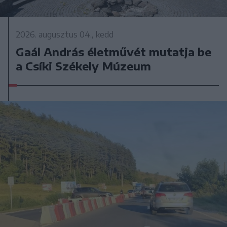
2026. augusztus 04., kedd
Gaál András életművét mutatja be
a Csíki Székely Múzeum