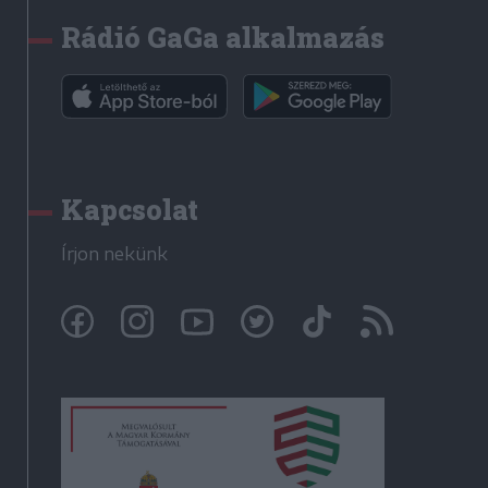
Rádió GaGa alkalmazás
Kapcsolat
Írjon nekünk