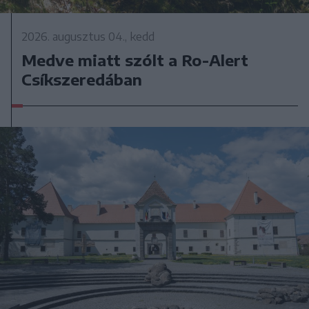
2026. augusztus 04., kedd
Medve miatt szólt a Ro-Alert
Csíkszeredában