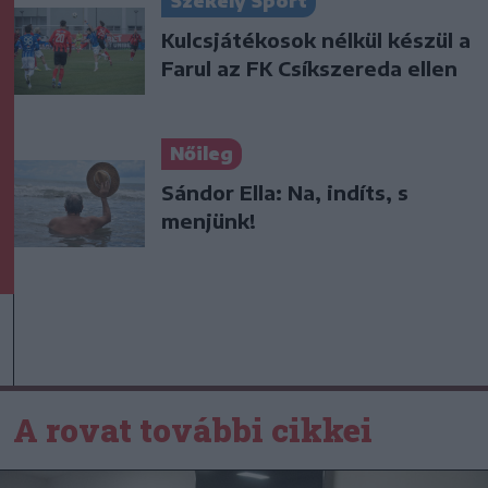
Székely Sport
Kulcsjátékosok nélkül készül a
Farul az FK Csíkszereda ellen
Nőileg
Sándor Ella: Na, indíts, s
menjünk!
A rovat további cikkei