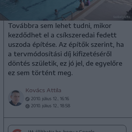
Továbbra sem lehet tudni, mikor
kezdődhet el a csíkszeredai fedett
uszoda építése. Az építők szerint, ha
a tervmódosítási díj kifizetéséről
döntés születik, ez jó jel, de egyelőre
ez sem történt meg.
Kovács Attila
2010. július 12., 16:16
2010. július 12., 18:58