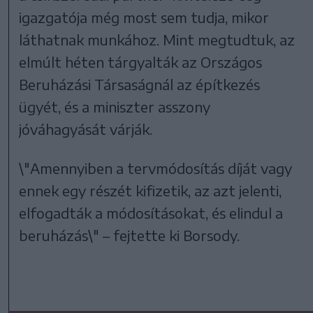
igazgatója még most sem tudja, mikor
láthatnak munkához. Mint megtudtuk, az
elmúlt héten tárgyalták az Országos
Beruházási Társaságnál az építkezés
ügyét, és a miniszter asszony
jóváhagyását várják.
\"Amennyiben a tervmódosítás díját vagy
ennek egy részét kifizetik, az azt jelenti,
elfogadták a módosításokat, és elindul a
beruházás\" – fejtette ki Borsody.