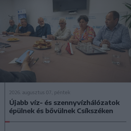
2026. augusztus 07., péntek
Újabb víz- és szennyvízhálózatok
épülnek és bővülnek Csíkszéken