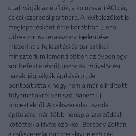
utat várják az építők, a kolozsvári ACI cég
és csíkszeredai partnere. A kivitelezőket is
meglepetésként érte korábban Elena
Udrea miniszterasszony kijelentése,
miszerint a fejlesztési és turisztikai
minisztérium lemond ebben az évben egy
sor befektetésről, uszodák, művelődési
házak, jégpályák építéséről, de
pontosítottak, hogy nem a már elindított
folyamatokról van szó, hanem új
projektekről. A csíkszeredai uszoda
építésére már több hónapja szerződést
kötöttek a kivitelezőkkel. Borsody Zoltán,
a csíkszeredai partner-kivitelező cég