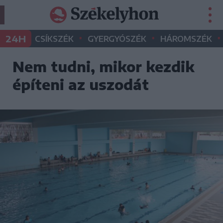
•
•
•
24H
CSÍKSZÉK
GYERGYÓSZÉK
HÁROMSZÉK
Nem tudni, mikor kezdik
építeni az uszodát