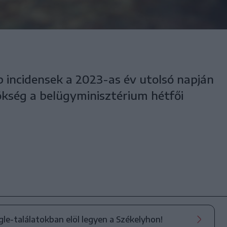
incidensek a 2023-as év utolsó napján
kség a belügyminisztérium hétfői
ogle-találatokban elöl legyen a Székelyhon!