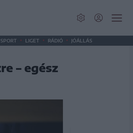
•
•
•
SPORT
LIGET
RÁDIÓ
JÓÁLLÁS
re – egész