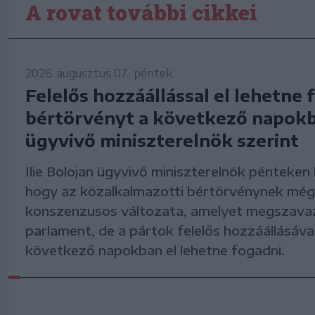
A rovat további cikkei
2026. augusztus 07., péntek
Felelős hozzáállással el lehetne 
bértörvényt a következő napokb
ügyvivő miniszterelnök szerint
Ilie Bolojan ügyvivő miniszterelnök pénteken k
hogy az közalkalmazotti bértörvénynek még 
konszenzusos változata, amelyet megszava
parlament, de a pártok felelős hozzáállásáva
következő napokban el lehetne fogadni.