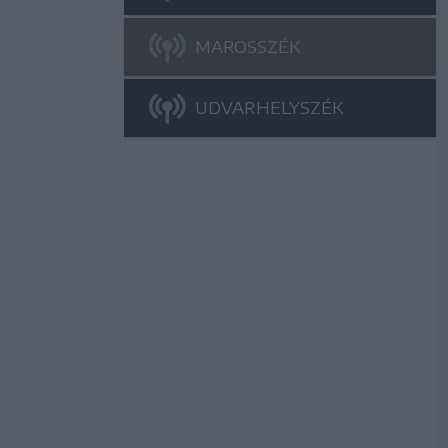
MAROSSZÉK
UDVARHELYSZÉK