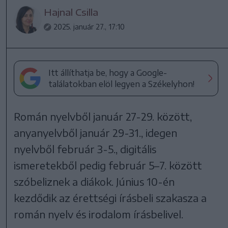
Hajnal Csilla
2025. január 27., 17:10
Itt állíthatja be, hogy a Google-
találatokban elöl legyen a Székelyhon!
Román nyelvből január 27-29. között,
anyanyelvből január 29-31., idegen
nyelvből február 3-5., digitális
ismeretekből pedig február 5–7. között
szóbeliznek a diákok. Június 10-én
kezdődik az érettségi írásbeli szakasza a
román nyelv és irodalom írásbelivel.