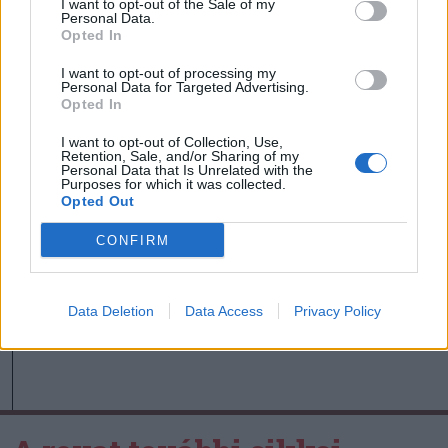
a Tisza Párt
I want to opt-out of the Sale of my
Personal Data.
Opted In
Székely Sport
I want to opt-out of processing my
Personal Data for Targeted Advertising.
Szabó István: négy vereség
Opted In
után egyre nehezebb, de
jönni fognak a jó eredmények
I want to opt-out of Collection, Use,
Retention, Sale, and/or Sharing of my
Personal Data that Is Unrelated with the
Purposes for which it was collected.
Nőileg
Opted Out
B. Máthé Zsuzsa: Az élet
CONFIRM
„doktoriját” végeztem el az
epilepsziámmal
Data Deletion
Data Access
Privacy Policy