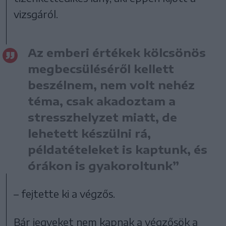
vizsgáról.
Az emberi értékek kölcsönös
megbecsüléséről kellett
beszélnem, nem volt nehéz
téma, csak akadoztam a
stresszhelyzet miatt, de
lehetett készülni rá,
példatételeket is kaptunk, és
órákon is gyakoroltunk”
– fejtette ki a végzős.
Bár jegyeket nem kapnak a végzősök a