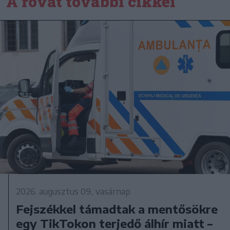
A rovat további cikkei
2026. augusztus 09., vasárnap
Fejszékkel támadtak a mentősökre
egy TikTokon terjedő álhír miatt –