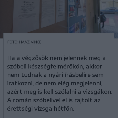
FOTÓ: HAÁZ VINCE
Ha a végzősök nem jelennek meg a
szóbeli készségfelmérőkön, akkor
nem tudnak a nyári írásbelire sem
iratkozni, de nem elég megjelenni,
azért meg is kell szólalni a vizsgákon.
A román szóbelivel el is rajtolt az
érettségi vizsga hétfőn.