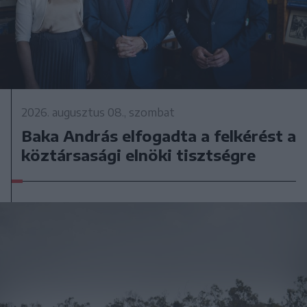
2026. augusztus 08., szombat
Baka András elfogadta a felkérést a
köztársasági elnöki tisztségre