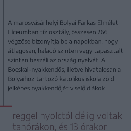
A marosvásárhelyi Bolyai Farkas Elméleti
Líceumban tíz osztály, összesen 266
végzőse bizonyítja be a napokban, hogy
átlagosan, haladó szinten vagy tapasztalt
szinten beszéli az ország nyelvét. A
Bocskai-nyakkendős, illetve hivatalosan a
Bolyaihoz tartozó katolikus iskola zöld
jelképes nyakkendőjét viselő diákok
reggel nyolctól délig voltak
tanórákon, és 13 órakor