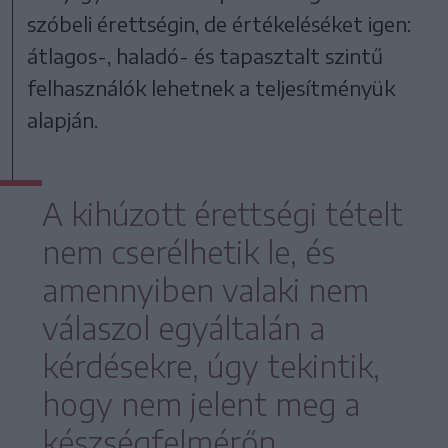
szóbeli érettségin, de értékeléséket igen:
átlagos-, haladó- és tapasztalt szintű
felhasználók lehetnek a teljesítményük
alapján.
A kihúzott érettségi tételt
nem cserélhetik le, és
amennyiben valaki nem
válaszol egyáltalán a
kérdésekre, úgy tekintik,
hogy nem jelent meg a
készségfelmérőn