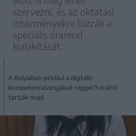
előtt is meg lehet
szervezni, és az oktatási
intézményekre bízzák a
speciális órarend
kialakítását.
A Bolyaiban például a digitális
kompetenciavizsgákat reggel 9 órától
tartják majd.