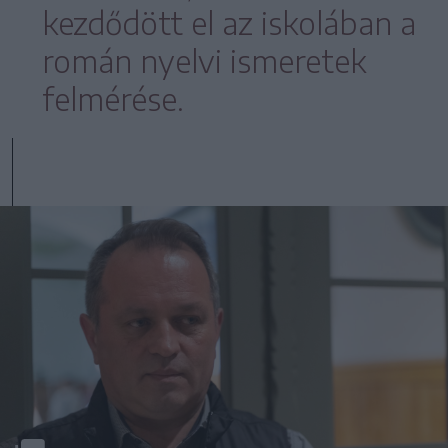
kezdődött el az iskolában a
román nyelvi ismeretek
felmérése.