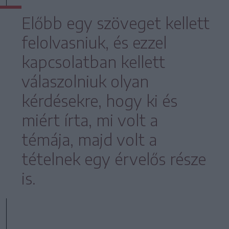
Előbb egy szöveget kellett
felolvasniuk, és ezzel
kapcsolatban kellett
válaszolniuk olyan
kérdésekre, hogy ki és
miért írta, mi volt a
témája, majd volt a
tételnek egy érvelős része
is.