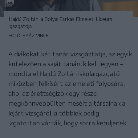
Hajdú Zoltán, a Bolyai Farkas Elméleti Líceum
igazgatója
FOTÓ: HAÁZ VINCE
A diákokat két tanár vizsgáztatja, az egyik
kötelezően a saját tanáruk kell legyen –
mondta el Hajdú Zoltán iskolaigazgató
miközben felkísért az emeleti folyosóra,
ahol az érettségizők egy része
megkönnyebbülten mesélt a társainak a
lejárt vizsgáról, a többiek pedig
izgatottan várták, hogy sorra kerüljenek.