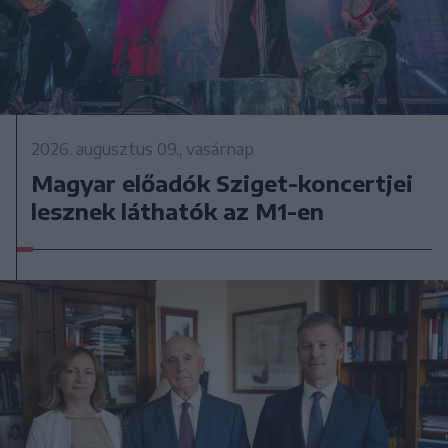
2026. augusztus 09., vasárnap
Magyar előadók Sziget-koncertjei
lesznek láthatók az M1-en