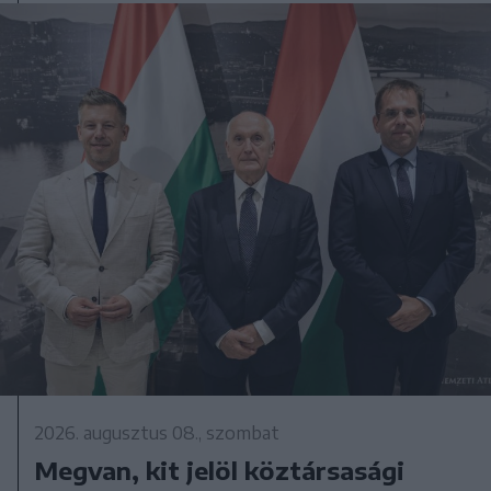
2026. augusztus 08., szombat
Megvan, kit jelöl köztársasági