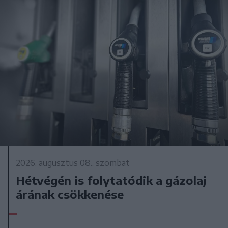
2026. augusztus 08., szombat
Hétvégén is folytatódik a gázolaj
árának csökkenése