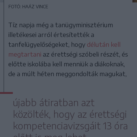
FOTÓ: HAÁZ VINCE
Tíz napja még a tanügyminisztérium
illetékesei arról értesítették a
tanfelügyelőségeket, hogy
délután kell
megtartani
az érettségi szóbeli részét, és
előtte iskolába kell menniük a diákoknak,
de a múlt héten meggondolták magukat,
újabb átiratban azt
közölték, hogy az érettségi
kompetenciavizsgáit 13 óra