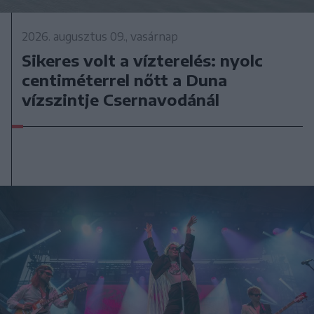
2026. augusztus 09., vasárnap
Sikeres volt a vízterelés: nyolc
centiméterrel nőtt a Duna
vízszintje Csernavodánál