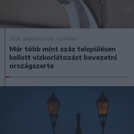
2026. augusztus 08., szombat
Már több mint száz településen
kellett vízkorlátozást bevezetni
országszerte