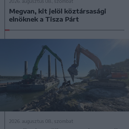
2026. augusztus 08., szombat
Megvan, kit jelöl köztársasági
elnöknek a Tisza Párt
2026. augusztus 08., szombat