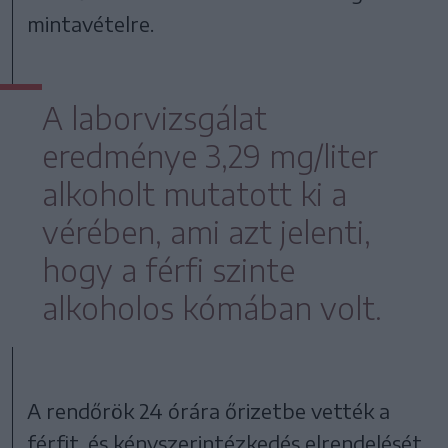
mintavételre.
A laborvizsgálat
eredménye 3,29 mg/liter
alkoholt mutatott ki a
vérében, ami azt jelenti,
hogy a férfi szinte
alkoholos kómában volt.
A rendőrök 24 órára őrizetbe vették a
férfit, és kényszerintézkedés elrendelését