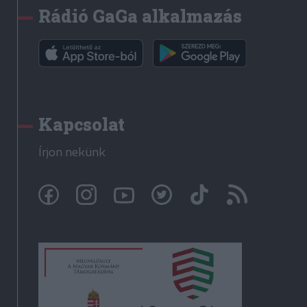
Rádió GaGa alkalmazás
Kapcsolat
Írjon nekünk