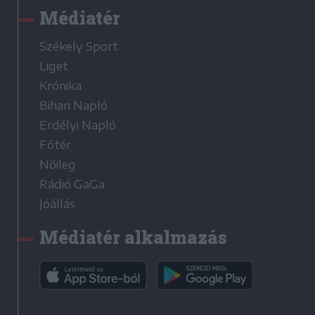
Médiatér
Székely Sport
Liget
Krónika
Bihari Napló
Erdélyi Napló
Főtér
Nőileg
Rádió GaGa
Jóállás
Médiatér alkalmazás