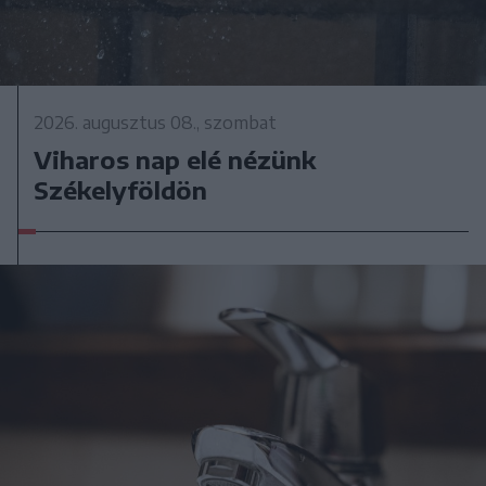
2026. augusztus 08., szombat
Viharos nap elé nézünk
Székelyföldön