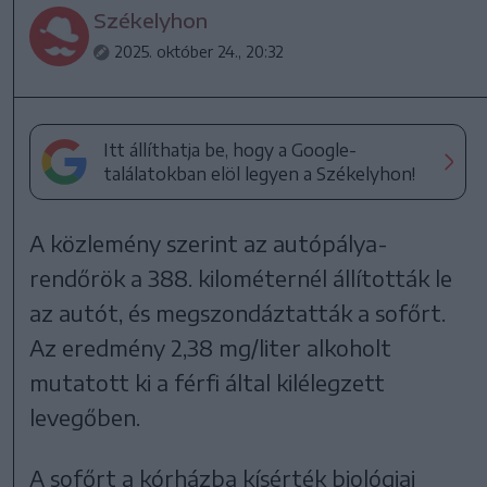
Székelyhon
2025. október 24., 20:32
Itt állíthatja be, hogy a Google-
találatokban elöl legyen a Székelyhon!
A közlemény szerint az autópálya-
rendőrök a 388. kilométernél állították le
az autót, és megszondáztatták a sofőrt.
Az eredmény 2,38 mg/liter alkoholt
mutatott ki a férfi által kilélegzett
levegőben.
A sofőrt a kórházba kísérték biológiai