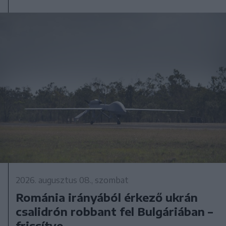
2026. augusztus 08., szombat
Románia irányából érkező ukrán
csalidrón robbant fel Bulgáriában –
frissítve