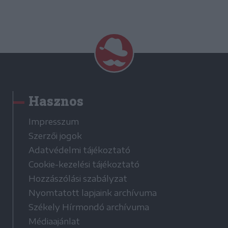
Hasznos
Impresszum
Szerzői jogok
Adatvédelmi tájékoztató
Cookie-kezelési tájékoztató
Hozzászólási szabályzat
Nyomtatott lapjaink archívuma
Székely Hírmondó archívuma
Médiaajánlat