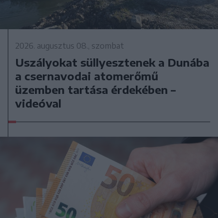
2026. augusztus 08., szombat
Uszályokat süllyesztenek a Dunába
a csernavodai atomerőmű
üzemben tartása érdekében –
videóval