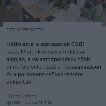
FOTÓ: KRISTO ROBERT
Hétfő este, a szavazatok 99,81
százalékának összeszámlálása
alapján, a választópolgárok több
mint fele vett részt a népszavazáson
és a parlament csökkentésére
voksoltak.
Szőcs Lóránt
2009. november 23., 21:52