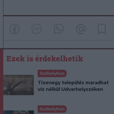
Ezek is érdekelhetik
Székelyhon
Tizenegy település maradhat
víz nélkül Udvarhelyszéken
Székelyhon