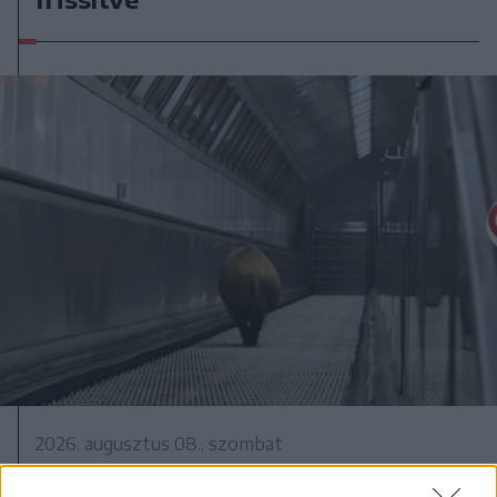
2026. augusztus 08., szombat
Vaddisznó szaladt le a budapesti