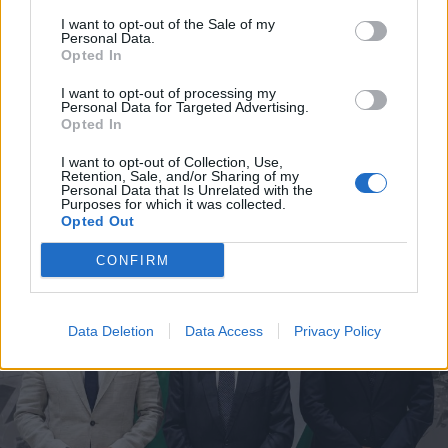
Hétvégén is folytatódik a gázolaj
I want to opt-out of the Sale of my
Personal Data.
árának csökkenése
Opted In
I want to opt-out of processing my
Personal Data for Targeted Advertising.
Opted In
I want to opt-out of Collection, Use,
Retention, Sale, and/or Sharing of my
Personal Data that Is Unrelated with the
Purposes for which it was collected.
Opted Out
CONFIRM
Data Deletion
Data Access
Privacy Policy