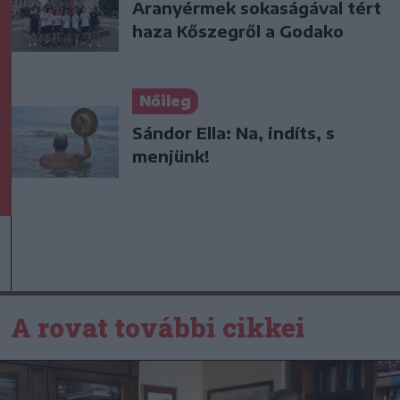
Aranyérmek sokaságával tért
haza Kőszegről a Godako
Nőileg
Sándor Ella: Na, indíts, s
menjünk!
A rovat további cikkei