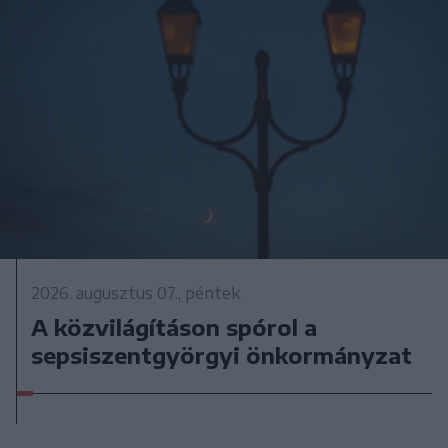
2026. augusztus 07., péntek
A közvilágításon spórol a
sepsiszentgyörgyi önkormányzat