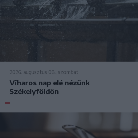
2026. augusztus 08., szombat
Viharos nap elé nézünk
Székelyföldön