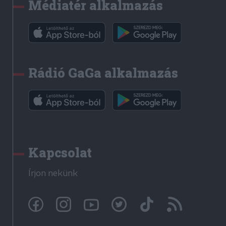
Médiatér alkalmazás
Rádió GaGa alkalmazás
Kapcsolat
Írjon nekünk