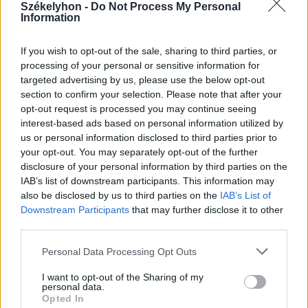
metróba, felszállt az egyik kocsira,
Székelyhon -
Do Not Process My Personal
Information
majd kilőtték – videóval
If you wish to opt-out of the sale, sharing to third parties, or
processing of your personal or sensitive information for
targeted advertising by us, please use the below opt-out
section to confirm your selection. Please note that after your
opt-out request is processed you may continue seeing
interest-based ads based on personal information utilized by
us or personal information disclosed to third parties prior to
your opt-out. You may separately opt-out of the further
disclosure of your personal information by third parties on the
IAB’s list of downstream participants. This information may
also be disclosed by us to third parties on the
IAB’s List of
Downstream Participants
that may further disclose it to other
third parties.
Personal Data Processing Opt Outs
I want to opt-out of the Sharing of my
personal data.
Opted In
2026. augusztus 08., szombat