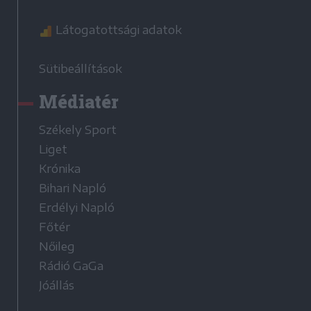
Látogatottsági adatok
Sütibeállítások
Médiatér
Székely Sport
Liget
Krónika
Bihari Napló
Erdélyi Napló
Főtér
Nőileg
Rádió GaGa
Jóállás